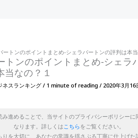
バートンのポイントまとめ-シェラバートンの評判は本
ートンのポイントまとめ-シェラ
本当なの？１
ジネスランキング
/
1 minute of reading
/
2020年3月1
読み進めることで、当サイトのプライバシーポリシーに
なります。詳しくは
こちら
をご覧ください。
もりを大切に、あなたの常識を揺さぶる丁寧に仕上げた