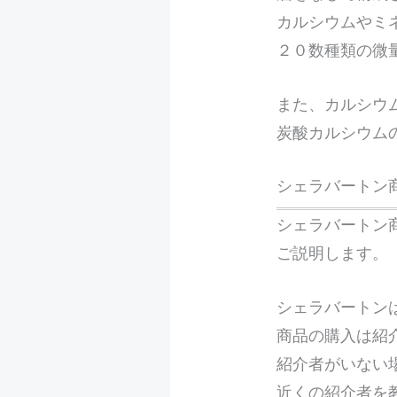
カルシウムやミ
２０数種類の微
また、カルシウ
炭酸カルシウム
シェラバートン
シェラバートン
ご説明します。
シェラバートン
商品の購入は紹
紹介者がいない
近くの紹介者を