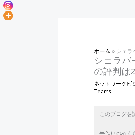
ホーム
»
シェラ
シェラバ
の評判は
ネットワークビ
Teams
このブログを
手作りのぬく