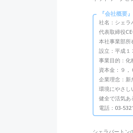
『会社概要
社名：シェラ
代表取締役C
本社事業部所在
設立：平成１
事業目的：化
資本金：９，
企業理念：新
環境にやさし
健全で活気あ
電話：03-5321
シェラバートン