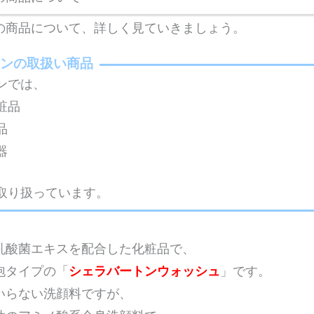
の商品について、詳しく見ていきましょう。
トンの取扱い商品
ンでは、
粧品
品
器
取り扱っています。
乳酸菌エキスを配合した化粧品で、
泡タイプの「
シェラバートンウォッシュ
」です。
いらない洗顔料ですが、