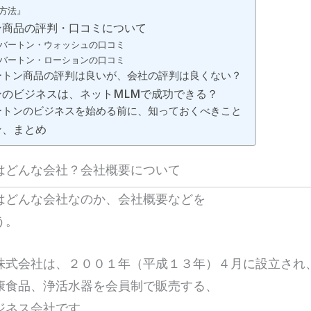
方法』
ン商品の評判・口コミについて
バートン・ウォッシュの口コミ
バートン・ローションの口コミ
ートン商品の評判は良いが、会社の評判は良くない？
ンのビジネスは、ネットMLMで成功できる？
ートンのビジネスを始める前に、知っておくべきこと
ン、まとめ
はどんな会社？会社概要について
はどんな会社なのか、会社概要などを
う。
株式会社は、２００１年（平成１３年）４月に設立され
康食品、浄活水器を会員制で販売する、
ジネス会社です。