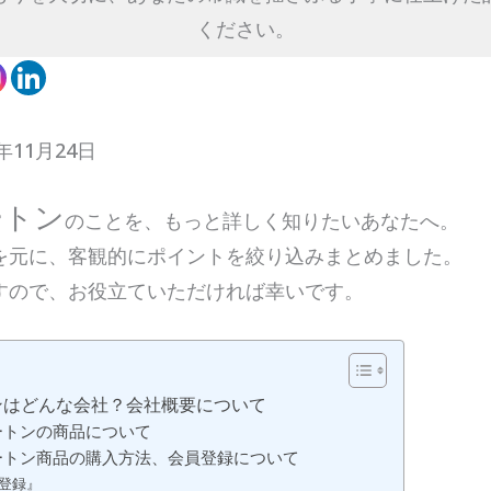
ください。
年11月24日
ートン
のことを、もっと詳しく知りたいあなたへ。
を元に、客観的にポイントを絞り込みまとめました。
すので、お役立ていただければ幸いです。
ンはどんな会社？会社概要について
ートンの商品について
ートン商品の購入方法、会員登録について
登録』