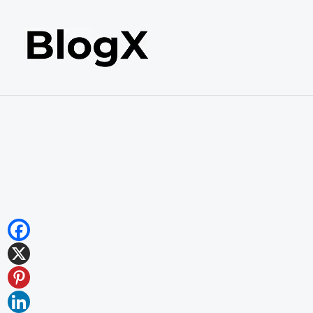
内
容
を
ス
キ
ッ
プ