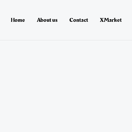
Home
About us
Contact
XMarket