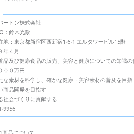
』
バートン株式会社
EO：鈴木光政
地：東京都新宿区西新宿1-6-1 エルタワービル15階
３年４月
粧品及び健康食品の販売、美容と健康についての知識の
０００万円
たな素材を科学し、確かな健康・美容素材の普及を目指
い商品開発を目指す
る社会づくりに貢献する
-9956
の商品について