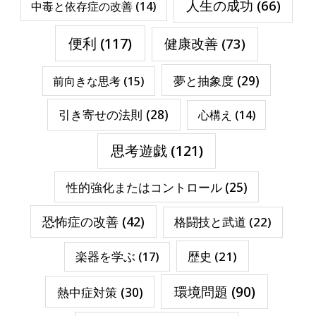
人生の成功
(66)
中毒と依存症の改善
(14)
便利
(117)
健康改善
(73)
夢と抽象度
(29)
前向きな思考
(15)
引き寄せの法則
(28)
心構え
(14)
思考遊戯
(121)
性的強化またはコントロール
(25)
恐怖症の改善
(42)
格闘技と武道
(22)
楽器を学ぶ
(17)
歴史
(21)
環境問題
(90)
熱中症対策
(30)