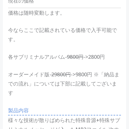
現在の価格
価格は随時変動します。
今ならここで記載されている価格で入手可能で
す。
各サブリミナルアルバム-
9800円
->2800円
オーダーメイド版-
29800円
->9800円 ※「納品ま
での流れ」については下部に記載してございま
す
製品内容
様々な技術が散りばめられた特殊音源+特殊サブ