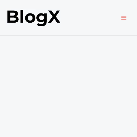
内
容
を
ス
キ
ッ
プ