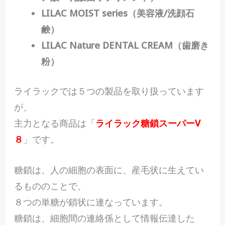
LILAC MOIST series（美容液/洗顔石
鹸）
LILAC Nature DENTAL CREAM（歯磨き
粉）
ライラックでは５つの製品を取り扱っています
が、
主力となる商品は「
ライラック糖鎖スーパーV
８
」です。
糖鎖は、人の細胞の表面に、産毛状に生えてい
るもののことで、
８つの単糖が鎖状に連なっています。
糖鎖は、細胞間の連絡係として情報伝達した