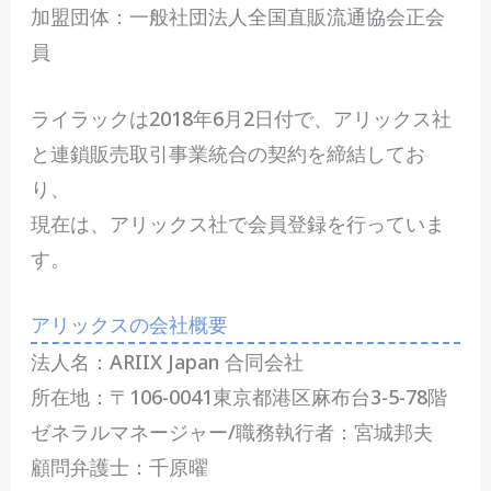
加盟団体：一般社団法人全国直販流通協会正会
員
ライラックは2018年6月2日付で、アリックス社
と連鎖販売取引事業統合の契約を締結してお
り、
現在は、アリックス社で会員登録を行っていま
す。
アリックスの会社概要
法人名：ARIIX Japan 合同会社
所在地：〒106-0041東京都港区麻布台3-5-78階
ゼネラルマネージャー/職務執行者：宮城邦夫
顧問弁護士：千原曜