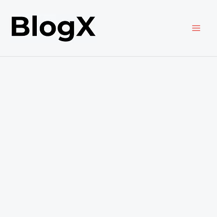
内
容
を
ス
キ
ッ
プ