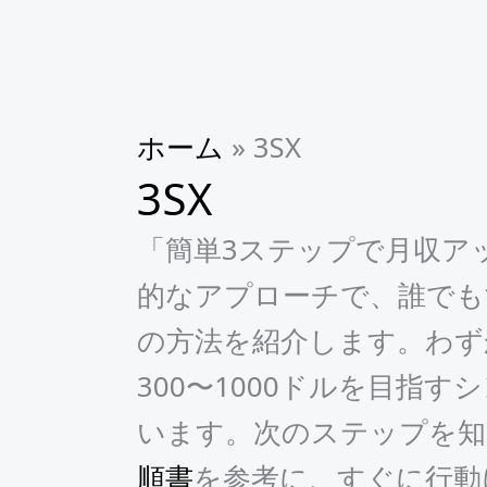
ホーム
»
3SX
3SX
「簡単3ステップで月収ア
的なアプローチで、誰でも
の方法を紹介します。わず
300〜1000ドルを目指
います。次のステップを知
順書
を参考に、すぐに行動