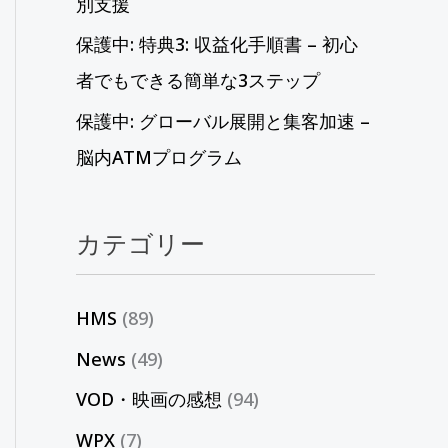
別支援
保護中: 特典3: 収益化手順書 – 初心
者でもできる簡単な3ステップ
保護中: グローバル展開と集客加速 –
脳内ATMプログラム
カテゴリー
HMS
(89)
News
(49)
VOD・映画の感想
(94)
WPX
(7)