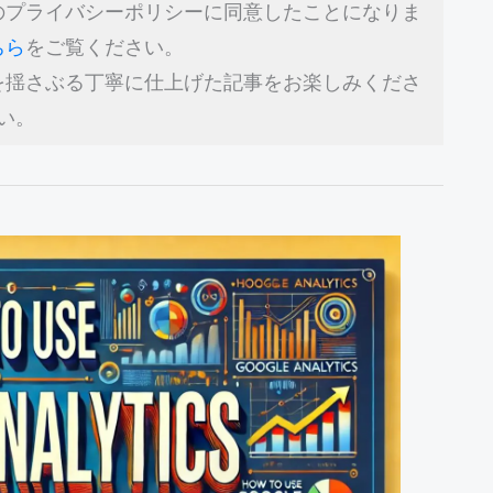
のプライバシーポリシーに同意したことになりま
ちら
をご覧ください。
を揺さぶる丁寧に仕上げた記事をお楽しみくださ
い。