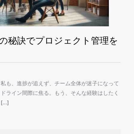
：10の秘訣でプロジェクト管理を
て私も、進捗が追えず、チーム全体が迷子になって
ッドライン間際に焦る。もう、そんな経験はしたく
[…]