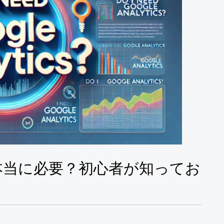
は本当に必要？初心者が知ってお