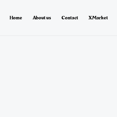
Home
About us
Contact
XMarket