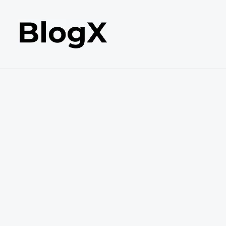
内
容
を
ス
キ
ッ
プ