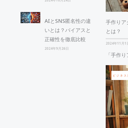
2024年10月24日
AIとSNS匿名性の違
手作りア
いとは？バイアスと
とは？
正確性を徹底比較
2024年11月1
2024年9月26日
「手作りア
ビジネス