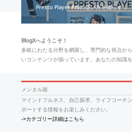
Presto Player Proの使い方を知らず ...
BlogXへようこそ！
多岐にわたる分野を網羅し、専門的な視点か
いコンテンツが揃っています。あなたの知識
メンタル面
マインドフルネス、自己探求、ライフコーチ
ポートする情報をお楽しみください。
->カテゴリー詳細はこちら