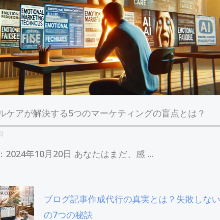
タルケアが解決する5つのマーケティングの盲点とは？
日
2024年10月20日 あなたはまだ、感 ...
ブログ記事作成代行の真実とは？失敗しな
の7つの秘訣