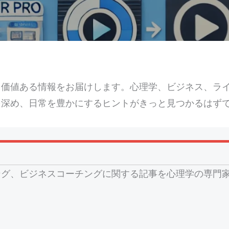
ら価値ある情報をお届けします。心理学、ビジネス、ラ
を深め、日常を豊かにするヒントがきっと見つかるはず
ング、ビジネスコーチングに関する記事を心理学の専門