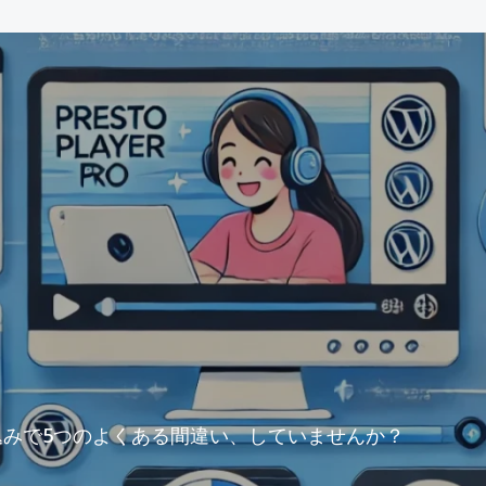
動画埋め込みで5つのよくある間違い、していませんか？