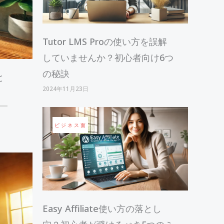
Tutor LMS Proの使い方を誤解
していませんか？初心者向け6つ
の秘訣
と
2024年11月23日
ビジネス面
Easy Affiliate使い方の落とし