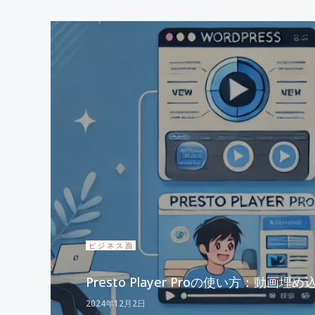
ビジネス面
Presto Player Proの使い方：
2024年12月2日