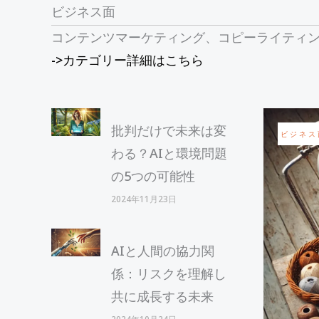
ビジネス面
コンテンツマーケティング、コピーライティン
->カテゴリー詳細はこちら
批判だけで未来は変
ビジネス
わる？AIと環境問題
の5つの可能性
2024年11月23日
AIと人間の協力関
係：リスクを理解し
共に成長する未来