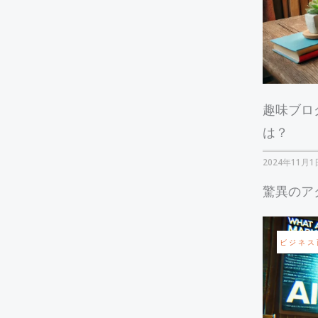
趣味ブロ
は？
2024年11月1
驚異のア
ビジネス