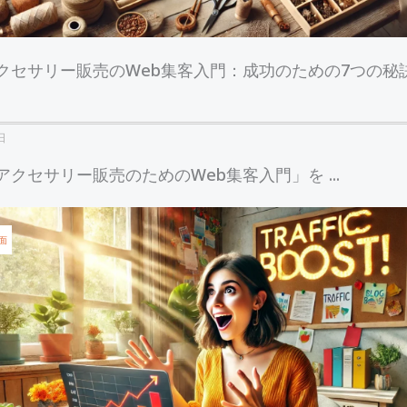
クセサリー販売のWeb集客入門：成功のための7つの秘
日
クセサリー販売のためのWeb集客入門」を ...
面