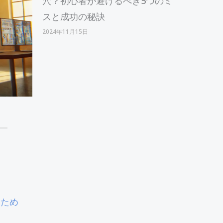
穴？初心者が避けるべき5つのミ
スと成功の秘訣
2024年11月15日
いため