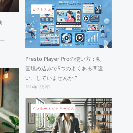
ビジネス面
訣
Presto Player Proの使い方：動
画埋め込みで5つのよくある間違
い、していませんか？
2024年12月2日
インターネットサービス