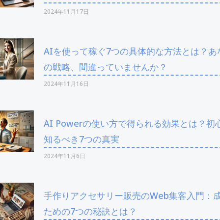
2024年11月17日
AIを使って稼ぐ7つの具体的な方法とは？あ
の戦略、間違っていませんか？
2024年11月16日
AI Powerの使い方で得られる効果とは？初
知るべき7つの真実
2024年11月6日
手作りアクセサリー販売のWeb集客入門：
ための7つの秘訣とは？