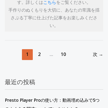
す。詳しくは
こちら
をご覧ください。
手作りのぬくもりを大切に、あなたの常識を揺
さぶる丁寧に仕上げた記事をお楽しみくださ
い。
1
2
…
10
次
→
最近の投稿
Presto Player Proの使い方：動画埋め込みで5つ