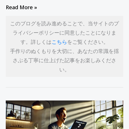
コ
Read More »
ツ
このブログを読み進めることで、当サイトのプ
ライバシーポリシーに同意したことになりま
す。詳しくは
こちら
をご覧ください。
手作りのぬくもりを大切に、あなたの常識を揺
さぶる丁寧に仕上げた記事をお楽しみくださ
い。
Paramount+ア
プ
リ