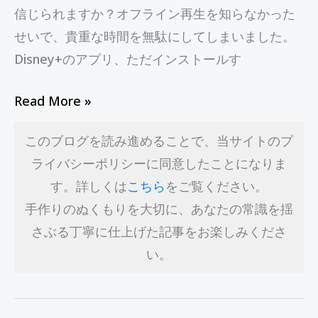
信じられますか？オフライン再生を知らなかった
て
せいで、貴重な時間を無駄にしてしまいました。
る？
Disney+のアプリ、ただインストールす
Read More »
このブログを読み進めることで、当サイトのプ
ライバシーポリシーに同意したことになりま
す。詳しくは
こちら
をご覧ください。
手作りのぬくもりを大切に、あなたの常識を揺
さぶる丁寧に仕上げた記事をお楽しみくださ
い。