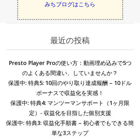
みちブログはこちら
最近の投稿
カ
過
テ
去
ゴ
の
Presto Player Proの使い方：動画埋め込みで5つ
リ
記
のよくある間違い、していませんか？
ー
事
保護中: 特典5: 10回のやり取り達成報酬 – 10ドル
ボーナスで収益化を実感！
保護中: 特典4: マンツーマンサポート（1ヶ月限
定）- 収益化を目指した個別支援
保護中: 特典3: 収益化手順書 – 初心者でもできる簡
単な3ステップ