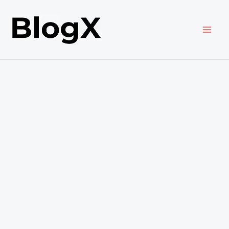
内
容
を
ス
キ
ッ
プ