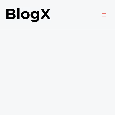
内
容
を
ス
キ
ッ
プ