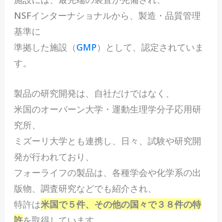
NSFインターナショナルから、製造・品質管理
基準に
準拠した施設（
GMP
）として、認定されていま
す。
製品の研究開発は、自社だけではなく、
米国のオーバーン大学・運動生理学分子応用研
究所、
ミズーリ大学とも連携し、日々、試験や研究開
発が行われており、
フォーライフの製品は、各種学会や化学系の出
版物、調査研究などでも紹介され、
特許は
米国で５件、その他の国々で３８件の特
許
を取得しています。