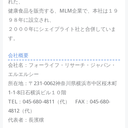
れた、
健康食品を販売する、MLM企業で、本社は１９
９８年に設立され、
２０００年にシェイプライト社と合併していま
す。
会社概要
会社名：フォーライフ・リサーチ・ジャパン・
エルエルシー
所在地：〒231-0062神奈川県横浜市中区桜木町
1-1-8日石横浜ビル１０階
TEL：045-680-4811（代） FAX：045-680-
4812（代）
代表者：長濱穣