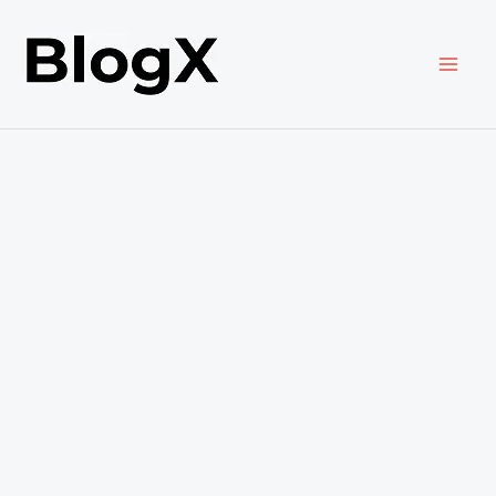
内
容
を
ス
キ
ッ
プ