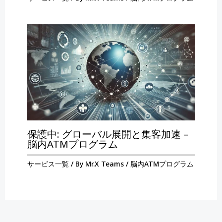
保護中: グローバル展開と集客加速 –
脳内ATMプログラム
サービス一覧
/ By
Mr.X Teams
/
脳内ATMプログラム