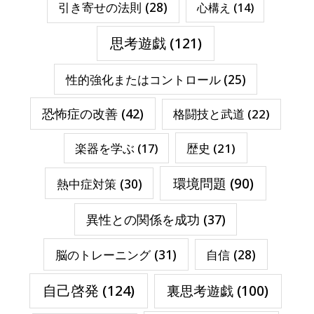
引き寄せの法則
(28)
心構え
(14)
思考遊戯
(121)
性的強化またはコントロール
(25)
恐怖症の改善
(42)
格闘技と武道
(22)
楽器を学ぶ
(17)
歴史
(21)
環境問題
(90)
熱中症対策
(30)
異性との関係を成功
(37)
脳のトレーニング
(31)
自信
(28)
自己啓発
(124)
裏思考遊戯
(100)