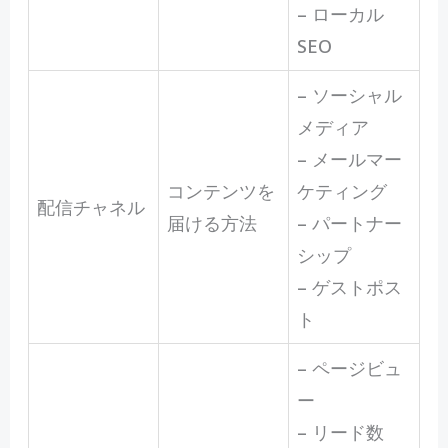
– ローカル
SEO
– ソーシャル
メディア
– メールマー
コンテンツを
ケティング
配信チャネル
届ける方法
– パートナー
シップ
– ゲストポス
ト
– ページビュ
ー
– リード数