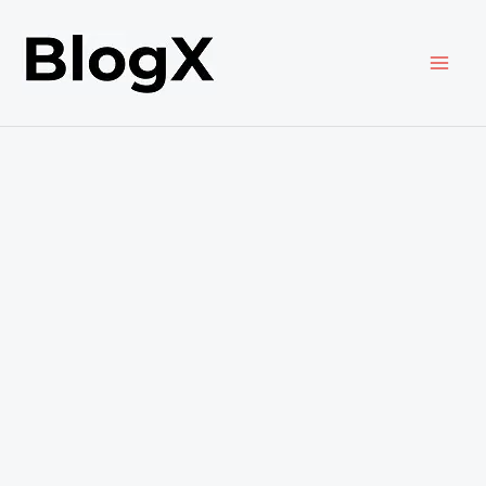
内
容
を
ス
キ
ッ
プ