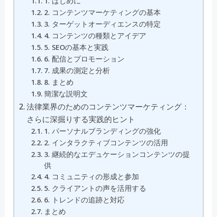
1. はじめに
2. コンテンツマーケティングの基本
3. ターゲットオーディエンスの特定
4. コンテンツの種類とアイデア
5. SEOの基本と実践
6. 配信とプロモーション
7. 成果の測定と分析
8. まとめ
簡潔な説明文
法律業界のためのコンテンツマーケティング：
さらに深掘りする実践的ヒント
1. パーソナルブランディングの強化
2. インタラクティブコンテンツの活用
3. 継続的なエデュケーションコンテンツの提
供
4. コミュニティの形成と参加
5. クライアントの声を活用する
6. トレンドの追跡と対応
まとめ