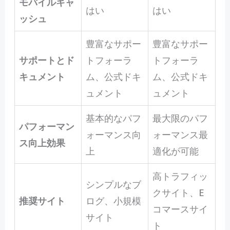
モバイルキャ
はい
はい
ッシュ
豊富なサポー
豊富なサポー
サポートとド
トフォーラ
トフォーラ
キュメント
ム、公式ドキ
ム、公式ドキ
ュメント
ュメント
基本的なパフ
最大限のパフ
パフォーマン
ォーマンス向
ォーマンス最
ス向上効果
上
適化が可能
高トラフィッ
シンプルなブ
クサイト、E
推奨サイト
ログ、小規模
コマースサイ
サイト
ト