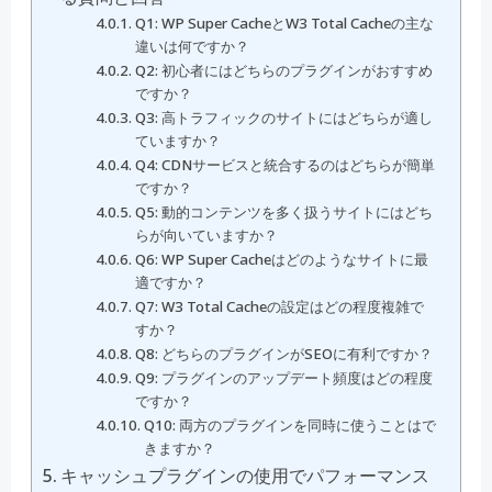
Q1: WP Super CacheとW3 Total Cacheの主な
違いは何ですか？
Q2: 初心者にはどちらのプラグインがおすすめ
ですか？
Q3: 高トラフィックのサイトにはどちらが適し
ていますか？
Q4: CDNサービスと統合するのはどちらが簡単
ですか？
Q5: 動的コンテンツを多く扱うサイトにはどち
らが向いていますか？
Q6: WP Super Cacheはどのようなサイトに最
適ですか？
Q7: W3 Total Cacheの設定はどの程度複雑で
すか？
Q8: どちらのプラグインがSEOに有利ですか？
Q9: プラグインのアップデート頻度はどの程度
ですか？
Q10: 両方のプラグインを同時に使うことはで
きますか？
キャッシュプラグインの使用でパフォーマンス