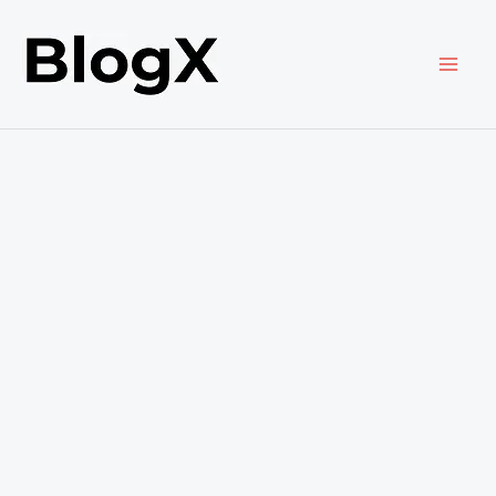
内
容
を
ス
キ
ッ
プ