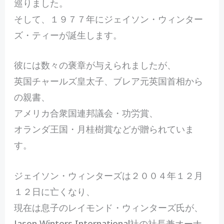
巡りました。
そして、１９７７年にジェイソン・ウィンター
ズ・ティーが誕生します。
彼には数々の褒章が与えられましたが、
英国チャールズ皇太子、ブレア元英国首相から
の親書、
アメリカ合衆国連邦議会・功労賞、
オランダ王国・月桂樹賞などが贈られていま
す。
ジェイソン・ウィンターズは２００４年１２月
１２日に亡くなり、
現在は息子のレイモンド・ウィンターズ氏が、
Jason Winters International社の社長兼オーナ