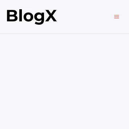
内
容
を
ス
キ
ッ
プ