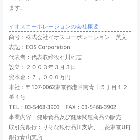
ます。
イオスコーポレーションの会社概要
商号：株式会社イオスコーポレーション 英文
表記：EOS Corporation
代表者：代表取締役石川雄志
設立：２００３年３月３日
資本金：７，０００万円
本社：〒107-0062東京都港区南青山５丁目１２
番４号
TEL：03-5468-3903 FAX：03-5468-3902
事業内容：健康食品及び健康関連商品の販売
取引先銀行：りそな銀行品川支店、三菱東京UFJ
銀行青山支店