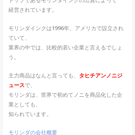
トップであるモリンダインクの出資によって
経営されています。
モリンダインクは1996年、アメリカで設立され
ていて、
業界の中では、比較的若い企業と言えるでしょ
う。
主力商品はなんと言っても、
タヒチアンノニジ
ュース
で、
モリンダは、
世界で初めてノニを商品化した企
業
としても、
知られています。
モリンダの会社概要