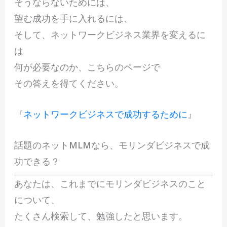
そうならないためには、
望む成功を手に入れるには、
そして、ネットワークビジネス業界を変えるに
は
何が必要なのか、こちらのページで
その答えを得てください。
『
ネットワークビジネスで成功するために
』
話題のネットMLMなら、モリンダビジネスで成
功できる？
あなたは、これまでにモリンダビジネスのこと
について、
たくさん検索して、勉強したと思います。