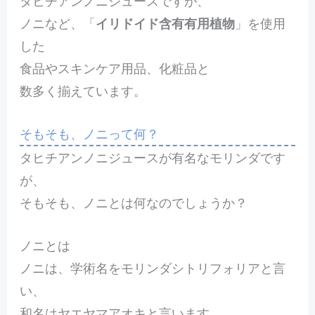
タヒチアンノニジュース
ですが、
ノニなど、「
イリドイド含有有用植物
」を使用
した
食品やスキンケア用品、化粧品と
数多く揃えています。
そもそも、ノニって何？
タヒチアンノニジュースが有名なモリンダです
が、
そもそも、ノニとは何なのでしょうか？
ノニとは
ノニは、学術名をモリンダシトリフォリアと言
い、
和名はヤエヤマアオキと言います。