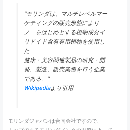
“モリンダは、マルチレベルマー
ケティングの販売形態により
ノニをはじめとする植物成分イ
リドイド含有有用植物を使用し
た
健康・美容関連製品の研究・開
発、製造、販売業務を行う企業
である。”
Wikipedia
より引用
モリンダジャパンは合同会社ですので、