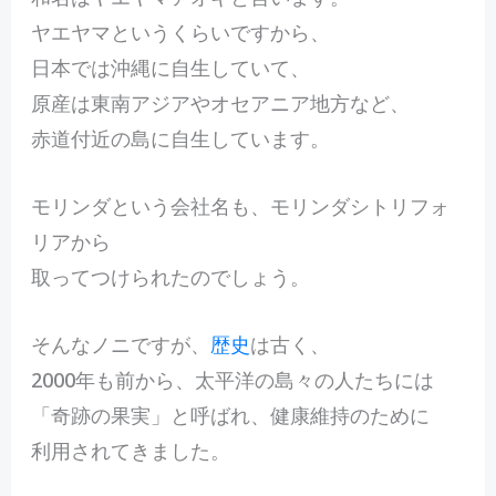
ヤエヤマというくらいですから、
日本では沖縄に自生していて、
原産は東南アジアやオセアニア地方など、
赤道付近の島に自生しています。
モリンダという会社名も、モリンダシトリフォ
リアから
取ってつけられたのでしょう。
そんなノニですが、
歴史
は古く、
2000年も前から、太平洋の島々の人たちには
「奇跡の果実」と呼ばれ、健康維持のために
利用されてきました。