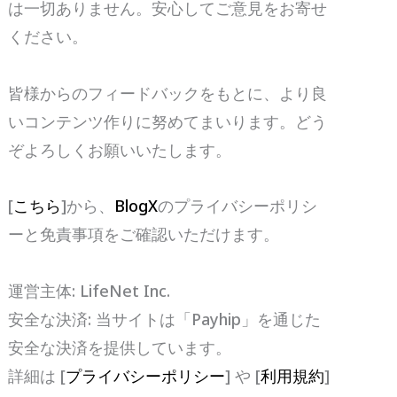
は一切ありません。安心してご意見をお寄せ
ください。
皆様からのフィードバックをもとに、より良
いコンテンツ作りに努めてまいります。どう
ぞよろしくお願いいたします。
[
こちら
]から、
BlogX
のプライバシーポリシ
ーと免責事項をご確認いただけます。
運営主体: LifeNet Inc.
安全な決済: 当サイトは「Payhip」を通じた
安全な決済を提供しています。
詳細は [
プライバシーポリシー
] や [
利用規約
]