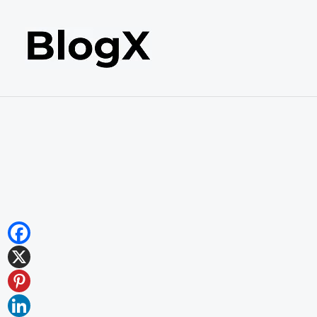
内
容
を
ス
キ
ッ
プ