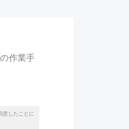
での作業手
同意したことに