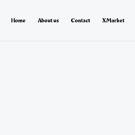
Home
About us
Contact
XMarket