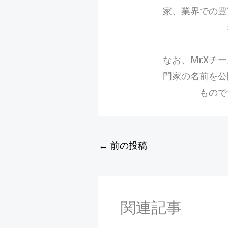
家、業界での豊
なお、Mr.X
門家の名前を公
もので
←
前の投稿
関連記事