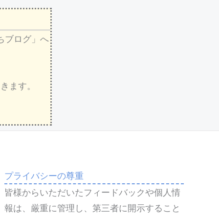
ちブログ」へ
いきます。
プライバシーの尊重
皆様からいただいたフィードバックや個人情
報は、厳重に管理し、第三者に開示すること