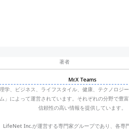
著者
Mr.X Teams
理学、ビジネス、ライフスタイル、健康、テクノロジー
チーム」によって運営されています。それぞれの分野で豊
信頼性の高い情報を提供しています。
は、LifeNet Inc.が運営する専門家グループであり、