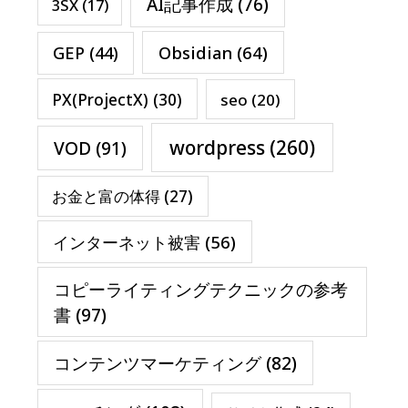
AI記事作成
(76)
3SX
(17)
Obsidian
(64)
GEP
(44)
PX(ProjectX)
(30)
seo
(20)
wordpress
(260)
VOD
(91)
お金と富の体得
(27)
インターネット被害
(56)
コピーライティングテクニックの参考
書
(97)
コンテンツマーケティング
(82)