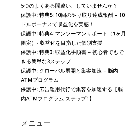
記
リ
5つのよくある間違い、していませんか？
事
ー
保護中: 特典5: 10回のやり取り達成報酬 – 10
ドルボーナスで収益化を実感！
保護中: 特典4: マンツーマンサポート（1ヶ月
限定）- 収益化を目指した個別支援
保護中: 特典3: 収益化手順書 – 初心者でもで
きる簡単な3ステップ
保護中: グローバル展開と集客加速 – 脳内
ATMプログラム
保護中: 広告運用代行で集客を加速する【脳
内ATMプログラム ステップ1】
メニュー