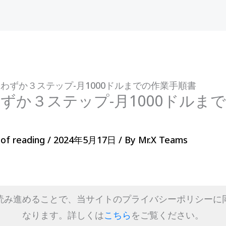
: わずか３ステップ-月1000ドルまでの作業手順書
わずか３ステップ-月1000ドルま
 of reading
/
2024年5月17日
/ By
Mr.X Teams
読み進めることで、当サイトのプライバシーポリシーに
なります。詳しくは
こちら
をご覧ください。