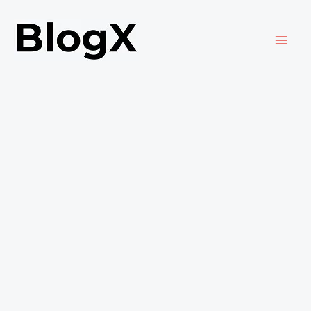
内
容
を
ス
キ
ッ
プ