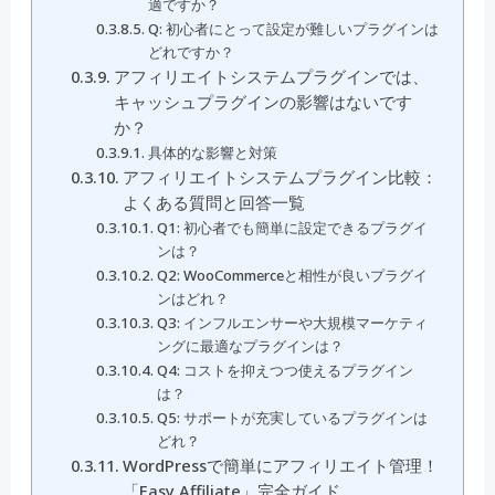
適ですか？
Q: 初心者にとって設定が難しいプラグインは
どれですか？
アフィリエイトシステムプラグインでは、
キャッシュプラグインの影響はないです
か？
具体的な影響と対策
アフィリエイトシステムプラグイン比較：
よくある質問と回答一覧
Q1: 初心者でも簡単に設定できるプラグイ
ンは？
Q2: WooCommerceと相性が良いプラグイ
ンはどれ？
Q3: インフルエンサーや大規模マーケティ
ングに最適なプラグインは？
Q4: コストを抑えつつ使えるプラグイン
は？
Q5: サポートが充実しているプラグインは
どれ？
WordPressで簡単にアフィリエイト管理！
「Easy Affiliate」完全ガイド