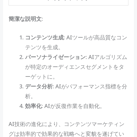
簡潔な説明文
:
コンテンツ生成
: AIツールが高品質なコン
テンツを生成。
パーソナライゼーション
: AIアルゴリズム
が特定のオーディエンスセグメントをタ
ーゲットに。
データ分析
: AIがパフォーマンス指標を分
析。
効率化
: AIが反復作業を自動化。
AI技術の進化により、コンテンツマーケティン
グは効率的で効果的な戦略へと変貌を遂げてい