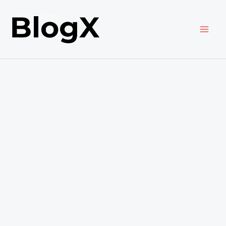
内
容
を
ス
キ
ッ
プ