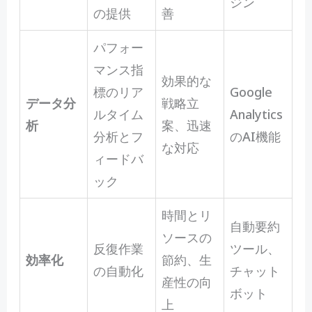
ジン
の提供
善
パフォー
マンス指
効果的な
標のリア
Google
データ分
戦略立
ルタイム
Analytics
析
案、迅速
分析とフ
のAI機能
な対応
ィードバ
ック
時間とリ
自動要約
ソースの
反復作業
ツール、
効率化
節約、生
の自動化
チャット
産性の向
ボット
上