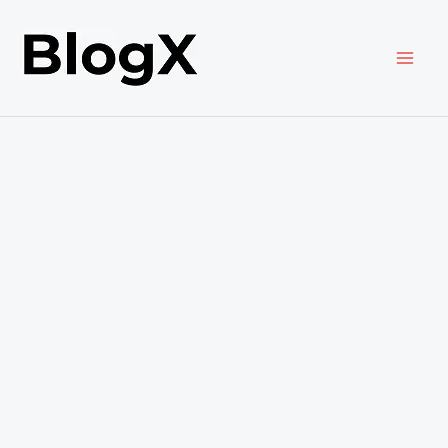
内
容
を
ス
キ
ッ
プ