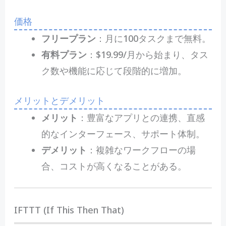
価格
フリープラン
：月に100タスクまで無料。
有料プラン
：$19.99/月から始まり、タス
ク数や機能に応じて段階的に増加。
メリットとデメリット
メリット
：豊富なアプリとの連携、直感
的なインターフェース、サポート体制。
デメリット
：複雑なワークフローの場
合、コストが高くなることがある。
IFTTT (If This Then That)