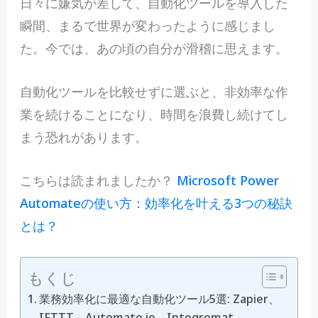
日々に嫌気が差して、自動化ツールを導入した
瞬間、まるで世界が変わったように感じまし
た。今では、あの頃の自分が滑稽に思えます。
自動化ツールを比較せずに選ぶと、非効率な作
業を続けることになり、時間を浪費し続けてし
まう恐れがあります。
こちらは読まれましたか？
Microsoft Power
Automateの使い方：効率化を叶える3つの秘訣
とは？
もくじ
業務効率化に最適な自動化ツール5選: Zapier、
IFTTT、Automate.io、Integromat、