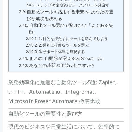
ステップ3: 定期的にワークフローを見直す
自動化ツールを活用する未来へ: あなたの選
択が成功を決める
自動化ツール選びで避けたい「よくある失
敗」
1. 目的を持たずにツールを選んでしまう
2. 過剰に複雑なツールを選ぶ
3. サポート体制を無視する
まとめ: 自動化が変える未来への一歩
あなたの時間の価値は何ですか？
業務効率化に最適な自動化ツール5選: Zapier、
IFTTT、Automate.io、Integromat、
Microsoft Power Automate 徹底比較
自動化ツールの重要性と選び方
現
代のビジネスや日常生活において、効率的に