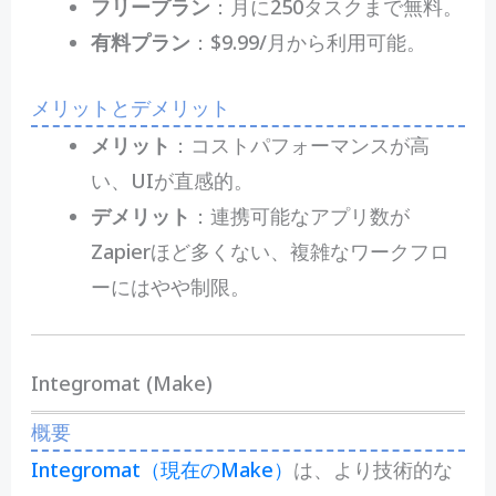
フリープラン
：月に250タスクまで無料。
有料プラン
：$9.99/月から利用可能。
メリットとデメリット
メリット
：コストパフォーマンスが高
い、UIが直感的。
デメリット
：連携可能なアプリ数が
Zapierほど多くない、複雑なワークフロ
ーにはやや制限。
Integromat (Make)
概要
Integromat（現在のMake）
は、より技術的な