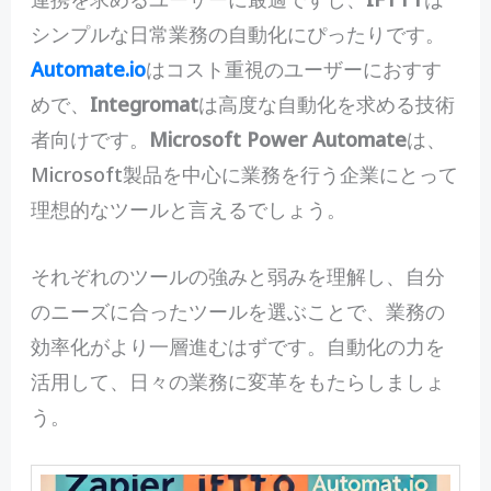
シンプルな日常業務の自動化にぴったりです。
Automate.io
はコスト重視のユーザーにおすす
めで、
Integromat
は高度な自動化を求める技術
者向けです。
Microsoft Power Automate
は、
Microsoft製品を中心に業務を行う企業にとって
理想的なツールと言えるでしょう。
それぞれのツールの強みと弱みを理解し、自分
のニーズに合ったツールを選ぶことで、業務の
効率化がより一層進むはずです。自動化の力を
活用して、日々の業務に変革をもたらしましょ
う。