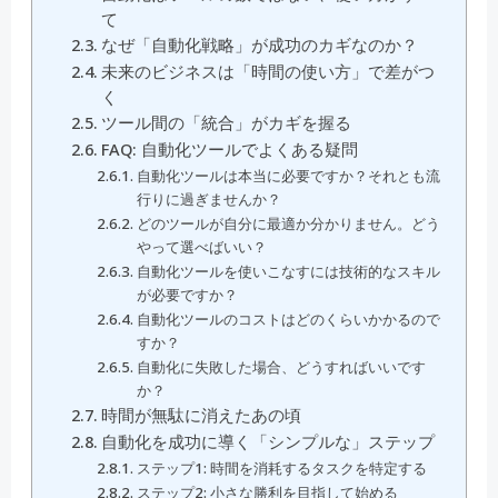
て
なぜ「自動化戦略」が成功のカギなのか？
未来のビジネスは「時間の使い方」で差がつ
く
ツール間の「統合」がカギを握る
FAQ: 自動化ツールでよくある疑問
自動化ツールは本当に必要ですか？それとも流
行りに過ぎませんか？
どのツールが自分に最適か分かりません。どう
やって選べばいい？
自動化ツールを使いこなすには技術的なスキル
が必要ですか？
自動化ツールのコストはどのくらいかかるので
すか？
自動化に失敗した場合、どうすればいいです
か？
時間が無駄に消えたあの頃
自動化を成功に導く「シンプルな」ステップ
ステップ1: 時間を消耗するタスクを特定する
ステップ2: 小さな勝利を目指して始める