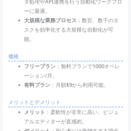
タ処理やAPI連携を行う自動化ワークフロ
ーに最適。
大規模な業務プロセス
：数百、数千のタ
スクを効率化する大規模な自動化が可
能。
価格
フリープラン
：無料プランで1000オペレ
ーション/月。
有料プラン
：月額$9から利用可能。
メリットとデメリット
メリット
：柔軟性が非常に高い、ビジュ
アルエディターが直感的。
デメリット
：初心者には複雑すぎる場合