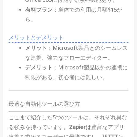
有料プラン
：単体での利用は月額$15か
ら。
メリットとデメリット
メリット
：Microsoft製品とのシームレス
な連携、強力なフローエディター。
デメリット
：Microsoft製品以外の連携に
制限がある、初心者には難しい。
最適な自動化ツールの選び方
ここまで紹介した5つのツールは、それぞれ異な
る強みを持っています。
Zapier
は豊富なアプリ
連携を求めるユーザーに最適ですし、
IFTTT
は