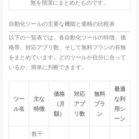
無を簡潔にまとめたものです。
自動化ツールの主要な機能と価格の比較表
以下の一覧表では、各自動化ツールの特徴、価
格帯、対応アプリ数、そして無料プランの有無
をまとめています。どのツールが自分に合って
いるか、簡単に判断できます。
最適
価格
対応
無料
ツー
主な
な利
（月
アプ
プラ
ル名
特徴
用シ
額）
リ数
ン
ーン
数千