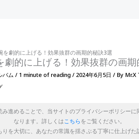
腕を劇的に上げる！効果抜群の画期的秘訣3選
を劇的に上げる！効果抜群の画期
ルバム
/
1 minute of reading
/
2024年6月5日
/ By
Mr.X
グ
読み進めることで、当サイトのプライバシーポリシーに
なります。詳しくは
こちら
をご覧ください。
もりを大切に、あなたの常識を揺さぶる丁寧に仕上げた