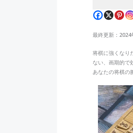
最終更新：2024
将
棋に強くなり
ない、画期的で
あなたの将棋の