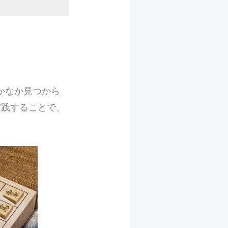
かなか見つから
実践することで、