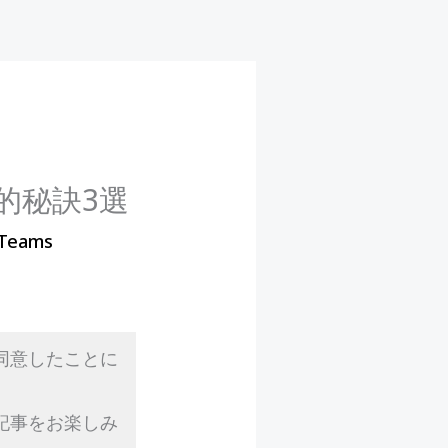
的秘訣3選
 Teams
同意したことに
記事をお楽しみ