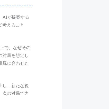
AIが提案する
て考えること
の上で、なぜその
の対局を想定し
棋風に合わせた
上し、新たな視
、次の対局で力