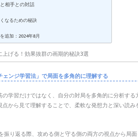
習と相手との対話
くなるための秘訣
を追加：2024年8月
に上げる！効果抜群の画期的秘訣3選
チェンジ学習法」で局面を多角的に理解する
筋の学習だけではなく、自分の対局を多角的に分析する
視点から見て理解することで、柔軟な発想力と深い読み
を振り返る際、攻める側と守る側の両方の視点から局面