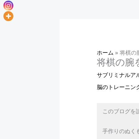
ホーム
»
将棋の
将棋の腕
サブリミナルア
脳のトレーニン
このブログを
手作りのぬく