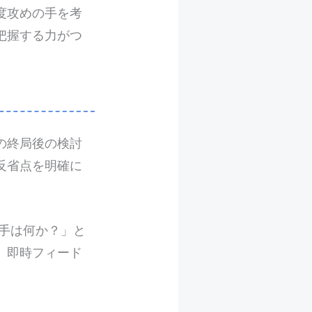
度攻めの手を考
把握する力がつ
の終局後の検討
反省点を明確に
手は何か？」と
、即時フィード