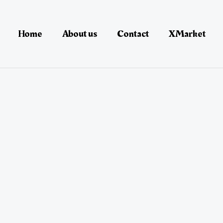
Home
About us
Contact
XMarket