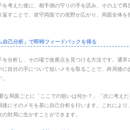
手を考えた後に、相手側の守りの手を読み、その上で再
り返すことで、攻守両面での視野が広がり、局面全体を
ム自己分析」で即時フィードバックを得る
手を分析し、その場で改善点を見つける方法です。通常
中に自分の手について短いメモを取ることで、終局後の
す。
要な局面ごとに「ここでの狙いは何か？」「次に考えた
局後にそのメモを基に自己分析を行います。これにより
次の対局に生かすことができます。