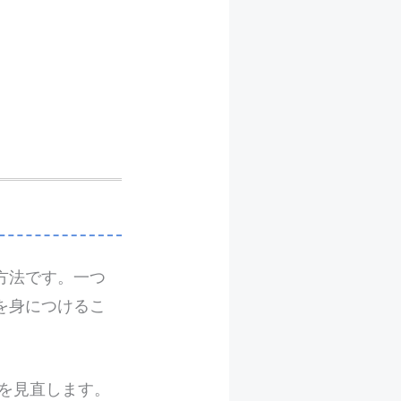
方法です。一つ
を身につけるこ
を見直します。