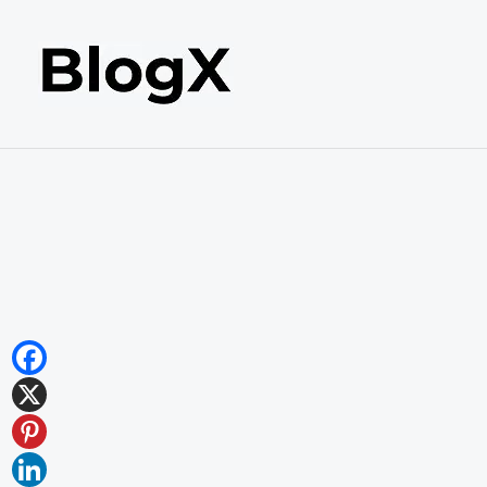
内
容
を
ス
キ
ッ
プ