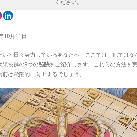
ください。
年10月11日
たいと日々努力しているあなたへ。ここでは、他ではな
効果抜群の3つの
秘訣
をご紹介します。これらの方法を
腕前は飛躍的に向上するでしょう。