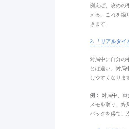
例えば、攻めの
える。これを繰
きます。
2.
「リアルタイ
対局中に自分の
とは違い、対局
しやすくなりま
例：
対局中、重
メモを取り、終
バックを得て、