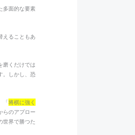
た多面的な要素
替えることもあ
を磨くだけでは
す。しかし、恐
、「
将棋に強く
からのアプロー
の世界で勝つた