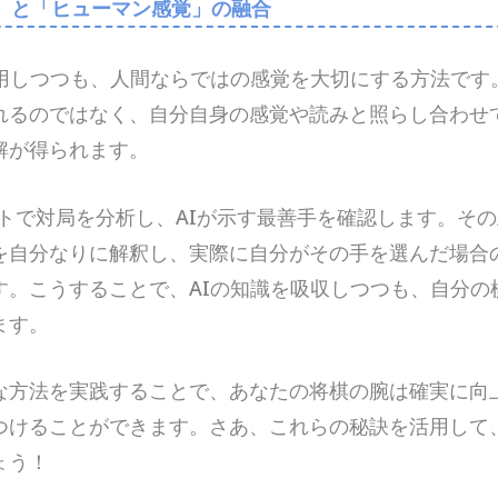
析」と「ヒューマン感覚」の融合
活用しつつも、人間ならではの感覚を大切にする方法です。
れるのではなく、自分自身の感覚や読みと照らし合わせ
解が得られます。
フトで対局を分析し、AIが示す最善手を確認します。そ
を自分なりに解釈し、実際に自分がその手を選んだ場合
す。こうすることで、AIの知識を吸収しつつも、自分の
ます。
な方法を実践することで、あなたの将棋の腕は確実に向
つけることができます。さあ、これらの秘訣を活用して
ょう！