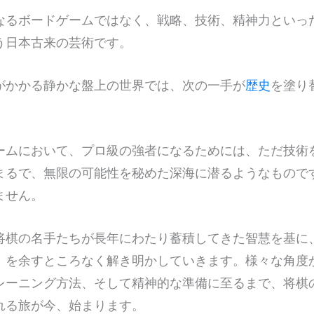
なるボードゲームではなく、戦略、技術、精神力といっ
う日本古来の芸術です。
がかかる静かな盤上の世界では、次の一手が
歴史
を塗り
ームにおいて、プロ級の強者になるためには、ただ技術
まるで、無限の可能性を秘めた深海に潜るようなもので
ません。
将棋の名手たちが長年にわたり蓄積してきた智慧を基に
」を余すところなく解き明かしていきます。様々な角度
レーニング方法、そして精神的な準備に至るまで、将棋
れる旅が今、始まります。