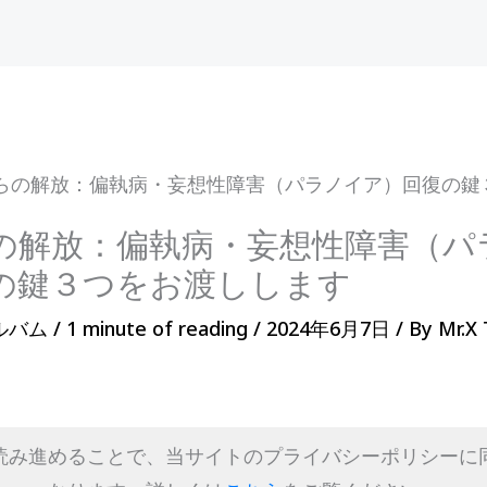
らの解放：偏執病・妄想性障害（パラノイア）回復の鍵
の解放：偏執病・妄想性障害（パ
の鍵３つをお渡しします
ルバム
/
1 minute of reading
/
2024年6月7日
/ By
Mr.X
読み進めることで、当サイトのプライバシーポリシーに