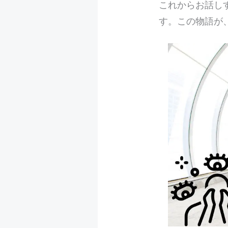
これからお話し
す。この物語が