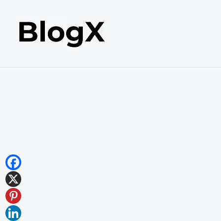
内
容
を
ス
キ
ッ
プ