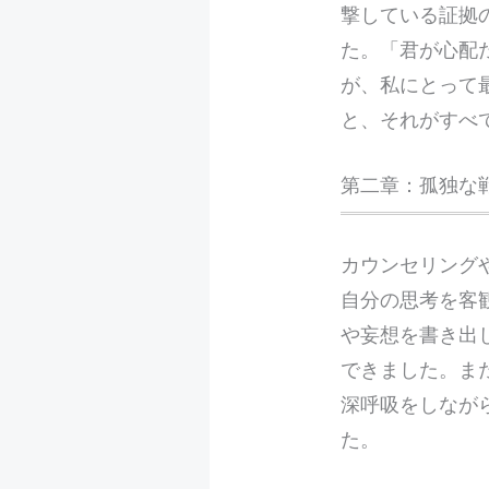
撃している証拠
た。「君が心配
が、私にとって
と、それがすべ
第二章：孤独な
カウンセリング
自分の思考を客
や妄想を書き出
できました。ま
深呼吸をしなが
た。