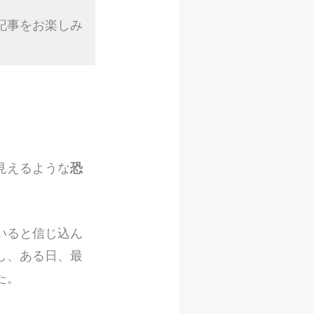
記事をお楽しみ
見えるような
恐
いると信じ込ん
し、ある日、最
た。