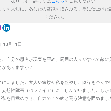
なります。詳しくは
こちら
をご覧ください。
もりを大切に、あなたの常識を揺さぶる丁寧に仕上げた
ください。
年10月11日
も、自分の思考が現実を歪め、周囲の人々がすべて敵に
とがありますか？
中にいました。友人や家族が私を監視し、陰謀を企んで
・妄想性障害（パラノイア）に苦しんでいました。しか
が私を目覚めさせ、自力でこの病と闘う決意を固めまし