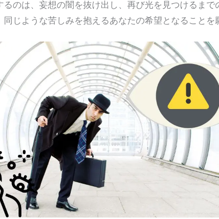
するのは、妄想の闇を抜け出し、再び光を見つけるまで
、同じような苦しみを抱えるあなたの希望となることを