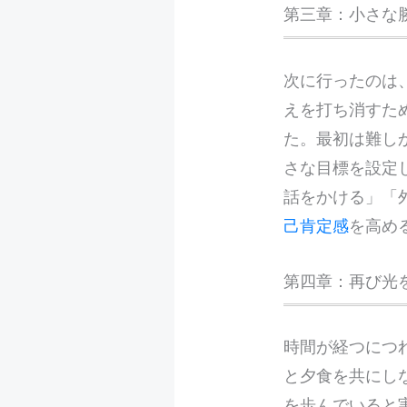
第三章：小さな
次に行ったのは
えを打ち消すた
た。最初は難し
さな目標を設定
話をかける」「
己肯定感
を高め
第四章：再び光
時間が経つにつ
と夕食を共にし
を歩んでいると