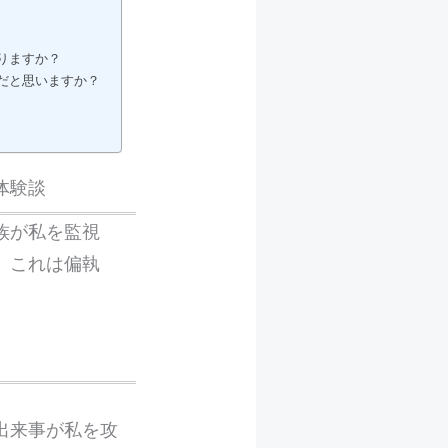
りますか？
何だと思いますか？
体験談
族が私を監視
。これは偏執
出来事が私を攻