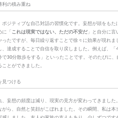
勝利の積み重ね
、ポジティブな自己対話の習慣化です。妄想が頭をもた
めに「
これは現実ではない、ただの不安だ
」と自分に言
かったですが、毎日繰り返すことで徐々に効果が現れま
し、達成することで自信を取り戻しました。例えば、「
外で30分散歩をする」といったことです。そのたびに、
ることができました。
を見つける
れ、妄想の頻度は減り、現実の見方が変わってきました
ながら、自然と笑顔がこぼれました。その瞬間、私は本
実感しました。友人や家族の支えもあり、少しずつです