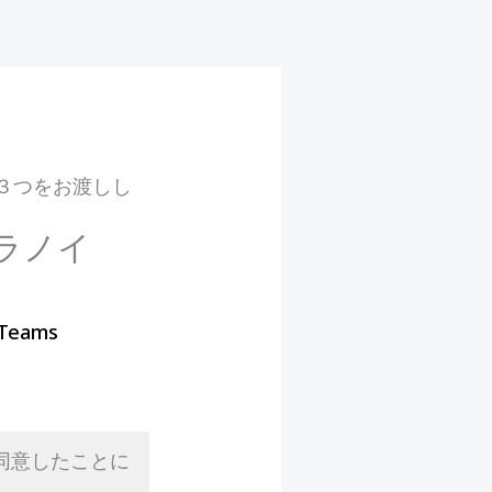
３つをお渡しし
ラノイ
 Teams
同意したことに