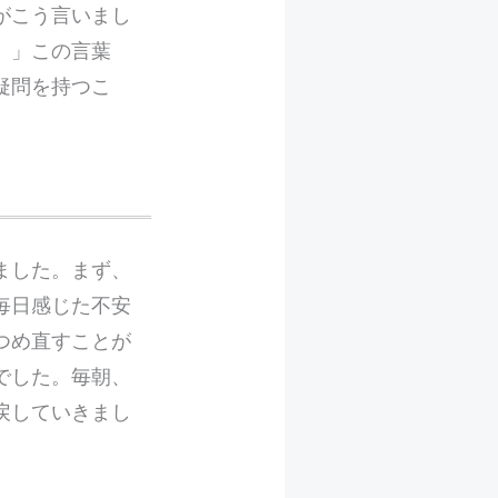
がこう言いまし
。」この言葉
疑問を持つこ
ました。まず、
毎日感じた不安
つめ直すことが
でした。毎朝、
戻していきまし