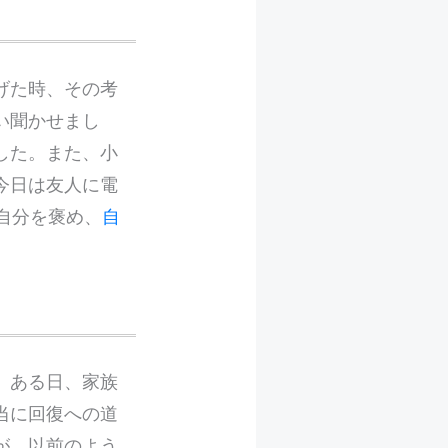
げた時、その考
い聞かせまし
した。また、小
今日は友人に電
自分を褒め、
自
。ある日、家族
当に回復への道
が、以前のよう