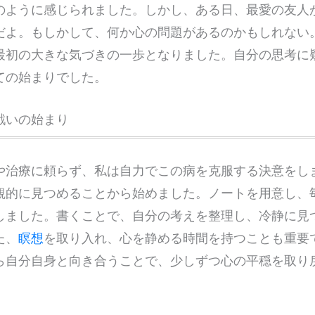
のように感じられました。しかし、ある日、最愛の友人
だよ。もしかして、何か心の問題があるのかもしれない
最初の大きな気づきの一歩となりました。自分の思考に
ての始まりでした。
戦いの始まり
や治療に頼らず、私は自力でこの病を克服する決意をし
観的に見つめることから始めました。ノートを用意し、
しました。書くことで、自分の考えを整理し、冷静に見
た、
瞑想
を取り入れ、心を静める時間を持つことも重要
ら自分自身と向き合うことで、少しずつ心の平穏を取り