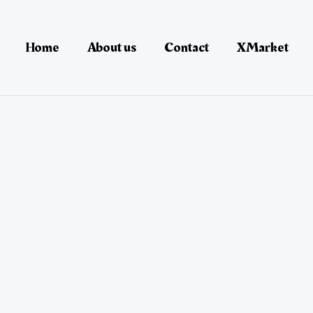
Home
About us
Contact
XMarket