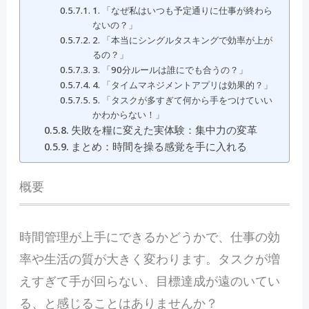
1. 「なぜ私はいつも予定通りに仕事が終わら
ないの？」
2. 「本当にシングルタスキングで効率が上が
るの？」
3. 「90分ルールは誰にでも合うの？」
4. 「タイムマネジメントアプリは効果的？」
5. 「タスクが多すぎて何から手をつけていい
かわからない！」
失敗を糧に変えた実体験：集中力の変革
まとめ：時間を操る感覚を手に入れる
概要
時
間管理が上手にできるかどうかで、仕事の効
率や生活の質が大きく変わります。タスクが増
えすぎて手が回らない、目標達成が遠のいてい
る、と感じることはありませんか？