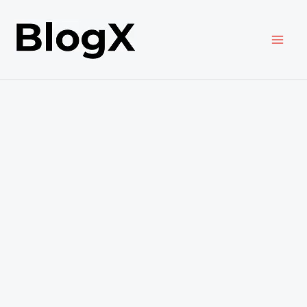
内
容
を
ス
キ
ッ
プ