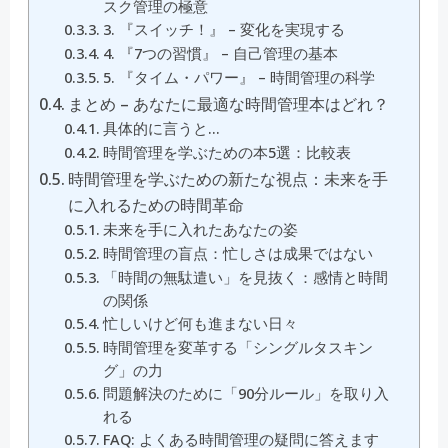
スク管理の極意
3. 『スイッチ！』 – 変化を実現する
4. 『7つの習慣』 – 自己管理の基本
5. 『タイム・パワー』 – 時間管理の科学
まとめ – あなたに最適な時間管理本はどれ？
具体的に言うと…
時間管理を学ぶための本5選：比較表
時間管理を学ぶための新たな視点：未来を手
に入れるための時間革命
未来を手に入れたあなたの姿
時間管理の盲点：忙しさは成果ではない
「時間の無駄遣い」を見抜く：感情と時間
の関係
忙しいけど何も進まない日々
時間管理を変革する「シングルタスキン
グ」の力
問題解決のために「90分ルール」を取り入
れる
FAQ: よくある時間管理の疑問に答えます