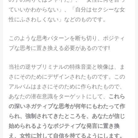
ていいかわからない」、「自分はセクシーな女
性にふさわしくない」などのものです。
このような思考パターンを断ち切り、ポジティ
ブな思考に置き換える必要があるのです!
当社の逆サブリミナルの特殊音楽と映像は、ま
さにそのためにデザインされたものです。この
アルバムはまさにそのために作られたもので、
あなたの潜在意識をターゲットにして、
これら
の深いネガティブな思考が何年にもわたって作
られ、強制されてきたところを、あなたが信じ
始められるようなポジティブな発言に置き換
え、女性に対して自信を持てるようにします。