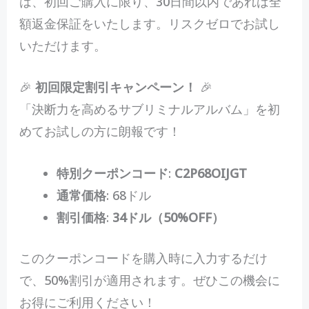
は、初回ご購入に限り、30日間以内であれば全
額返金保証をいたします。リスクゼロでお試し
いただけます。
🎉
初回限定割引キャンペーン！
🎉
「決断力を高めるサブリミナルアルバム」を初
めてお試しの方に朗報です！
特別クーポンコード
:
C2P68OIJGT
通常価格
: 68ドル
割引価格
:
34ドル（50%OFF）
このクーポンコードを購入時に入力するだけ
で、50%割引が適用されます。ぜひこの機会に
お得にご利用ください！