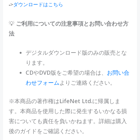
->
ダウンロードはこちら
💡
ご利用についての注意事項とお問い合わせ方
法
デジタルダウンロード版のみの販売とな
ります。
CDやDVD版をご希望の場合は、
お問い合
わせフォーム
よりご連絡ください。
※本商品の著作権はLifeNet Ltd.に帰属しま
す。本商品を使用した際に発生するいかなる損
害についても責任を負いかねます。詳細は購入
後のガイドをご確認ください。