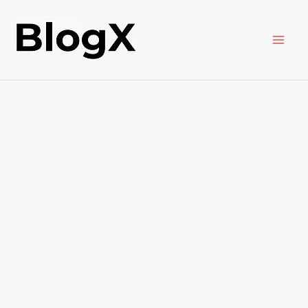
内
容
を
ス
キ
ッ
プ