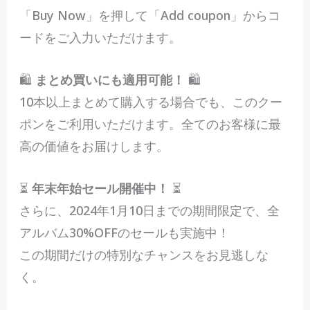
「Buy Now」を押して「Add coupon」からコ
ードをご入力いただけます。
🛍️
まとめ買いにも適用可能！
🛍️
10本以上まとめて購入する場合でも、このクー
ポンをご利用いただけます。全てのお客様に最
高の価値をお届けします。
⏳
年末年始セール開催中！
⏳
さらに、2024年1月10日までの期間限定で、全
アルバム30%OFFのセールも実施中！
この期間だけの特別なチャンスをお見逃しな
く。