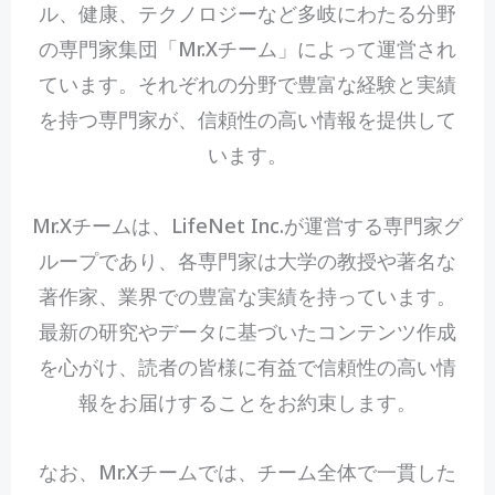
ル、健康、テクノロジーなど多岐にわたる分野
の専門家集団「Mr.Xチーム」によって運営され
ています。それぞれの分野で豊富な経験と実績
を持つ専門家が、信頼性の高い情報を提供して
います。
Mr.Xチームは、LifeNet Inc.が運営する専門家グ
ループであり、各専門家は大学の教授や著名な
著作家、業界での豊富な実績を持っています。
最新の研究やデータに基づいたコンテンツ作成
を心がけ、読者の皆様に有益で信頼性の高い情
報をお届けすることをお約束します。
なお、Mr.Xチームでは、チーム全体で一貫した