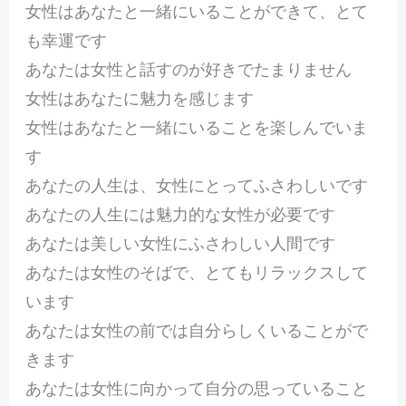
女性はあなたと一緒にいることができて、とて
も幸運です
あなたは女性と話すのが好きでたまりません
女性はあなたに魅力を感じます
女性はあなたと一緒にいることを楽しんでいま
す
あなたの人生は、女性にとってふさわしいです
あなたの人生には魅力的な女性が必要です
あなたは美しい女性にふさわしい人間です
あなたは女性のそばで、とてもリラックスして
います
あなたは女性の前では自分らしくいることがで
きます
あなたは女性に向かって自分の思っていること