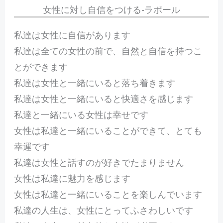
女性に対し自信をつける-ラポール
私達は女性に自信があります
私達は全ての女性の前で、自然と自信を持つこ
とができます
私達は女性と一緒にいると落ち着きます
私達は女性と一緒にいると快適さを感じます
私達と一緒にいる女性は幸せです
女性は私達と一緒にいることができて、とても
幸運です
私達は女性と話すのが好きでたまりません
女性は私達に魅力を感じます
女性は私達と一緒にいることを楽しんでいます
私達の人生は、女性にとってふさわしいです