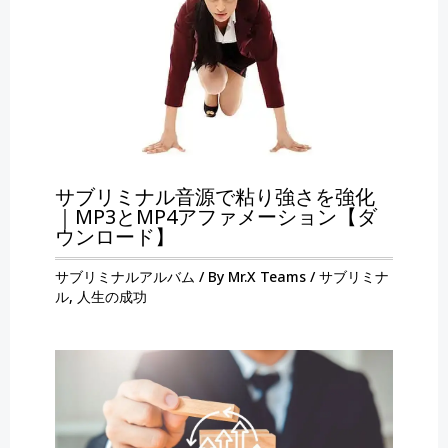
サブリミナル音源で粘り強さを強化
｜MP3とMP4アファメーション【ダ
ウンロード】
サブリミナルアルバム
/ By
Mr.X Teams
/
サブリミナ
ル
,
人生の成功