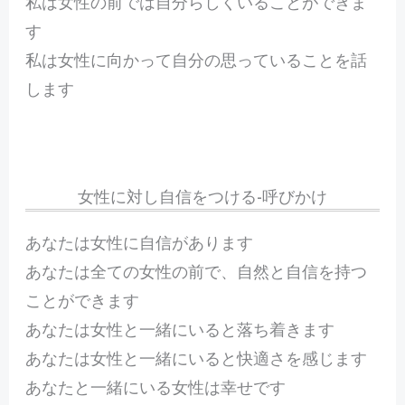
私は女性の前では自分らしくいることができま
す
私は女性に向かって自分の思っていることを話
します
女性に対し自信をつける-呼びかけ
あなたは女性に自信があります
あなたは全ての女性の前で、自然と自信を持つ
ことができます
あなたは女性と一緒にいると落ち着きます
あなたは女性と一緒にいると快適さを感じます
あなたと一緒にいる女性は幸せです