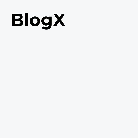
内
容
を
ス
キ
ッ
プ