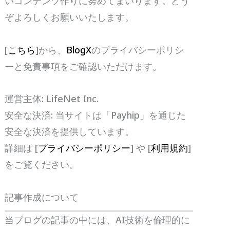
いコンテンツ作りに努めてまいります。どう
ぞよろしくお願いいたします。
[
こちら
]から、
BlogX
のプライバシーポリシ
ーと免責事項をご確認いただけます。
運営主体: LifeNet Inc.
安全な決済: 当サイトは「Payhip」を通じた
安全な決済を提供しています。
詳細は [
プライバシーポリシー
] や [
利用規約
]
をご覧ください。
記事作成について
当ブログの記事の中には、AI技術を倫理的に