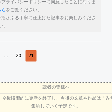
のプライバシーポリシーに同意したことになりま
ちら
をご覧ください。
を揺さぶる丁寧に仕上げた記事をお楽しみくださ
い。
…
20
21
読者の皆様へ
、今後段階的に更新を終了し、今後の文章や作品は「み
集約していく予定です。