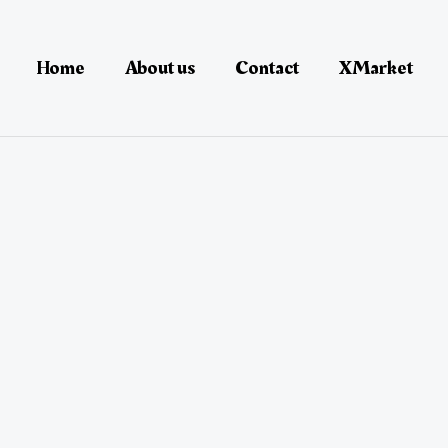
Home
About us
Contact
XMarket