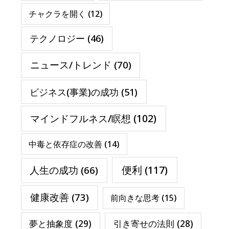
チャクラを開く
(12)
テクノロジー
(46)
ニュース/トレンド
(70)
ビジネス(事業)の成功
(51)
マインドフルネス/瞑想
(102)
中毒と依存症の改善
(14)
便利
(117)
人生の成功
(66)
健康改善
(73)
前向きな思考
(15)
夢と抽象度
(29)
引き寄せの法則
(28)