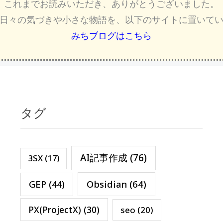
これまでお読みいただき、ありがとうございました。
日々の気づきや小さな物語を、以下のサイトに置いて
みちブログはこちら
タグ
AI記事作成
(76)
3SX
(17)
Obsidian
(64)
GEP
(44)
PX(ProjectX)
(30)
seo
(20)