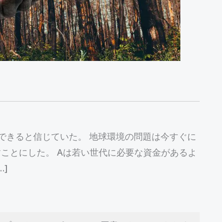
決できると信じていた。 地球環境の問題は今すぐに
ことにした。 Aは若い世代に必要な資金があるよ
]