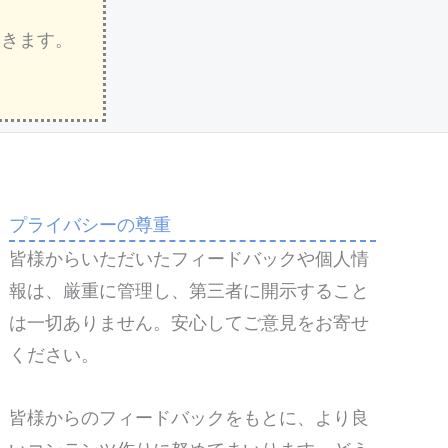
いきます。
プライバシーの尊重
皆様からいただいたフィードバックや個人情
報は、厳重に管理し、第三者に開示すること
は一切ありません。安心してご意見をお寄せ
ください。
皆様からのフィードバックをもとに、より良