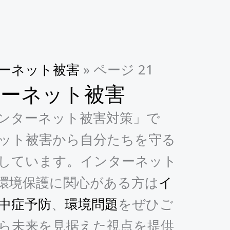
ーネット被害
»
ページ 21
ターネット被害
ンターネット被害対策」で
ット被害から自分たちを守る
しています。インターネット
環境保護に関心がある方は
イ
中症予防
、
環境問題
をぜひご
ら未来を見据えた視点を提供