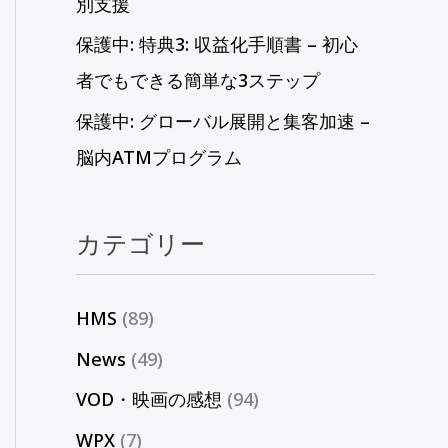
別支援
保護中: 特典3: 収益化手順書 – 初心
者でもできる簡単な3ステップ
保護中: グローバル展開と集客加速 –
脳内ATMプログラム
カテゴリー
HMS
(89)
News
(49)
VOD・映画の感想
(94)
WPX
(7)