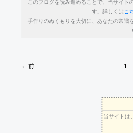
このブログを読み進めることで、当サイト
す。詳しくは
こ
手作りのぬくもりを大切に、あなたの常識
←
前
1
当サイトは