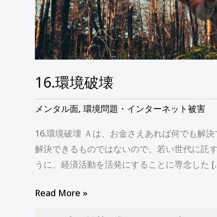
16.環境破壊
メンタル面
,
環境問題・インターネット被害
16.環境破壊 Ａは、お金さえあれば何でも解
解決できるものではないので、若い世代に託す
うに、経済活動を活発にすることに専念した […
Read More »