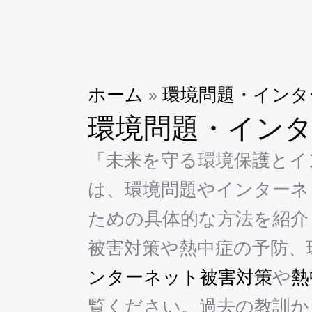
ホーム
»
環境問題・インタ
環境問題・イン
「未来を守る環境保護とイ
は、環境問題やインターネ
ための具体的な方法を紹介
被害対策や熱中症の予防、
ンターネット被害対策
や
熱
覧ください。過去の教訓か