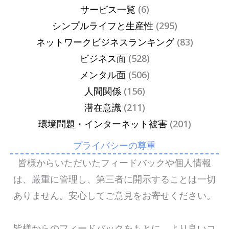
サービス一覧
(6)
シンプルライフと生産性
(295)
ネットワークビジネスランキング
(83)
ビジネス面
(528)
メンタル面
(506)
人間関係
(156)
潜在意識
(211)
環境問題・インターネット被害
(201)
プライバシーの尊重
皆様からいただいたフィードバックや個人情報
は、厳重に管理し、第三者に開示することは一切
ありません。安心してご意見をお寄せください。
皆様からのフィードバックをもとに、より良いコ