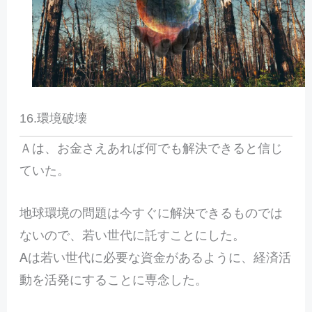
16.環境破壊
Ａは、お金さえあれば何でも解決できると信じ
ていた。
地球環境の問題は今すぐに解決できるものでは
ないので、若い世代に託すことにした。
Aは若い世代に必要な資金があるように、経済活
動を活発にすることに専念した。