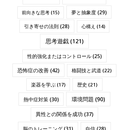
夢と抽象度
(29)
前向きな思考
(15)
引き寄せの法則
(28)
心構え
(14)
思考遊戯
(121)
性的強化またはコントロール
(25)
恐怖症の改善
(42)
格闘技と武道
(22)
楽器を学ぶ
(17)
歴史
(21)
環境問題
(90)
熱中症対策
(30)
異性との関係を成功
(37)
脳のトレーニング
(31)
自信
(28)