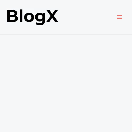
内
容
を
ス
キ
ッ
プ