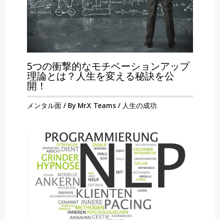
5つの衝撃的なモチベーションアップ
理論とは？人生を変える秘訣を公
開！
メンタル面
/ By
Mr.X Teams
/
人生の成功