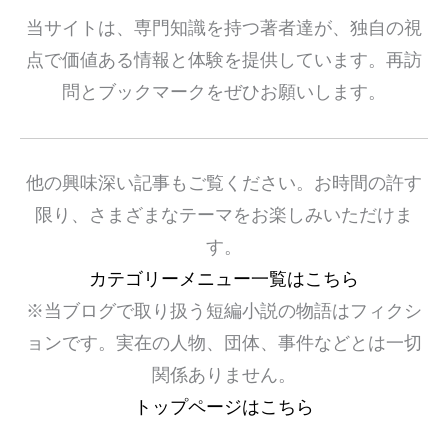
当サイトは、専門知識を持つ著者達が、独自の視
点で価値ある情報と体験を提供しています。再訪
問とブックマークをぜひお願いします。
他の興味深い記事もご覧ください。お時間の許す
限り、さまざまなテーマをお楽しみいただけま
す。
カテゴリーメニュー一覧はこちら
※当ブログで取り扱う短編小説の物語はフィクシ
ョンです。実在の人物、団体、事件などとは一切
関係ありません。
トップページはこちら