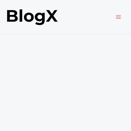
内
容
を
ス
キ
ッ
プ