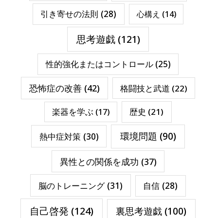
引き寄せの法則
(28)
心構え
(14)
思考遊戯
(121)
性的強化またはコントロール
(25)
恐怖症の改善
(42)
格闘技と武道
(22)
楽器を学ぶ
(17)
歴史
(21)
環境問題
(90)
熱中症対策
(30)
異性との関係を成功
(37)
脳のトレーニング
(31)
自信
(28)
自己啓発
(124)
裏思考遊戯
(100)