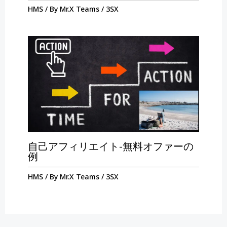
HMS
/ By
Mr.X Teams
/
3SX
自己アフィリエイト-無料オファーの
例
HMS
/ By
Mr.X Teams
/
3SX