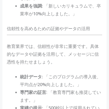
成果を強調
: 「新しいカリキュラムで、卒
業率が10%向上しました。」
信頼性を高めるための証拠やデータの活用
教育業界では、信頼性が非常に重要です。具体
的なデータや証拠を活用して、メッセージに信
憑性を持たせましょう。
統計データ
: 「このプログラムの導入後、
平均点が20%向上しました。」
専門家の証言
: 「教育専門家も推奨してい
ます。」
実績の提示
: 「500校以上で採用されてい