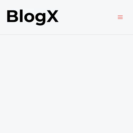
内
容
を
ス
キ
ッ
プ