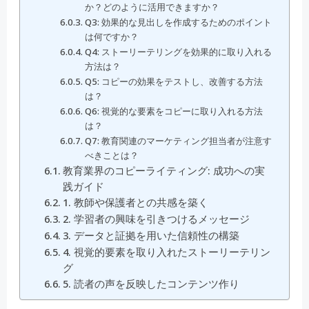
か？どのように活用できますか？
Q3: 効果的な見出しを作成するためのポイント
は何ですか？
Q4: ストーリーテリングを効果的に取り入れる
方法は？
Q5: コピーの効果をテストし、改善する方法
は？
Q6: 視覚的な要素をコピーに取り入れる方法
は？
Q7: 教育関連のマーケティング担当者が注意す
べきことは？
教育業界のコピーライティング: 成功への実
践ガイド
1. 教師や保護者との共感を築く
2. 学習者の興味を引きつけるメッセージ
3. データと証拠を用いた信頼性の構築
4. 視覚的要素を取り入れたストーリーテリン
グ
5. 読者の声を反映したコンテンツ作り