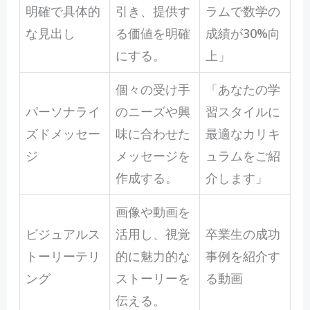
明確で具体的
引き、提供す
ラムで数学の
な見出し
る価値を明確
成績が30%向
にする。
上」
個々の受け手
「あなたの学
パーソナライ
のニーズや興
習スタイルに
ズドメッセー
味に合わせた
最適なカリキ
ジ
メッセージを
ュラムをご紹
作成する。
介します」
画像や動画を
ビジュアルス
活用し、視覚
卒業生の成功
トーリーテリ
的に魅力的な
事例を紹介す
ング
ストーリーを
る動画
伝える。