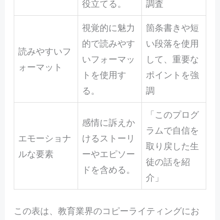
役立てる。
調査
視覚的に魅力
箇条書きや短
的で読みやす
い段落を使用
読みやすいフ
いフォーマッ
して、重要な
ォーマット
トを使用す
ポイントを強
る。
調
「このプログ
感情に訴えか
ラムで自信を
エモーショナ
けるストーリ
取り戻した生
ルな要素
ーやエピソー
徒の話を紹
ドを含める。
介」
この表は、教育業界のコピーライティングにお