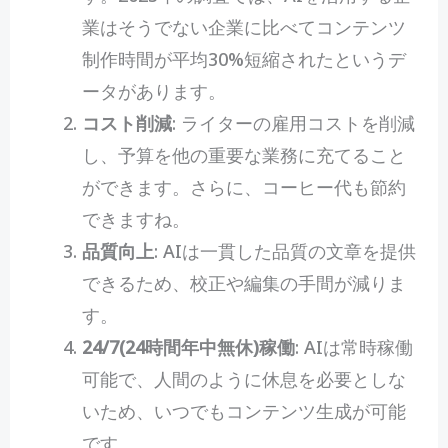
業はそうでない企業に比べてコンテンツ
制作時間が平均30%短縮されたというデ
ータがあります。
コスト削減
: ライターの雇用コストを削減
し、予算を他の重要な業務に充てること
ができます。さらに、コーヒー代も節約
できますね。
品質向上
: AIは一貫した品質の文章を提供
できるため、校正や編集の手間が減りま
す。
24/7(24時間年中無休)稼働
: AIは常時稼働
可能で、人間のように休息を必要としな
いため、いつでもコンテンツ生成が可能
です。