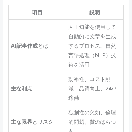
項目
説明
人工知能を使用して
自動的に文章を生成
AI記事作成とは
するプロセス。自然
言語処理（NLP）技
術を活用。
効率性、コスト削
主な利点
減、品質向上、24/7
稼働
独創性の欠如、倫理
主な限界とリスク
的問題、質のばらつ
き