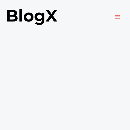
内
容
を
ス
キ
ッ
プ