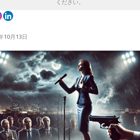
ください。
年10月13日