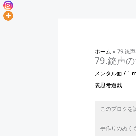
ホーム
»
79.銃
79.銃声
メンタル面
/
1 m
裏思考遊戯
このブログを
手作りのぬく