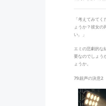
「考えてみてく
ょうか？彼女の
い。」
エミの悲劇的な
要なのでしょう
ょうか。
79.銃声の決意2