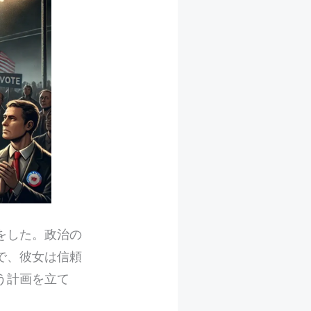
をした。政治の
で、彼女は信頼
う計画を立て