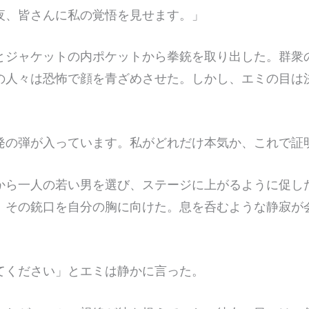
夜、皆さんに私の覚悟を見せます。」
とジャケットの内ポケットから拳銃を取り出した。群衆
の人々は恐怖で顔を青ざめさせた。しかし、エミの目は
発の弾が入っています。私がどれだけ本気か、これで証
から一人の若い男を選び、ステージに上がるように促し
、その銃口を自分の胸に向けた。息を呑むような静寂が
てください」とエミは静かに言った。