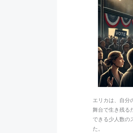
エ
リカは、自分
舞台で生き残る
できる少人数の
た。