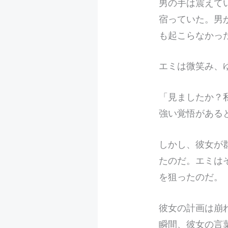
男の手は震えて
宿っていた。男
も起こらなかっ
エミは微笑み、
「見ましたか？
強い覚悟がある
しかし、彼女が
たのだ。エミは
を狙ったのだ。
彼女の計画は崩
瞬間、彼女の言