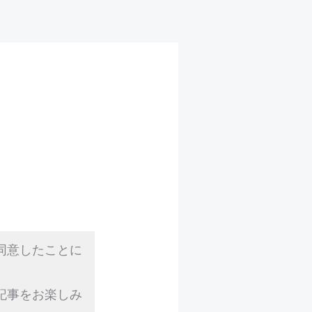
同意したことに
記事をお楽しみ