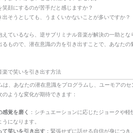
を笑顔にするのが苦手だと感じますか？
き出そうとしても、うまくいかないことが多いですか？
抱えているなら、逆サブリミナル音楽が解決の一助とな
出るもので、潜在意識の力を引き出すことで、あなたの
音楽で笑いを引き出す方法
バムは、あなたの潜在意識をプログラムし、ユーモアのセ
次のような変化が期待できます：
の感覚を磨く
：シチュエーションに応じたジョークや軽
ようになります。
って笑いを引き出す
：緊張せずに話せる自信が身につき