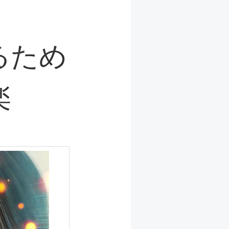
るため
楽