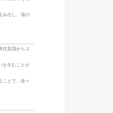
生み出し、場の
潜在意識からユ
いを生むことが
ることで、徐々