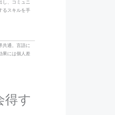
出し、コミュニ
するスキルを手
界共通。言語に
効果には個人差
会得す