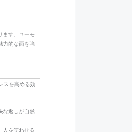
ります。ユーモ
魅力的な面を強
ンスを高める効
快な返しが自然
、人を笑わせる