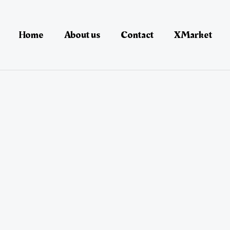
Home
About us
Contact
XMarket