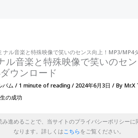
ミナル音楽と特殊映像で笑いのセンス向上！MP3/MP4
ナル音楽と特殊映像で笑いのセン
P4ダウンロード
ルバム
/
1 minute of reading
/
2024年6月3日
/ By
Mr.X
人生の成功
読み進めることで、当サイトのプライバシーポリシーに
なります。詳しくは
こちら
をご覧ください。