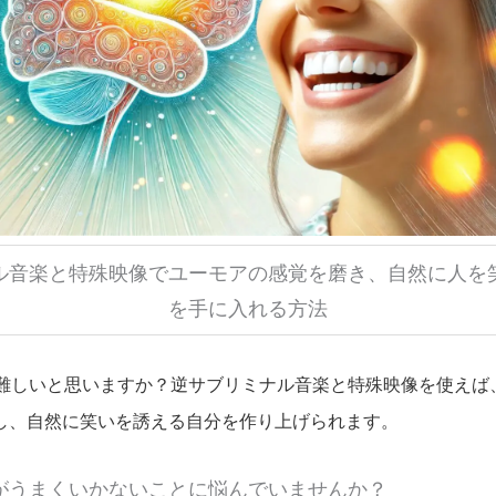
ル音楽と特殊映像でユーモアの感覚を磨き、自然に人を
を手に入れる方法
難しいと思いますか？逆サブリミナル音楽と特殊映像を使えば
し、自然に笑いを誘える自分を作り上げられます。
がうまくいかないことに悩んでいませんか？