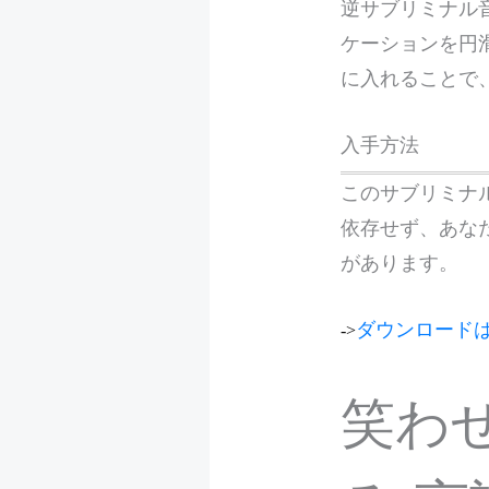
逆サブリミナル
ケーションを円
に入れることで
入手方法
このサブリミナ
依存せず、あな
があります。
ダウンロード
->
笑わ