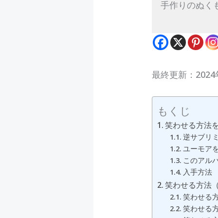
手作りのぬく
最終更新：2024
もくじ
笑わせる方法
逆サブリ
ユーモア
このアル
入手方法
笑わせる方法（
笑わせる
笑わせる