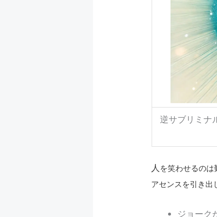
逆サブリミナ
人
を笑わせるのは
アセンスを引き出
ジョーク