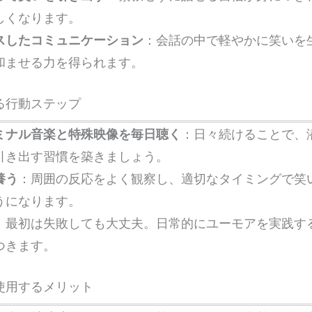
しくなります。
スしたコミュニケーション
：会話の中で軽やかに笑いを
和ませる力を得られます。
る行動ステップ
ミナル音楽と特殊映像を毎日聴く
：日々続けることで、
引き出す習慣を築きましょう。
養う
：周囲の反応をよく観察し、適切なタイミングで笑
うになります。
：最初は失敗しても大丈夫。日常的にユーモアを実践す
つきます。
使用するメリット