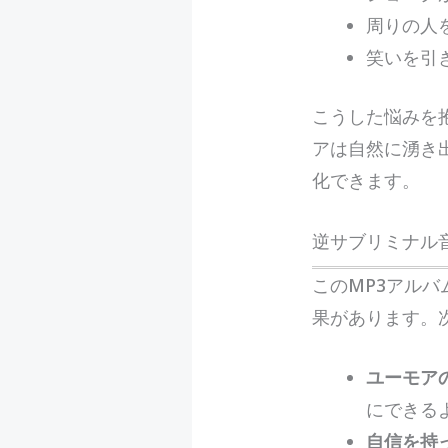
周りの人
笑いを引
こうした悩みを
アは自然に湧き
化できます。
逆サブリミナル
このMP3アル
果があります。
ユーモア
にできる
自信を持