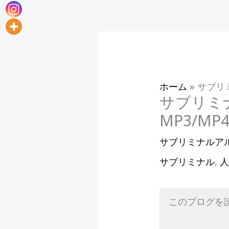
ホーム
»
サブリ
サブリミ
MP3/M
サブリミナルア
サブリミナル
,
このブログを