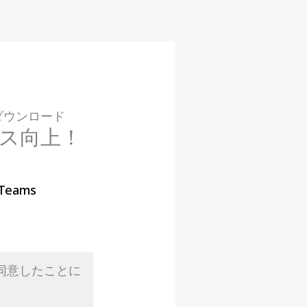
ダウンロード
ス向上！
 Teams
同意したことに