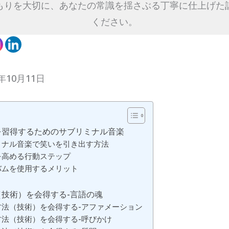
もりを大切に、あなたの常識を揺さぶる丁寧に仕上げた
ください。
年10月11日
を習得するためのサブリミナル音楽
ミナル音楽で笑いを引き出す方法
を高める行動ステップ
バムを使用するメリット
技術）を会得する-言語の魂
方法（技術）を会得する-アファメーション
方法（技術）を会得する-呼びかけ