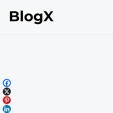
内
容
を
ス
キ
ッ
プ