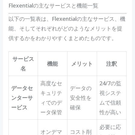
Flexentialの主なサービスと機能一覧
以下の一覧表は、Flexentialの主なサービス、機
能、そしてそれぞれがどのようなメリットを提
供するかをわかりやすくまとめたものです。
サービス
機能
メリット
注釈
名
高度なセ
24/7の監
データセ
データの
キュリテ
視システ
ンターサ
安全性を
ィでのデ
ムで信頼
ービス
確保
ータ保管
性が高い
必要に応
オンデマ
コスト削