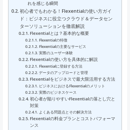
れを感じる瞬間
初心者でもわかる！Flexentialの使い方ガイ
ド：ビジネスに役立つクラウド＆データセン
ターソリューションを徹底解説
Flexentialとは？基本的な概要
Flexentialの特徴
Flexentialの主要なサービス
実際のユーザー体験
Flexentialの使い方を具体的に解説
Flexentialに登録する方法
データのアップロードと管理
Flexentialをビジネスで最大限活用する方法
ビジネスにおけるFlexentialのメリット
実際のビジネスケース
初心者が陥りやすいFlexentialの落とし穴と
対策
よくある問題点とその解決方法
Flexentialの料金プランとコストパフォーマ
ンス