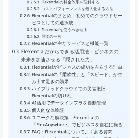
Flexentialの料金体系を理解する
コストパフォーマンスを最大化する方法
Flexentialのまとめ：初めてのクラウドサー
ビスとしての選択肢
Flexentialを使うべき理由
最後の一言
Flexentialの主なサービスと機能一覧
Flexentialだからできる活用法：ビジネスの
未来を加速させる「隠された力」
Flexentialがビジネスの成功を左右する理由
Flexentialの「柔軟性」と「スピード」が生
み出す驚きの効果
ハイブリッドクラウドでの災害復旧：
Flexentialの切り札
AI活用でデータインフラを自動管理
個人的な体験談
ユニークな解決策：Flexentialの
「FlexAnywhere」でビジネスを自在に操る
FAQ：Flexentialについてよくある質問