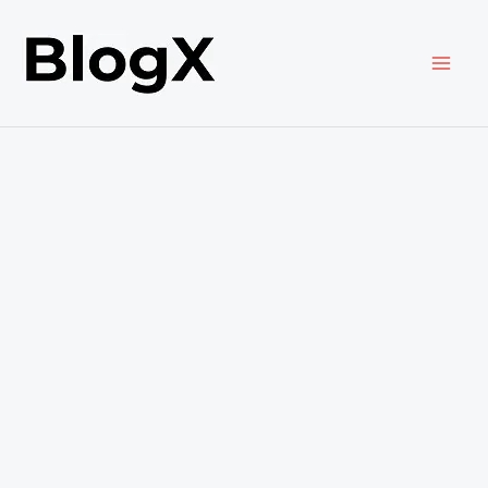
内
容
を
ス
キ
ッ
プ