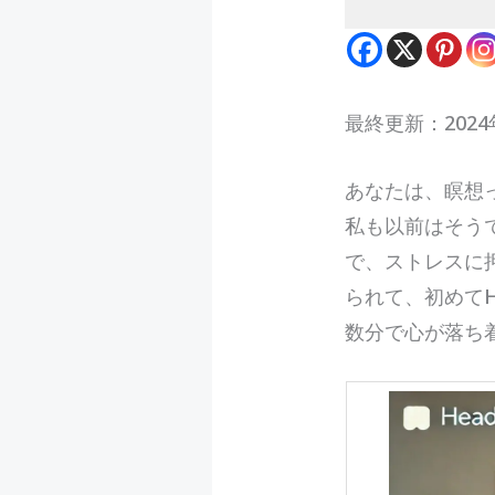
最終更新：2024
あ
なたは、瞑想
私も以前はそう
で、ストレスに
られて、初めてH
数分で心が落ち