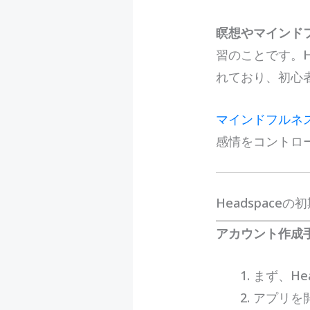
瞑想やマインド
習のことです。H
れており、初心
マインドフルネ
感情をコントロ
Headspace
アカウント作成
まず、He
アプリを開