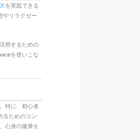
ス
を実践できる
想やリラクゼー
に活用するための
aceを使いこな
。特に、初心者
めるためのコン
く、心身の健康を