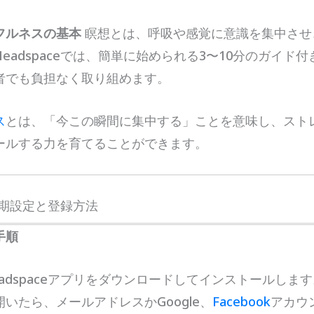
フルネスの基本
瞑想とは、呼吸や感覚に意識を集中させ
eadspaceでは、簡単に始められる3〜10分のガイド
者でも負担なく取り組めます。
ス
とは、「今この瞬間に集中する」ことを意味し、スト
ールする力を育てることができます。
の初期設定と登録方法
手順
adspaceアプリをダウンロードしてインストールします
いたら、メールアドレスかGoogle、
Facebook
アカウ