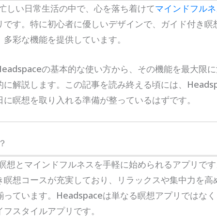
eは、忙しい日常生活の中で、心を落ち着けて
マインドフルネ
リです。特に初心者に優しいデザインで、ガイド付き瞑
、多彩な機能を提供しています。
eadspaceの基本的な使い方から、その機能を最大限
に解説します。この記事を読み終える頃には、Headsp
日に瞑想を取り入れる準備が整っているはずです。
は？
瞑想とマインドフルネスを手軽に始められるアプリです
き瞑想コースが充実しており、リラックスや集中力を高
っています。Headspaceは単なる瞑想アプリではな
イフスタイルアプリです。