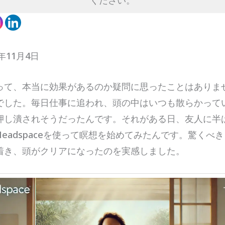
ください。
年11月4日
って、本当に効果があるのか疑問に思ったことはありませ
でした。毎日仕事に追われ、頭の中はいつも散らかって
押し潰されそうだったんです。それがある日、友人に半
eadspaceを使って瞑想を始めてみたんです。驚くべ
着き、頭がクリアになったのを実感しました。