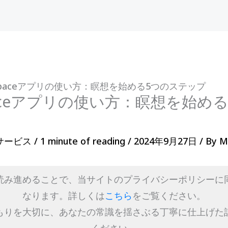
dspaceアプリの使い方：瞑想を始める5つのステップ
paceアプリの使い方：瞑想を始め
サービス
/
1 minute of reading
/
2024年9月27日
/ By
M
読み進めることで、当サイトのプライバシーポリシーに
なります。詳しくは
こちら
をご覧ください。
もりを大切に、あなたの常識を揺さぶる丁寧に仕上げた