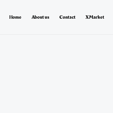
Home
About us
Contact
XMarket