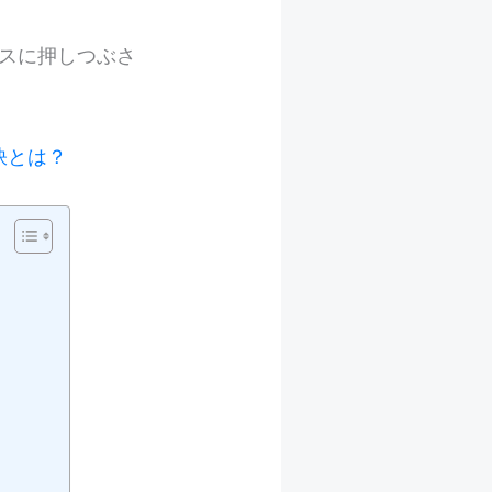
スに押しつぶさ
訣とは？