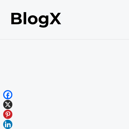
内
容
を
ス
キ
ッ
プ