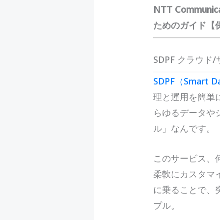
NTT Commu
ためのガイド【
SDPF クラウド
S
DPF（Smart Da
理と運用を簡単
らゆるデータや
ル」なんです。
このサービス、
柔軟にカスタマ
に乗ることで、
プル。