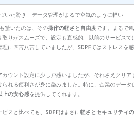
て気づいた驚き：データ管理がまるで空気のように軽い
最も驚いたのは、その
操作の軽さと自由度
です。まるで
り取りがスムーズで、設定も直感的。以前のサービスで
管理に四苦八苦していましたが、SDPFではストレスを
アカウント設定に少し戸惑いましたが、それさえクリア
けられる便利さが身に染みました。特に、企業のデータ
以上の安心感
を提供してくれます。
ビスと比べても、SDPFはまさに
軽さとセキュリティ