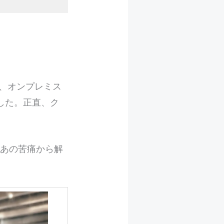
、オンプレミス
した。正直、ク
、あの苦痛から解