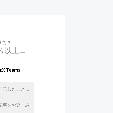
できる？
30％以上コ
r.X Teams
同意したことに
記事をお楽しみ