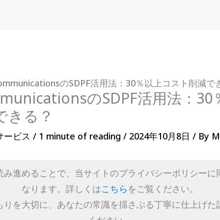
CommunicationsのSDPF活用法：30％以上コスト削減
mmunicationsのSDPF活用法：
できる？
サービス
/
1 minute of reading
/
2024年10月8日
/ By
M
読み進めることで、当サイトのプライバシーポリシーに
なります。詳しくは
こちら
をご覧ください。
もりを大切に、あなたの常識を揺さぶる丁寧に仕上げた