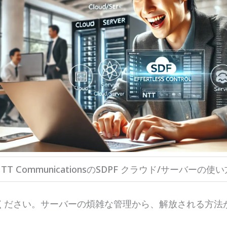
TT CommunicationsのSDPF クラウド/サーバーの使
ください。サーバーの煩雑な管理から、解放される方法