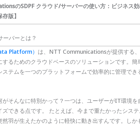
nicationsのSDPF クラウド/サーバーの使い方：ビジネ
保存版】
/サーバーとは？
ta Platform）
は、NTT Communicationsが提供す
にするためのクラウドベースのソリューションです。簡
システムを一つのプラットフォームで効率的に管理でき
何がそんなに特別かって？一つは、ユーザーがIT環境を
イズできる点です。 たとえば、今まで重たかったシステ
突然羽が生えたかのように軽快に動き出すんです。しか