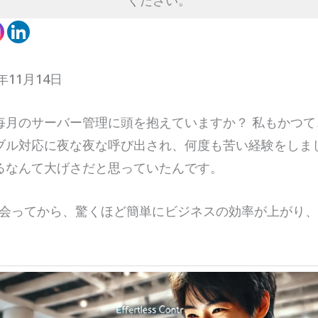
ください。
年11月14日
毎月のサーバー管理に頭を抱えていますか？ 私もかつて
ブル対応に夜な夜な呼び出され、何度も苦い経験をしま
るなんて大げさだと思っていたんです。
に出会ってから、驚くほど簡単にビジネスの効率が上がり