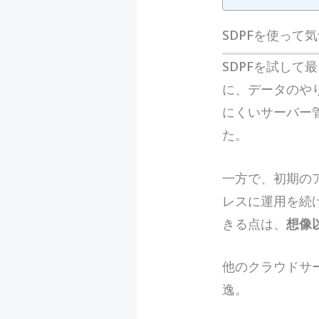
SDPFを使っ
SDPFを試して
に、データのや
にくいサーバー
た。
一方で、初期の
レスに運用を続
きる点は、
想像
他のクラウドサー
逸。