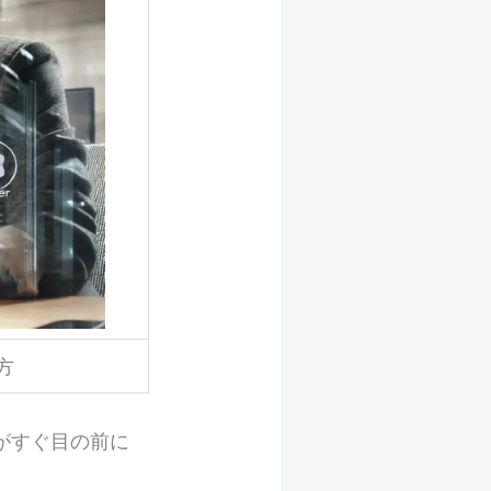
い方
がすぐ目の前に