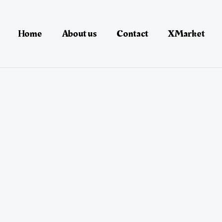
Home
About us
Contact
XMarket