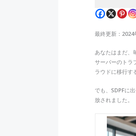
最終更新：2024
あ
なたはまだ、
サーバーのトラ
ラウドに移行す
でも、SDPF
放されました。