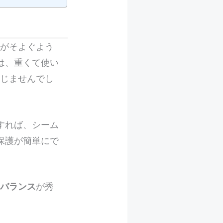
風がそよぐよう
は、重くて使い
感じませんでし
すれば、シーム
保護が簡単にで
のバランス
が秀