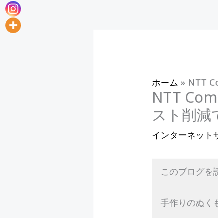
ホーム
»
NTT 
NTT Co
スト削減
インターネット
このブログを
手作りのぬく