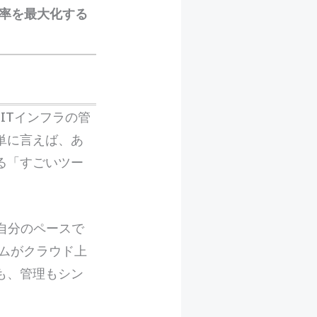
ス効率を最大化する
る、ITインフラの管
単に言えば、あ
る「すごいツー
自分のペースで
ムがクラウド上
も、管理もシン