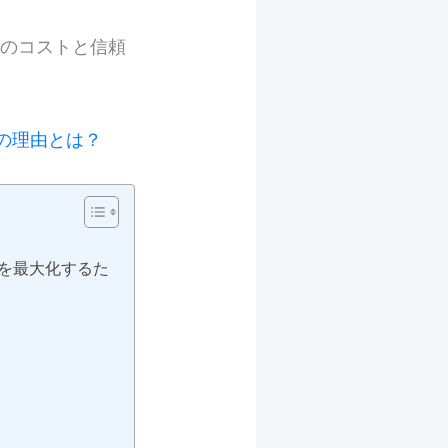
上のコストと信頼
き5つの理由とは？
効率を最大化するた