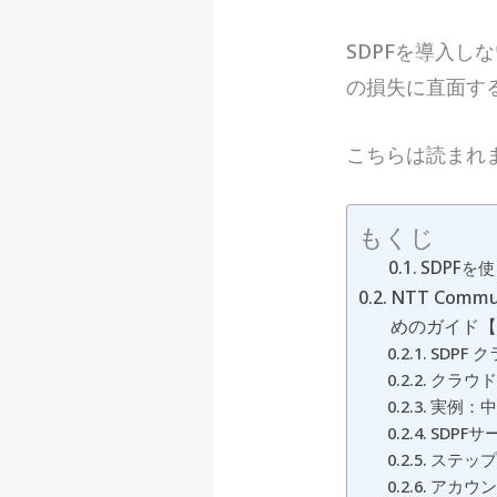
SDPFを導入
の損失に直面す
こちらは読まれ
もくじ
SDPF
NTT Com
めのガイド
SDPF
クラウド
実例：中
SDPF
ステップ1
アカウン