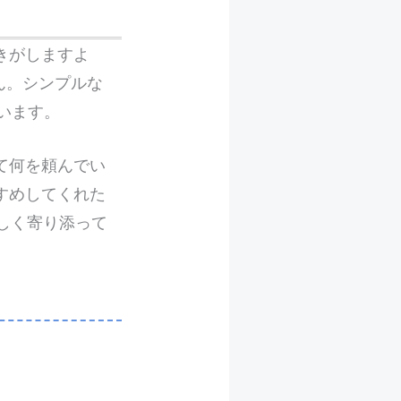
きがしますよ
ん。シンプルな
います。
て何を頼んでい
すめしてくれた
優しく寄り添って
。