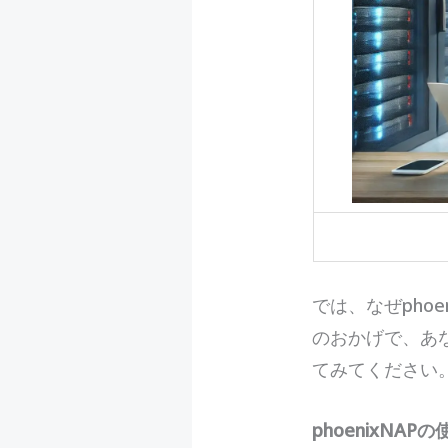
では、なぜpho
のおかげで、あ
てみてください
phoenixNA