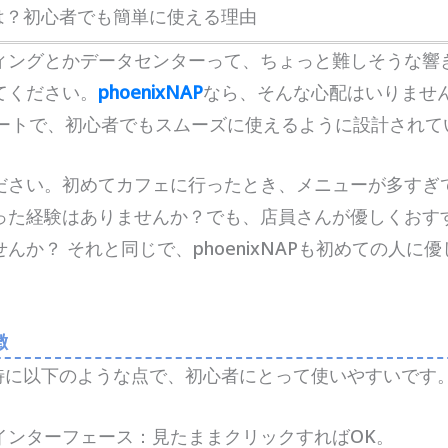
APとは？初心者でも簡単に使える理由
ィングとかデータセンターって、ちょっと難しそうな響
てください。
phoenixNAP
なら、そんな心配はいりませ
ポートで、初心者でもスムーズに使えるように設計されて
ださい。初めてカフェに行ったとき、メニューが多すぎ
った経験はありませんか？でも、店員さんが優しくおす
んか？ それと同じで、phoenixNAPも初めての人に
徴
APは特に以下のような点で、初心者にとって使いやすいです
インターフェース：見たままクリックすればOK。