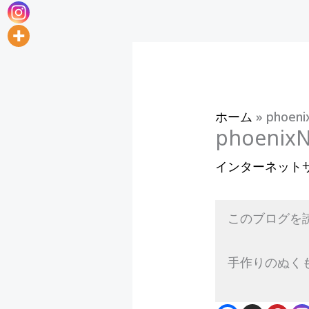
ホーム
»
phoe
phoen
インターネット
このブログを
手作りのぬく