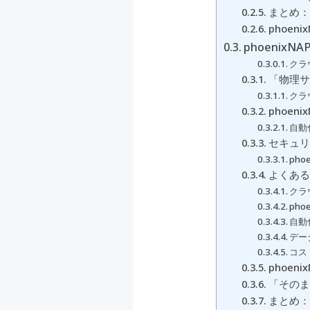
まとめ：
phoe
phoeni
クラ
「物理サ
クラ
phoe
自動
セキュリ
ph
よくある
クラ
ph
自動
デー
コス
phoe
「そのま
まとめ：