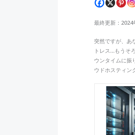
最終更新：2024
突
然ですが、あ
トレス…もうそ
ウンタイムに振
ウドホスティン