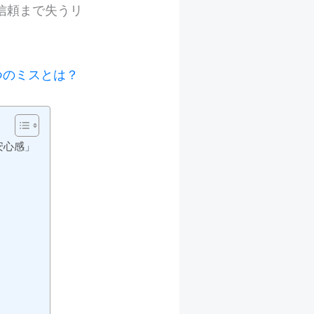
信頼まで失うリ
5つのミスとは？
安心感」