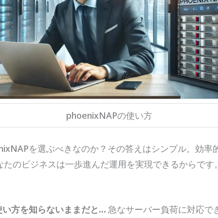
phoenixNAPの使い方
enixNAPを選ぶべきなのか？その答えはシンプル。効
なたのビジネスは一歩進んだ運用を実現できるからです
。
Pの使い方を知らないままだと…
急なサーバー負荷に対応で