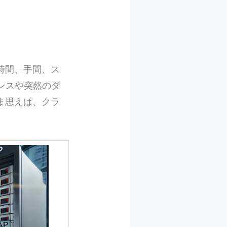
時間、手間、ス
ンスや突然のダ
ま思えば、クラ