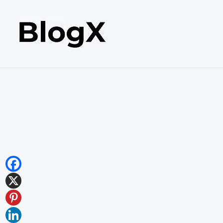
内
容
を
ス
キ
ッ
プ