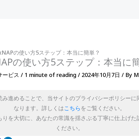
nixNAPの使い方5ステップ：本当に簡単？
ixNAPの使い方5ステップ：本当に
サービス
/
1 minute of reading
/
2024年10月7日
/ By
M
読み進めることで、当サイトのプライバシーポリシーに
なります。詳しくは
こちら
をご覧ください。
もりを大切に、あなたの常識を揺さぶる丁寧に仕上げた
ください。