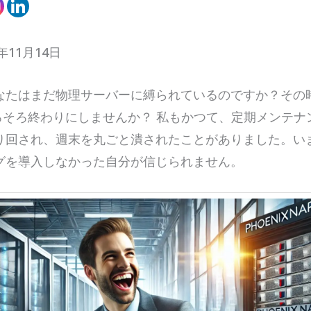
年11月14日
なたはまだ物理サーバーに縛られているのですか？その
ろそろ終わりにしませんか？ 私もかつて、定期メンテナ
り回され、週末を丸ごと潰されたことがありました。い
グを導入しなかった自分が信じられません。