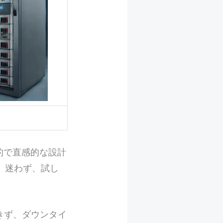
率的で直感的な設計
。迷わず、試し
きず、ダウンタイ