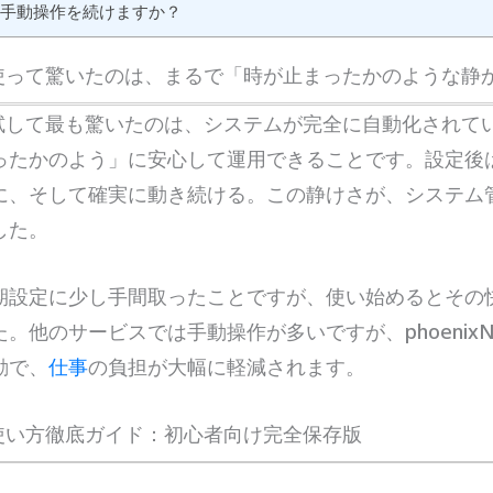
手動操作を続けますか？
APを使って驚いたのは、まるで「時が止まったかのような静
APを試して最も驚いたのは、システムが完全に自動化され
ったかのよう」に安心して運用できることです。設定後
に、そして確実に動き続ける。この静けさが、システム
した。
期設定に少し手間取ったことですが、使い始めるとその
。他のサービスでは手動操作が多いですが、phoenix
動で、
仕事
の負担が大幅に軽減されます。
APの使い方徹底ガイド：初心者向け完全保存版