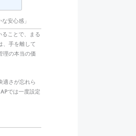
かな安心感」
ていることで、まる
は、手を離して
管理の本当の価
快適さが忘れら
NAPでは一度設定