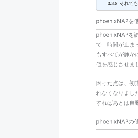
それでも
phoenixN
phoenixN
で「時間が止ま
もすべてが静か
値を感じさせま
困った点は、初
れなくなりました
すればあとは自
phoenixN