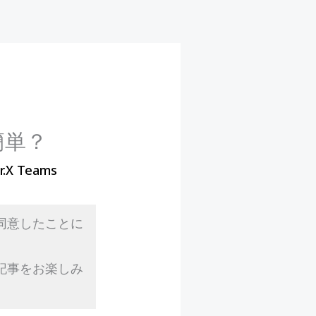
簡単？
r.X Teams
同意したことに
記事をお楽しみ