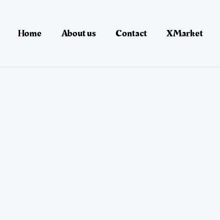
Home
About us
Contact
XMarket