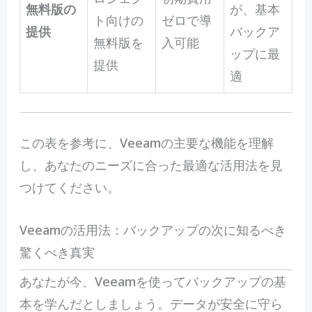
無料版の
が、基本
ト向けの
ゼロで導
提供
バックア
無料版を
入可能
ップに最
提供
適
この表を参考に、Veeamの主要な機能を理解
し、あなたのニーズに合った最適な活用法を見
つけてください。
Veeamの活用法：バックアップの次に知るべき
驚くべき真実
あ
なたが今、Veeamを使ってバックアップの基
本を学んだとしましょう。データが安全に守ら