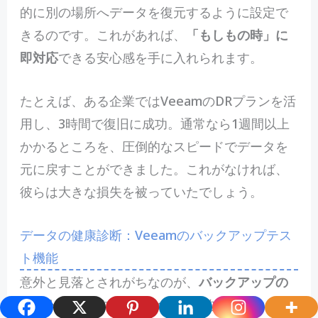
的に別の場所へデータを復元するように設定で
きるのです。これがあれば、
「もしもの時」に
即対応
できる安心感を手に入れられます。
たとえば、ある企業ではVeeamのDRプランを活
用し、3時間で復旧に成功。通常なら1週間以上
かかるところを、圧倒的なスピードでデータを
元に戻すことができました。これがなければ、
彼らは大きな損失を被っていたでしょう。
データの健康診断：Veeamのバックアップテス
ト機能
意外と見落とされがちなのが、
バックアップの
テスト機能
です。Veeamは定期的にバックアッ