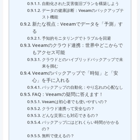
自動化された災害復旧プランを構築しよう
データの健康診断：Veeamのバックアップテ
スト機能
新たな視点：Veeamでデータを「予測」す
る
予知的モニタリングでトラブルを回避
Veeamのクラウド連携：世界中どこからで
もアクセス可能
クラウドとのハイブリッドバックアップで未
来を掴む
Veeamのバックアップで「時短」と「安
心」を手に入れる
バックアップの自動化：やり忘れの心配なし
FAQ：Veeamの疑問に答えます！
Veeamは初心者でも使いやすいの？
クラウド連携って安全なの？
どんな災害にも対応できるの？
バックアップにはどれくらい時間がかかる
の？
無料で使えるの？