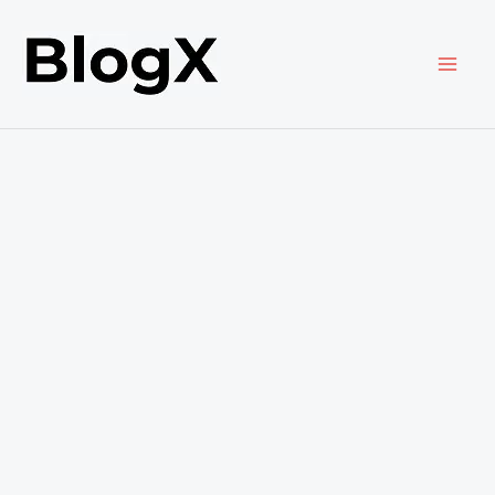
内
容
を
ス
キ
ッ
プ