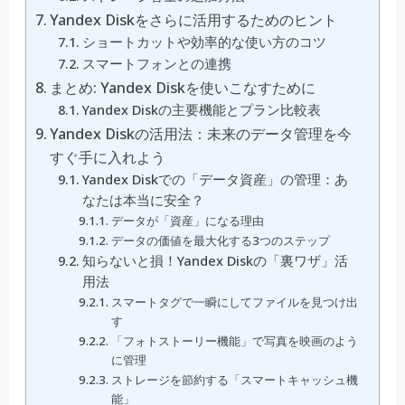
Yandex Diskをさらに活用するためのヒント
ショートカットや効率的な使い方のコツ
スマートフォンとの連携
まとめ: Yandex Diskを使いこなすために
Yandex Diskの主要機能とプラン比較表
Yandex Diskの活用法：未来のデータ管理を今
すぐ手に入れよう
Yandex Diskでの「データ資産」の管理：あ
なたは本当に安全？
データが「資産」になる理由
データの価値を最大化する3つのステップ
知らないと損！Yandex Diskの「裏ワザ」活
用法
スマートタグで一瞬にしてファイルを見つけ出
す
「フォトストーリー機能」で写真を映画のよう
に管理
ストレージを節約する「スマートキャッシュ機
能」