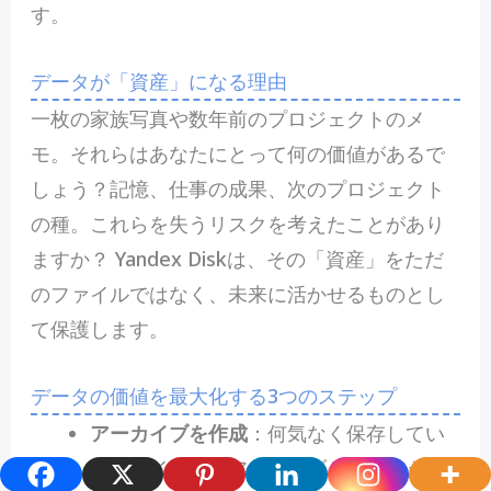
す。
データが「資産」になる理由
一枚の家族写真や数年前のプロジェクトのメ
モ。それらはあなたにとって何の価値があるで
しょう？記憶、仕事の成果、次のプロジェクト
の種。これらを失うリスクを考えたことがあり
ますか？ Yandex Diskは、その「資産」をただ
のファイルではなく、未来に活かせるものとし
て保護します。
データの価値を最大化する3つのステップ
アーカイブを作成
：何気なく保存してい
るファイルも、アーカイブとして整える