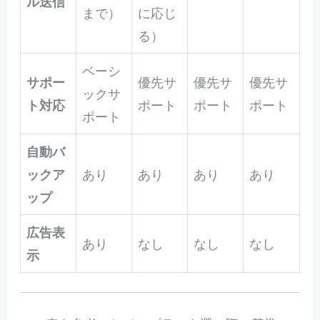
ル送信
まで）
に応じ
る）
ベーシ
サポー
優先サ
優先サ
優先サ
ックサ
ト対応
ポート
ポート
ポート
ポート
自動バ
ックア
あり
あり
あり
あり
ップ
広告表
あり
なし
なし
なし
示