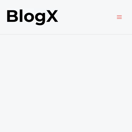
内
容
を
ス
キ
ッ
プ