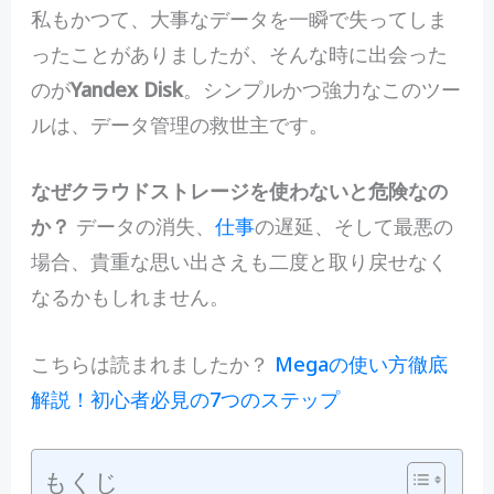
私もかつて、大事なデータを一瞬で失ってしま
ったことがありましたが、そんな時に出会った
のが
Yandex Disk
。シンプルかつ強力なこのツー
ルは、データ管理の救世主です。
なぜクラウドストレージを使わないと危険なの
か？
データの消失、
仕事
の遅延、そして最悪の
場合、貴重な思い出さえも二度と取り戻せなく
なるかもしれません。
こちらは読まれましたか？
Megaの使い方徹底
解説！初心者必見の7つのステップ
もくじ