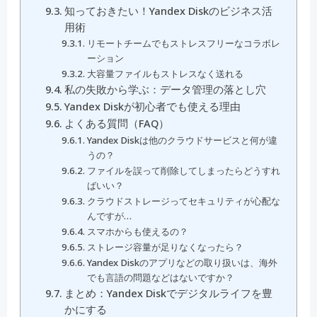
知っておきたい！Yandex Diskのビジネス活
用術
リモートチームでもストレスフリーなコラボレ
ーション
大容量ファイルもストレスなく送れる
私の失敗から学ぶ：データ管理の落とし穴
Yandex Diskが初心者でも使える理由
よくある質問（FAQ）
Yandex Diskは他のクラウドサービスと何が違
うの？
ファイルを誤って削除してしまったらどうすれ
ばいい？
クラウドストレージってセキュリティが心配な
んですが…
スマホからも使えるの？
ストレージ容量が足りなくなったら？
Yandex Diskのアプリなどの取り扱いは、海外
でも言語の問題などはないですか？
まとめ：Yandex Diskでデジタルライフを豊
かにする