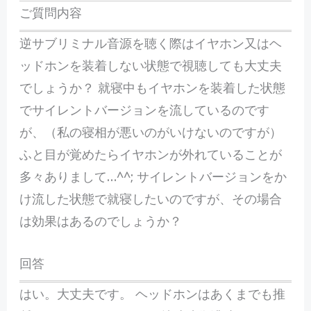
ご質問内容
逆サブリミナル音源を聴く際はイヤホン又はヘ
ッドホンを装着しな
い状態で視聴しても大丈夫
でしょうか？ 就寝中もイヤホンを装着した状態
でサイレントバージョンを流して
いるのです
が、（私の寝相が悪いのがいけないのですが）
ふと目が覚めたらイヤホンが外れていることが
多々ありまして…^
^; サイレントバージョンをか
け流した状態で就寝したいのですが、
その場合
は効果はあるのでしょうか？
回答
はい。大丈夫です。 ヘッドホンはあくまでも推