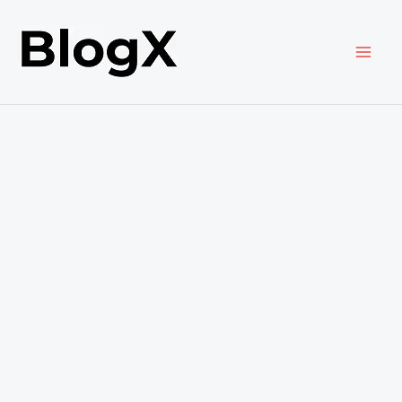
内
容
を
ス
キ
ッ
プ