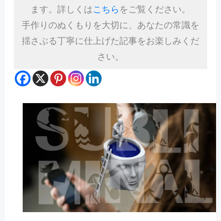
ます。詳しくは
こちら
をご覧ください。
手作りのぬくもりを大切に、あなたの常識を
揺さぶる丁寧に仕上げた記事をお楽しみくだ
さい。