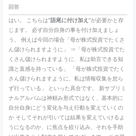
回答
はい。 こちらは”
語尾に付け加え
”が必要かと存
じます。 必ず自分自身の事を付け加えましょ
う。 例えば今回の場合「母が株式投資でたくさ
ん儲けられますように」 ⇒「母が株式投資でた
くさん儲けられますように、私は助言できる知
識と直感を持っている」 「母が株式投資でたく
さん儲けられますように、私は情報収集を怠ら
ず行っている」 といった具合です。 新サブリミ
ナルアルバムは神頼み形式ではなく、基本的に
自分自身にどう変化を与え行動を変えていくの
か そしてそれが引いては結果を変えていけるよ
うになるのか、に焦点を絞り込み、それを手助