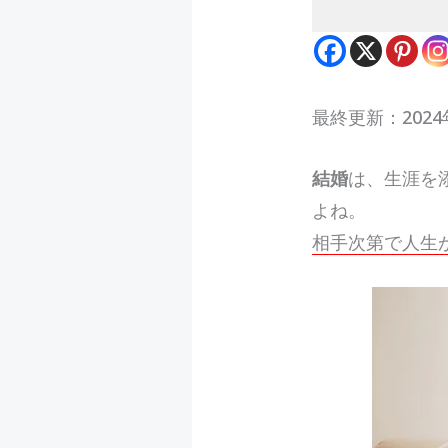
最終更新：2024
結婚
は、生涯を
よね。
相手次第で人生