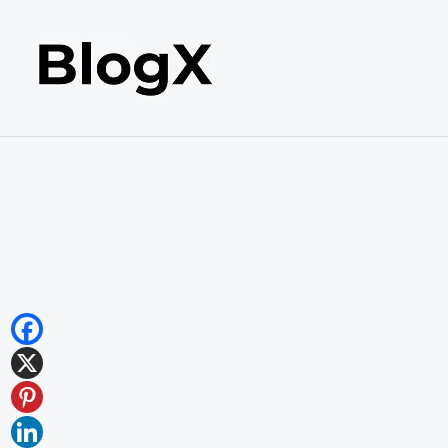
内
容
を
ス
キ
ッ
プ