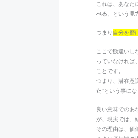
これは、あなた
べる
、という見
つまり
自分を磨
ここで勘違いし
っていなければ
ことです。
つまり、潜在意
た
”という事に
良い意味でのあ
が、現実では、
その理由は、価