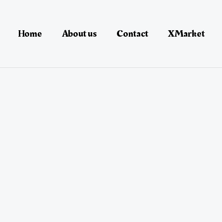
Home
About us
Contact
XMarket