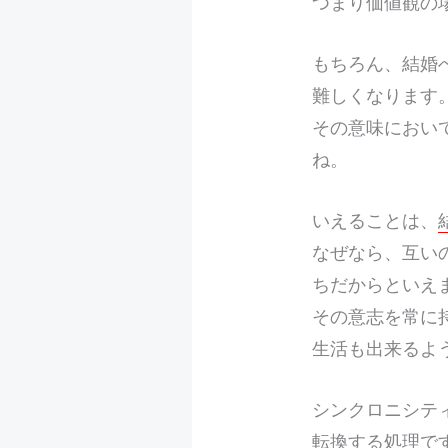
つまり価値観の
もちろん、結婚
難しくなります
その意味におい
ね。
いえることは、
なぜなら、互い
ちだからといえ
その意志を常に
生活も出来るよ
シンクロニシテ
転換する処理で