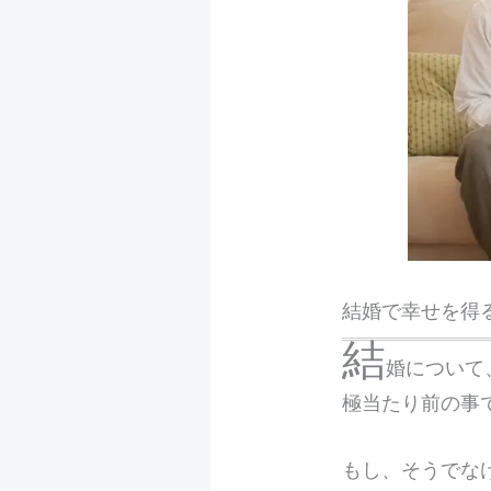
結婚で幸せを得
結
婚について
極当たり前の事
もし、そうでな