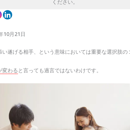
ください。
年10月21日
添い遂げる相手、という意味においては重要な選択肢の
が変わる
と言っても過言ではないわけです。