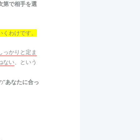
次第で相手を選
いくわけです。
しっかりと定ま
ねない
、という
”
あなたに合っ