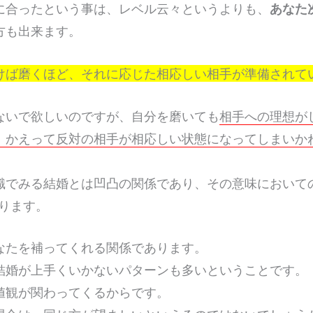
に合ったという事は、レベル云々というよりも、
あなた
方も出来ます。
けば磨くほど、それに応じた相応しい相手が準備されて
ないで欲しいのですが、自分を磨いても
相手への理想が
、かえって反対の相手が相応しい状態になってしまいか
識でみる結婚とは凹凸の関係であり、その意味においての
なります。
なたを補ってくれる関係であります。
結婚が上手くいかないパターンも多いということです。
値観が関わってくるからです。