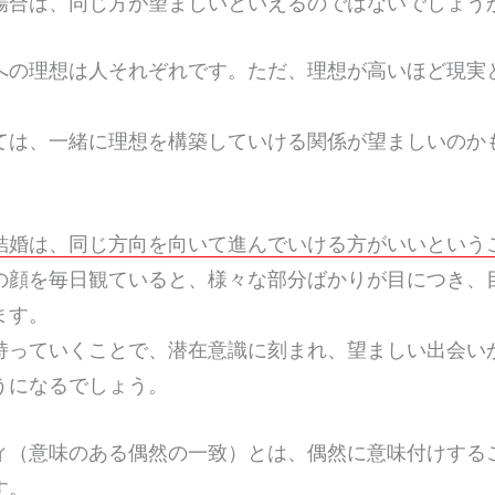
場合は、同じ方が望ましいといえるのではないでしょう
への理想は人それぞれです。ただ、理想が高いほど現実
。
ては、一緒に理想を構築していける関係が望ましいのか
結婚は、同じ方向を向いて進んでいける方がいいという
の顔を毎日観ていると、様々な部分ばかりが目につき、
ます。
持っていくことで、潜在意識に刻まれ、望ましい出会い
うになるでしょう。
ィ（意味のある偶然の一致）とは、偶然に意味付けする
す。