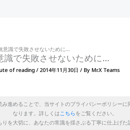
無意識で失敗させないために…
意識で失敗させないために…
ute of reading
/
2014年11月30日
/ By
Mr.X Teams
読み進めることで、当サイトのプライバシーポリシーに
なります。詳しくは
こちら
をご覧ください。
もりを大切に、あなたの常識を揺さぶる丁寧に仕上げた