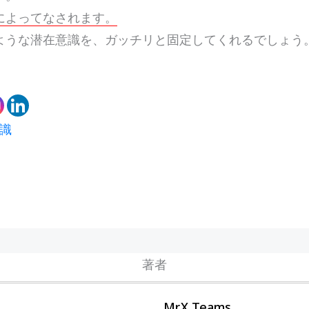
によってなされます。
ような潜在意識を、ガッチリと固定してくれるでしょう
識
著者
Mr.X Teams