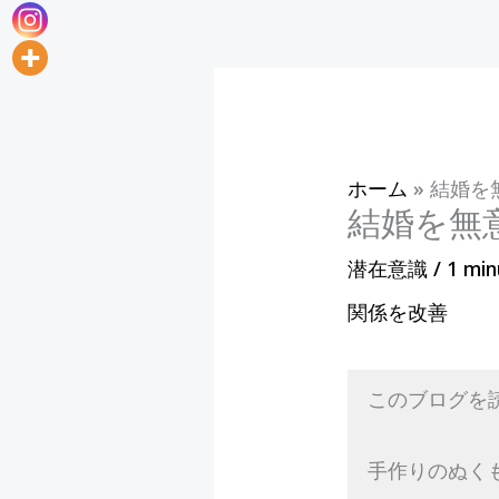
ホーム
»
結婚を
結婚を無
潜在意識
/
1 min
関係を改善
このブログを
手作りのぬく