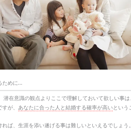
るために…
、潜在意識の観点よりここで理解しておいて欲しい事は
ですが、
あなたに合った人と結婚する確率が高い
という
ければ、生涯を添い遂げる事は難しいといえるでしょう