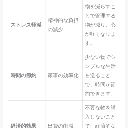
物を減らすこ
とで管理する
精神的な負担
ストレス軽減
物が減り、心
の減少
が軽くなりま
す。
少ない物でシ
ンプルな生活
時間の節約
家事の効率化
を送ること
で、時間が節
約できます。
不要な物を購
入しないこと
経済的効果
出費の削減
で、経済的な