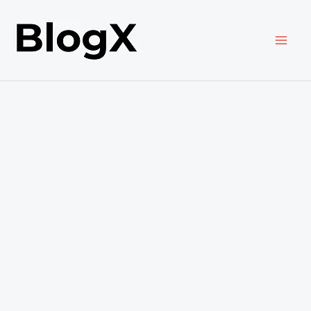
内
容
を
ス
キ
ッ
プ