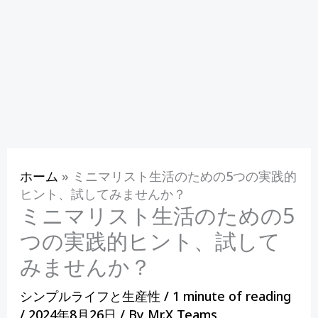
ホーム
»
ミニマリスト生活のための5つの実践的
ヒント、試してみませんか？
ミニマリスト生活のための5
つの実践的ヒント、試して
みませんか？
シンプルライフと生産性
/
1 minute of reading
/
2024年8月26日
/ By
Mr.X Teams