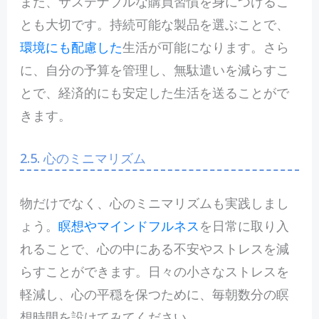
また、サステナブルな購買習慣を身につけるこ
とも大切です。持続可能な製品を選ぶことで、
環境にも配慮した
生活が可能になります。さら
に、自分の予算を管理し、無駄遣いを減らすこ
とで、経済的にも安定した生活を送ることがで
きます。
2.5. 心のミニマリズム
物だけでなく、心のミニマリズムも実践しまし
ょう。
瞑想やマインドフルネス
を日常に取り入
れることで、心の中にある不安やストレスを減
らすことができます。日々の小さなストレスを
軽減し、心の平穏を保つために、毎朝数分の瞑
想時間を設けてみてください。