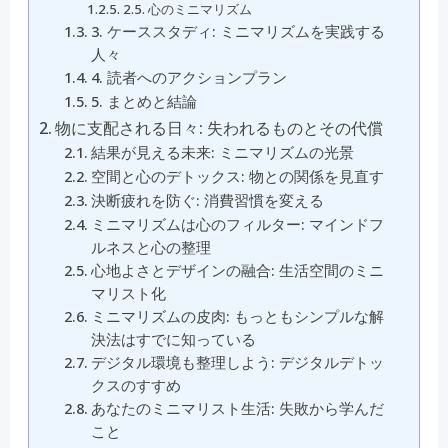
2.5. 心のミニマリズム
3. ケーススタディ: ミニマリズムを実践する
人々
4. 読者へのアクションプラン
5. まとめと結論
物に支配される日々: 失われるものとその代償
結果が見える未来: ミニマリズムの光景
空間と心のデトックス: 物との関係を見直す
決断疲れを防ぐ: 消費習慣を変える
ミニマリズムは心のフィルター: マインドフ
ルネスと心の整理
心地よさとデザインの融合: 生活空間のミニ
マリスト化
ミニマリズムの皮肉: もっともシンプルな解
決法はすでに知っている
デジタル環境も整理しよう: デジタルデトッ
クスのすすめ
あなたのミニマリスト生活: 失敗から学んだ
こと