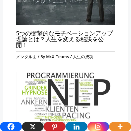
5つの衝撃的なモチベーションアップ
理論とは？人生を変える秘訣を公
開！
メンタル面
/ By
Mr.X Teams
/
人生の成功