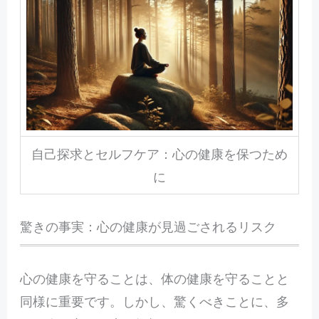
自己探求とセルフケア：心の健康を保つため
に
驚きの事実：心の健康が見過ごされるリスク
心
の健康を守ることは、体の健康を守ることと
同様に重要です。しかし、驚くべきことに、多