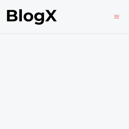
内
容
を
ス
キ
ッ
プ