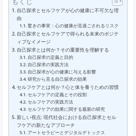
もくじ
自己探求とセルフケアが心の健康に不可欠な理
由
驚きの事実：心の健康が見過ごされるリスク
自己探求とセルフケアで得られる未来のポジテ
ィブなイメージ
自己探求とは何か？その重要性を理解する
自己探求の定義と目的
自己探求の実践方法
自己探求が心の健康に与える影響
研究から見る自己探求の効果
セルフケアとは何か？心と体を養うための習慣
セルフケアの定義とその役割
セルフケアの実践方法
セルフケアの効果に関する最新の研究
新しい視点: 現代社会における自己探求とセル
フケアの新たなアプローチ
アートセラピーとデジタルデトックス