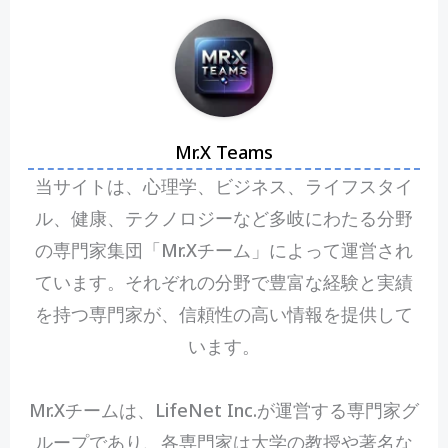
Mr.X Teams
当サイトは、心理学、ビジネス、ライフスタイ
ル、健康、テクノロジーなど多岐にわたる分野
の専門家集団「Mr.Xチーム」によって運営され
ています。それぞれの分野で豊富な経験と実績
を持つ専門家が、信頼性の高い情報を提供して
います。
Mr.Xチームは、LifeNet Inc.が運営する専門家グ
ループであり、各専門家は大学の教授や著名な