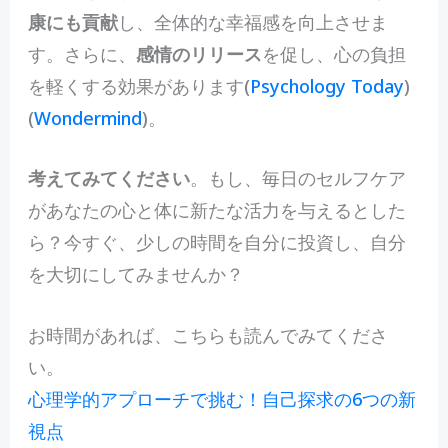
康にも貢献
し、全体的な幸福感を向上させま
す。さらに、
感情のリリース
を促し、心の負担
を軽くする効果があります​
(
Psychology Today
)​
(
Wondermind
)
。
考えてみてください
。もし、毎日のセルフケア
があなたの心と体に新たな活力を与えるとした
ら？今すぐ、少しの時間を自分に投資し、自分
を大切にしてみませんか？
お時間があれば、こちらも読んでみてくださ
い。
心理学的アプローチで挑む！自己探求の6つの新
視点