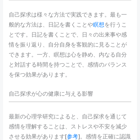
自己探求は様々な方法で実践できます。最も一
般的な方法は、日記を書くことや
瞑想
を行うこ
とです。日記を書くことで、日々の出来事や感
情を振り返り、自分自身を客観的に見ることが
できます。一方、瞑想は心を静め、内なる自分
と対話する時間を持つことで、感情のバランス
を保つ効果があります。
自己探求が心の健康に与える影響
最新の心理学研究によると、自己探求を通じて
感情を理解することは、ストレスや不安を減少
させる効果があります[
参考
]。感情を正確に認識