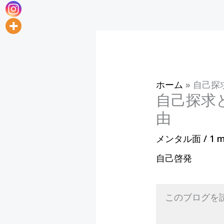
ホーム
»
自己探
自己探求
由
メンタル面
/
1 m
自己啓発
このブログを