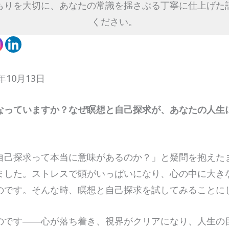
もりを大切に、あなたの常識を揺さぶる丁寧に仕上げた
ください。
年10月13日
なっていますか？なぜ瞑想と自己探求が、あなたの人生
自己探求って本当に意味があるのか？」と疑問を抱えた
ました。ストレスで頭がいっぱいになり、心の中に大き
のです。そんな時、瞑想と自己探求を試してみることに
のです――心が落ち着き、視界がクリアになり、人生の