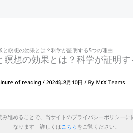
求と瞑想の効果とは？科学が証明する5つの理由
と瞑想の効果とは？科学が証明す
inute of reading
/
2024年8月10日
/ By
Mr.X Teams
読み進めることで、当サイトのプライバシーポリシーに
なります。詳しくは
こちら
をご覧ください。