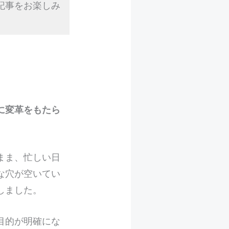
記事をお楽しみ
に変革をもたら
まま、忙しい日
な穴が空いてい
しました。
目的が明確にな