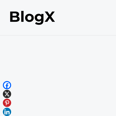
内
容
を
ス
キ
ッ
プ