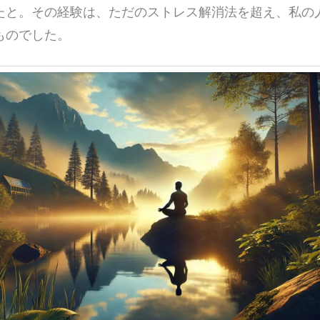
たと。その経験は、ただのストレス解消法を超え、私の
ものでした。