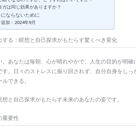
とヨガは同じ効果がありますか？
子にならないために
追加：2024年9月
出する：瞑想と自己探求がもたらす驚くべき変化
い。あなたは毎朝、心が晴れやかで、人生の目的が明確
です。日々のストレスに振り回されず、自分自身をしっ
ールできる。
瞑想と自己探求がもたらす未来のあなたの姿です。
の重要性