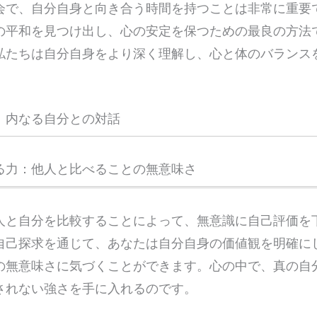
会で、自分自身と向き合う時間を持つことは非常に重要
の平和を見つけ出し、心の安定を保つための最良の方法
私たちは自分自身をより深く理解し、心と体のバランス
：内なる自分との対話
る力：他人と比べることの無意味さ
人と自分を比較することによって、無意識に自己評価を
自己探求を通じて、あなたは自分自身の価値観を明確に
の無意味さに気づくことができます。心の中で、真の自
されない強さを手に入れるのです。