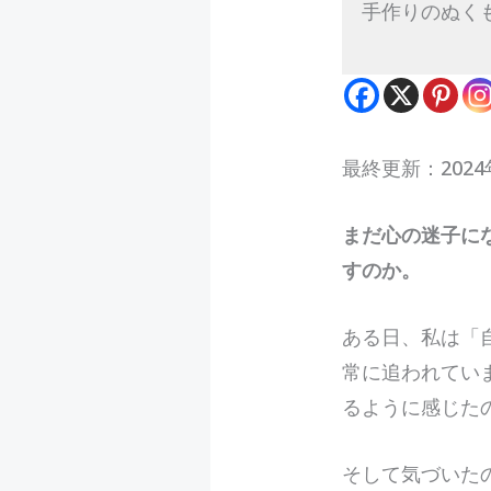
手作りのぬく
最終更新：2024
ま
だ心の迷子に
すのか。
ある日、私は「
常に追われてい
るように感じた
そして気づいた