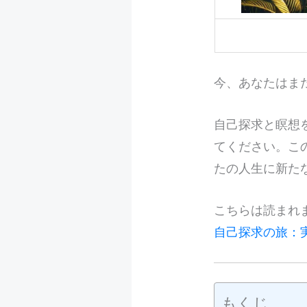
今、あなたはま
自己探求と瞑想
てください。こ
たの人生に新た
こちらは読まれ
自己探求の旅：
もくじ