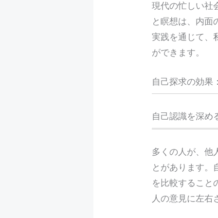
現代の忙しい社
と瞑想は、内面
実践を通じて、
ができます。
自己探求の効果
自己認識を深め
多くの人が、他
とがあります。
を比較すること
人の意見に左右