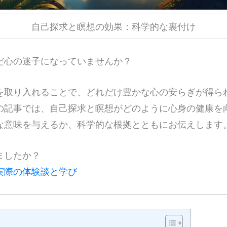
自己探求と瞑想の効果：科学的な裏付け
だ心の迷子になっていませんか？
を取り入れることで、どれだけ豊かな心の安らぎが得ら
の記事では、自己探求と瞑想がどのように心身の健康を
な意味を与えるか、科学的な根拠とともにお伝えします
ましたか？
実際の体験談と学び