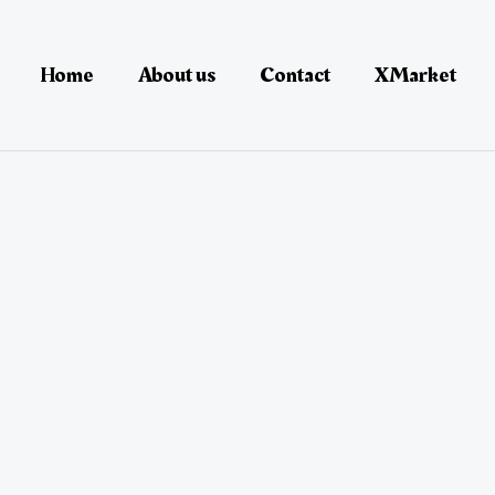
Home
About us
Contact
XMarket