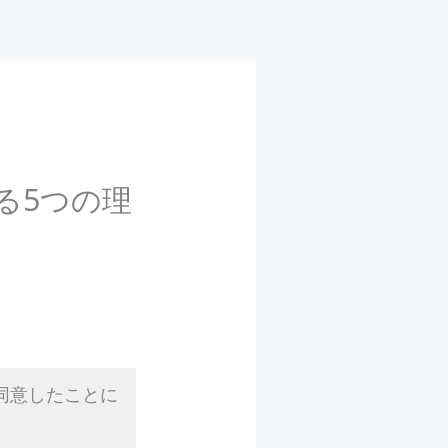
る5つの理
同意したことに