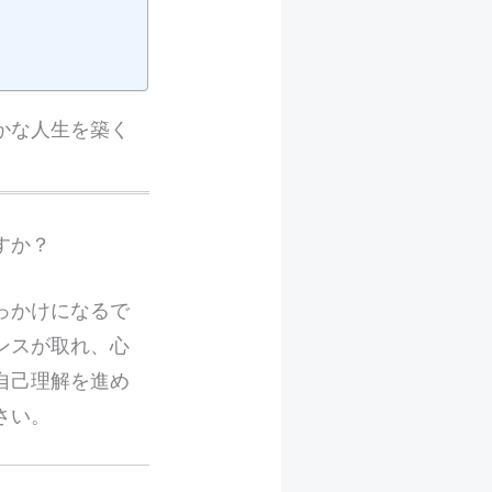
かな人生を築く
すか？
っかけになるで
ンスが取れ、心
自己理解を進め
さい。