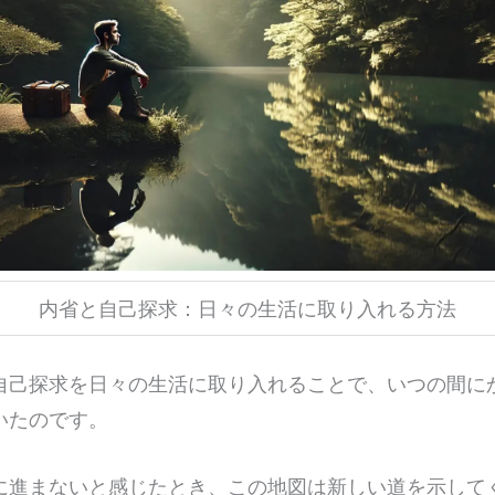
内省と自己探求：日々の生活に取り入れる方法
自己探求を日々の生活に取り入れることで、いつの間に
いたのです。
に進まないと感じたとき、この地図は新しい道を示して