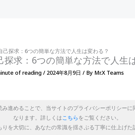
自己探求：6つの簡単な方法で人生は変わる？
己探求：6つの簡単な方法で人生
inute of reading
/
2024年8月9日
/ By
Mr.X Teams
読み進めることで、当サイトのプライバシーポリシーに
なります。詳しくは
こちら
をご覧ください。
もりを大切に、あなたの常識を揺さぶる丁寧に仕上げた