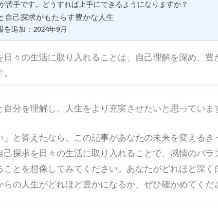
瞑想が苦手です。どうすれば上手にできるようになりますか？
と自己探求がもたらす豊かな人生
を追加：2024年9月
を日々の生活に取り入れることは、自己理解を深め、豊
す。
と自分を理解し、人生をより充実させたいと思っていま
い」と答えたなら、この記事があなたの未来を変えるき
自己探求を日々の生活に取り入れることで、感情のバラ
ることを想像してみてください。あなたがどれほど深く
からの人生がどれほど豊かになるか、ぜひ確かめてくだ