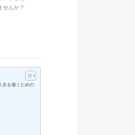
ませんか？
。
人生を築くための