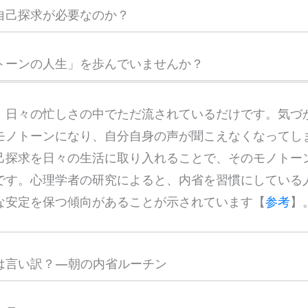
自己探求が必要なのか？
トーンの人生」を歩んでいませんか？
、日々の忙しさの中でただ流されているだけです。気づ
モノトーンになり、自分自身の声が聞こえなくなってし
己探求を日々の生活に取り入れることで、そのモノトー
です。心理学者の研究によると、内省を習慣にしている
な安定を保つ傾向があることが示されています【
参考
】
は言い訳？—朝の内省ルーチン