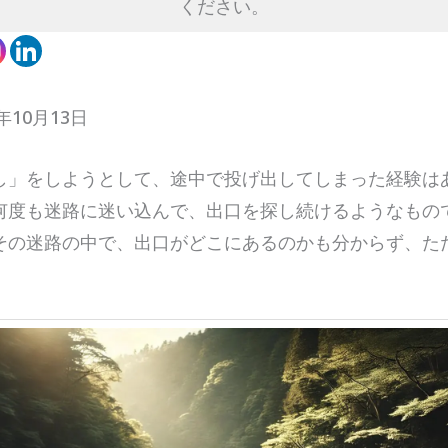
ください。
年10月13日
し」をしようとして、途中で投げ出してしまった経験は
何度も迷路に迷い込んで、出口を探し続けるようなもの
その迷路の中で、出口がどこにあるのかも分からず、た