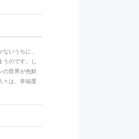
かないうちに、
まうのです。し
ンの世界が色鮮
人々は、幸福度
。