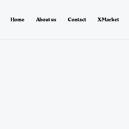
Home
About us
Contact
XMarket