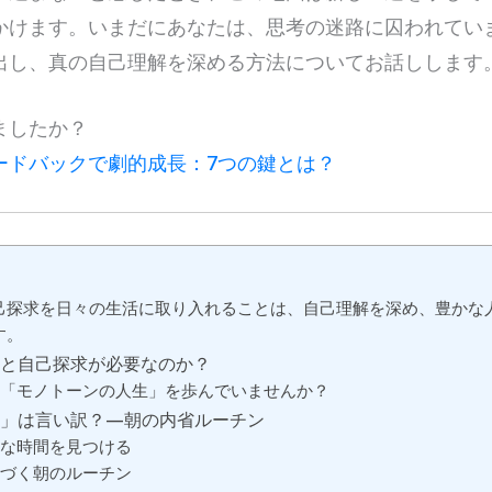
かけます。いまだにあなたは、思考の迷路に囚われてい
出し、真の自己理解を深める方法についてお話しします
ましたか？
ードバックで劇的成長：7つの鍵とは？
己探求を日々の生活に取り入れることは、自己理解を深め、豊かな
す。
省と自己探求が必要なのか？
「モノトーンの人生」を歩んでいませんか？
い」は言い訳？—朝の内省ルーチン
な時間を見つける
づく朝のルーチン