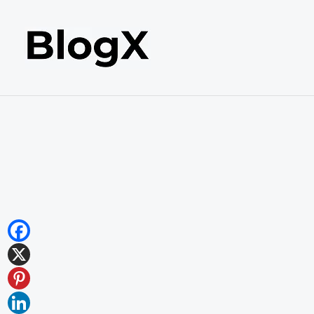
内
容
を
ス
キ
ッ
プ