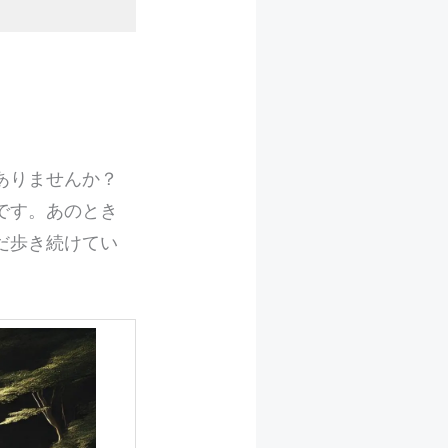
ありませんか？
です。あのとき
だ歩き続けてい