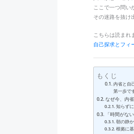
ここで一つ問い
その迷路を抜け
こちらは読まれ
自己探求とフィ
もくじ
内省と自
第一歩で
なぜ今、内
知らずに
「時間がな
朝の静か
根拠に基