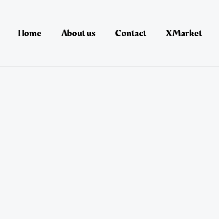
Home
About us
Contact
XMarket