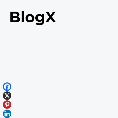
内
容
を
ス
キ
ッ
プ