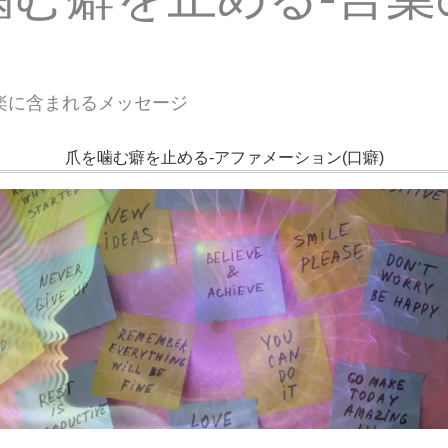
楽に含まれるメッセージ
爪を噛む癖を止める-アファメーション(口癖)