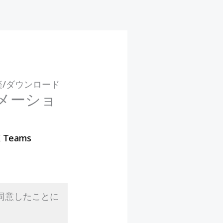
楽/ダウンロード
メーショ
X Teams
同意したことに