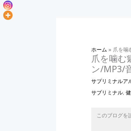
ホーム
»
爪を噛
爪を噛む
ン/MP3
サブリミナルア
サブリミナル
,
このブログを