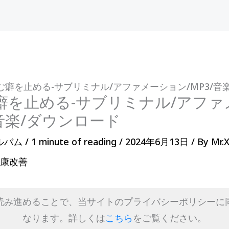
む癖を止める-サブリミナル/アファメーション/MP3/音
癖を止める-サブリミナル/アファ
/音楽/ダウンロード
ルバム
/
1 minute of reading
/
2024年6月13日
/ By
Mr.
健康改善
読み進めることで、当サイトのプライバシーポリシーに
なります。詳しくは
こちら
をご覧ください。