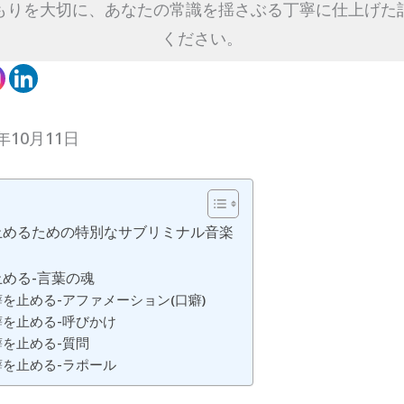
もりを大切に、あなたの常識を揺さぶる丁寧に仕上げた
ください。
年10月11日
止めるための特別なサブリミナル音楽
める-言葉の魂
を止める-アファメーション(口癖)
を止める-呼びかけ
を止める-質問
を止める-ラポール