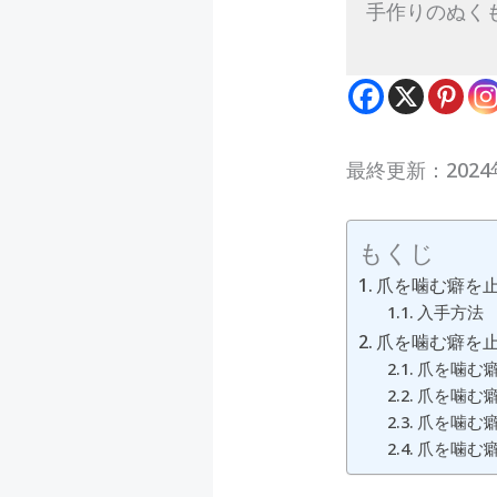
手作りのぬく
最終更新：2024
もくじ
爪を噛む癖を
入手方法
爪を噛む癖を止
爪を噛む癖
爪を噛む癖
爪を噛む癖
爪を噛む癖