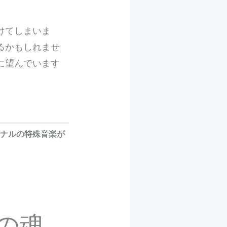
けてしまいま
るかもしれませ
に望んでいます
ミナルの特殊音楽が
の魂