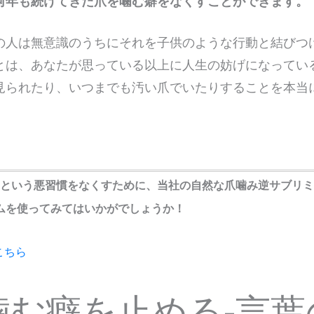
何年も続けてきた爪を噛む癖をなくすことができます。
の人は無意識のうちにそれを子供のような行動と結びつ
とは、あなたが思っている以上に人生の妨げになってい
見られたり、いつまでも汚い爪でいたりすることを本当
うという悪習慣をなくすために、当社の自然な爪噛み逆サブリ
ムを使ってみてはいかがでしょうか！
こちら
噛む癖を止める-言葉