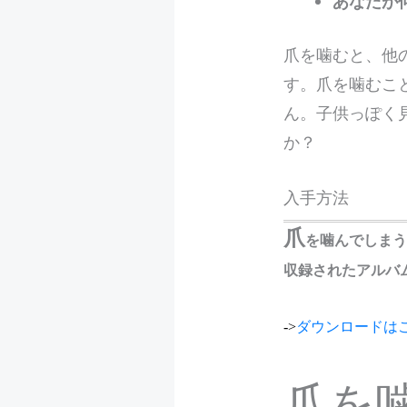
あなたが
爪を噛むと、他
す。爪を噛むこ
ん。子供っぽく
か？
入手方法
爪
を噛んでしま
収録されたアルバ
->
ダウンロードは
爪を