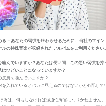
める – あなたの習慣を終わらせるために、当社のマイン
ナルの特殊音楽が収録されたアルバムをご利用ください
を噛んでいますか？あなたは長い間、この悪い習慣を持
爪はひどいことになっていますか？
の皮膚を噛んでいますか？
指を入れているとバカに見えるのではないかと心配して
行為は、何もしなければ強迫性障害になりかねません。