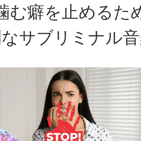
噛む癖を止めるた
別なサブリミナル音