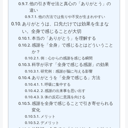
他の引き寄せ法と真心の「ありがとう」の
違い
他の方法では焦りや不安が生まれやすい
ありがとうは、口先だけでは効果を生まな
い。全身で感じることが大切
本当の「ありがとう」を理解する
感謝を「全身」で感じるとはどういうこと
か？
例：心からの感謝を感じる瞬間
科学が示す「全身で感じる感謝」の効果
研究例：感謝が脳に与える影響
ありがとうを「全身で感じる」方法
1. 呼吸に集中する
2. 感謝の出来事を思い出す
3. 体の反応に意識を向ける
感謝を全身で感じることで引き寄せられる
変化
メリット
デメリット