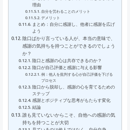
理由
自分を労わることのメリット
デメリット
まとめ：自分に感謝し、他者に感謝を広げ
よう
陰口ばかり言っている人が、本当の意味で、
感謝の気持ちを持つことができるのでしょう
か？
陰口と感謝の心は共存できるのか？
陰口が自己評価と感謝に与える影響
例：他人を批判する心が自己評価を下げる
プロセス
陰口から脱却し、感謝の心を育てるための
ステップ
感謝とポジティブな思考がもたらす変化
結論
誰も見ていないからこそ、自他への感謝の気
持ちを持つことが大切
見ているのは他人ではなく、自分自身