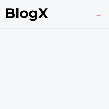
内
容
を
ス
キ
ッ
プ