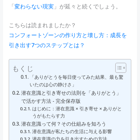
「
変わらない現実
」が延々と続くでしょう。
こちらは読まれましたか？
コンフォートゾーンの作り方と壊し方：成長を
引き出す7つのステップとは？
もくじ
「ありがとうを毎日使ってみた結果、最も驚
いたのは心の静けさ」
潜在意識と引き寄せの法則を「ありがとう」
で活かす方法 - 完全保存版
はじめに：潜在意識 × 引き寄せ × ありがと
うがもたらす力
潜在意識って何？その仕組みを知ろう
潜在意識が私たちの生活に与える影響
潜在意識の力を引き出すための方法