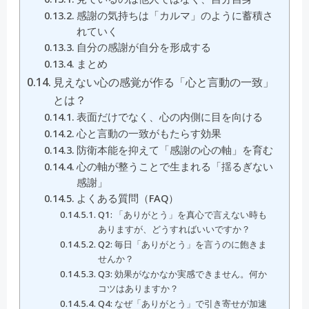
感謝の気持ちは「カルマ」のように蓄積さ
れていく
自分の感謝が自分を形成する
まとめ
見えない心の感覚が作る「心と言動の一致」
とは？
表面だけでなく、心の内側に目を向ける
心と言動の一致がもたらす効果
防衛本能を抑えて「感謝の心の軸」を育む
心の軸が整うことで生まれる「揺るぎない
感謝」
よくある質問（FAQ）
Q1: 「ありがとう」を真心で言えない時も
ありますが、どうすればいいですか？
Q2: 毎日「ありがとう」を言うのに飽きま
せんか？
Q3: 効果がなかなか実感できません。何か
コツはありますか？
Q4: なぜ「ありがとう」で引き寄せが加速