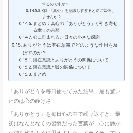
するのですか？
Q5: 「真心」を意識しすぎると逆に緊張し
ませんか？
まとめ：真心の「ありがとう」が引き寄せ
る幸せの余韻
心に刻まれる、日々の小さな感謝
ありがとうは潜在意識でどのような作用を及
ぼすのか？
潜在意識とありがとうの関係について
潜在意識と嘘の関係について
まとめ
「ありがとうを毎日使ってみた結果、最も驚い
たのは心の静けさ」
「ありがとう」を毎日心の中で繰り返すと、最
初はなんとなくの習慣だった言葉が、心に静か
な湖を作るように思えました。イライラしてい