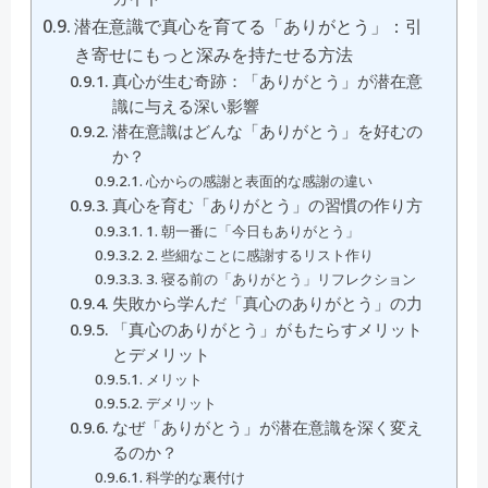
潜在意識で真心を育てる「ありがとう」：引
き寄せにもっと深みを持たせる方法
真心が生む奇跡：「ありがとう」が潜在意
識に与える深い影響
潜在意識はどんな「ありがとう」を好むの
か？
心からの感謝と表面的な感謝の違い
真心を育む「ありがとう」の習慣の作り方
1. 朝一番に「今日もありがとう」
2. 些細なことに感謝するリスト作り
3. 寝る前の「ありがとう」リフレクション
失敗から学んだ「真心のありがとう」の力
「真心のありがとう」がもたらすメリット
とデメリット
メリット
デメリット
なぜ「ありがとう」が潜在意識を深く変え
るのか？
科学的な裏付け