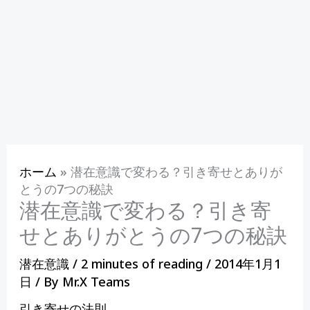
ホーム
»
潜在意識で変わる？引き寄せとありが
とうの7つの秘訣
潜在意識で変わる？引き寄
せとありがとうの7つの秘訣
潜在意識
/
2 minutes of reading
/
2014年1月1
日
/ By
Mr.X Teams
引き寄せの法則