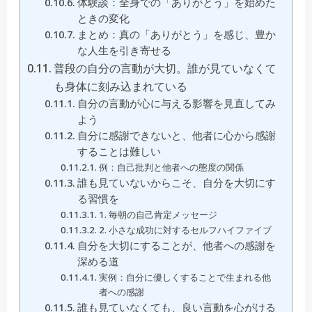
体験談：全身での「ありがとう」を始めた
ときの変化
まとめ：真の「ありがとう」を感じ、豊か
な人生を引き寄せる
普段の自分の言動が大切。誰が見ていなくて
も身体に刻み込まれている
自分の言動が心に与える影響を見直してみ
よう
自分に感謝できないと、他者に心から感謝
することは難しい
例：自己批判と他者への態度の関係
誰も見ていないからこそ、自分を大切にす
る習慣を
1. 毎朝の自己肯定メッセージ
2. 小さな成功に対するセルフハイファイブ
自分を大切にすることが、他者への感謝を
深める道
実例：自分に優しくすることで生まれる他
者への感謝
誰も見ていなくても、良い言動を心がける