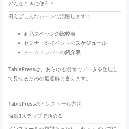
どんなときに便利？
例えばこんなシーンで活躍します：
商品スペックの
比較表
セミナーやイベントの
スケジュール
チームメンバーの
紹介表
TablePressは、あらゆる場面でデータを整理し
て見せるための最適解と言えます。
TablePressのインストール方法
簡単3ステップで始める
インストールが複雑だったり、セットアップに