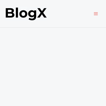
内
容
を
ス
キ
ッ
プ