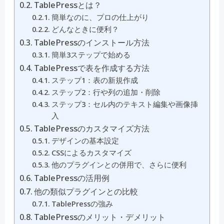
TablePressとは？
簡単なのに、プロの仕上がり
どんなときに便利？
TablePressのインストール方法
簡単3ステップで始める
TablePressで表を作成する方法
ステップ1：表の新規作成
ステップ2：行や列の追加・削除
ステップ3：セル内のテキスト編集や画像挿
入
TablePressのカスタマイズ方法
デザインの基本設定
CSSによるカスタマイズ
他のプラグインとの併用で、さらに便利
TablePressの活用例
他の類似プラグインとの比較
TablePressの強み
TablePressのメリット・デメリット