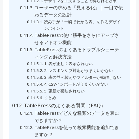
デザインを工夫することで得られる効果
ユーザーの求める「見える化」｜一目で伝
わるデータの設計
読み手が「一瞬でわかる表」を作るデザイ
ンポイント
TablePressの使い勝手をさらにアップさ
せるアドオン機能
TablePressのよくあるトラブルシューテ
ィングと解決方法
1. 表が正しく表示されない
2. レスポンシブ対応がうまくいかない
3. 表の並べ替えやフィルターが動作しない
4. CSVインポートがうまくいかない
5. 更新が反映されない
まとめ
TablePressのよくある質問（FAQ）
TablePressでどんな種類のデータも表に
できますか？
TablePressを使って検索機能を追加でき
ますか？