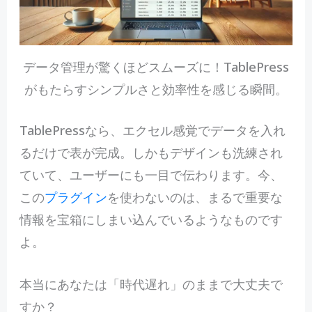
データ管理が驚くほどスムーズに！TablePress
がもたらすシンプルさと効率性を感じる瞬間。
TablePressなら、エクセル感覚でデータを入れ
るだけで表が完成。しかもデザインも洗練され
ていて、ユーザーにも一目で伝わります。今、
この
プラグイン
を使わないのは、まるで重要な
情報を宝箱にしまい込んでいるようなものです
よ。
本当にあなたは「時代遅れ」のままで大丈夫で
すか？