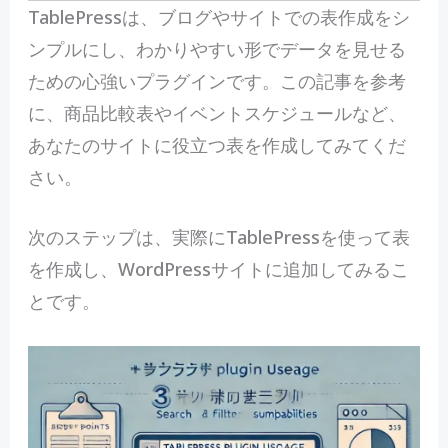
TablePressは、ブログやサイトでの表作成をシ
ンプルにし、わかりやすい形でデータを見せる
ための心強いプラグインです。この記事を参考
に、商品比較表やイベントスケジュールなど、
あなたのサイトに役立つ表を作成してみてくだ
さい。
次のステップは、実際にTablePressを使って表
を作成し、WordPressサイトに追加してみるこ
とです。