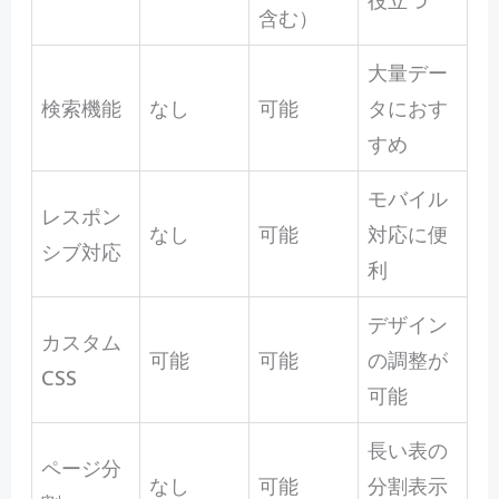
役立つ
含む）
大量デー
検索機能
なし
可能
タにおす
すめ
モバイル
レスポン
なし
可能
対応に便
シブ対応
利
デザイン
カスタム
可能
可能
の調整が
CSS
可能
長い表の
ページ分
なし
可能
分割表示