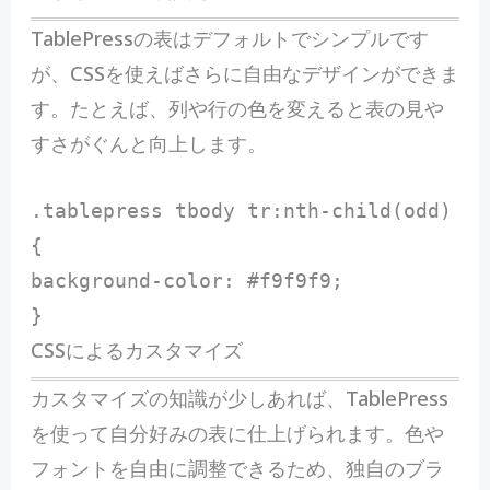
TablePressの表はデフォルトでシンプルです
が、CSSを使えばさらに自由なデザインができま
す。たとえば、列や行の色を変えると表の見や
すさがぐんと向上します。
.tablepress
tbody
tr
:nth-child
(odd)
{
background-color
:
#f9f9f9
;
}
CSSによるカスタマイズ
カスタマイズの知識が少しあれば、TablePress
を使って自分好みの表に仕上げられます。色や
フォントを自由に調整できるため、独自のブラ