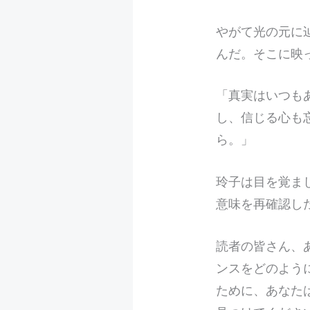
やがて光の元に
んだ。そこに映
「真実はいつも
し、信じる心も
ら。」
玲子は目を覚ま
意味を再確認し
読者の皆さん、
ンスをどのよう
ために、あなた