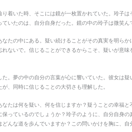
辿り着いた時、そこには鏡が一枚置かれていた。玲子は
っていたのは、自分自身だった。鏡の中の玲子は微笑ん
あなたの中にある。疑い続けることがその真実を明らか
忘れないで。信じることができるからこそ、疑いが意味
した。夢の中の自分の言葉が心に響いていた。彼女は疑
たが、同時に信じることの大切さも理解した。
あなたは何を疑い、何を信じますか？疑うことの幸福と
に保っているのでしょうか？玲子のように、自分自身の
はどんな道を歩んでいますか？この問いかけを胸に、自