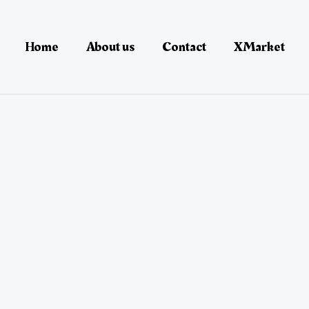
Home
About us
Contact
XMarket