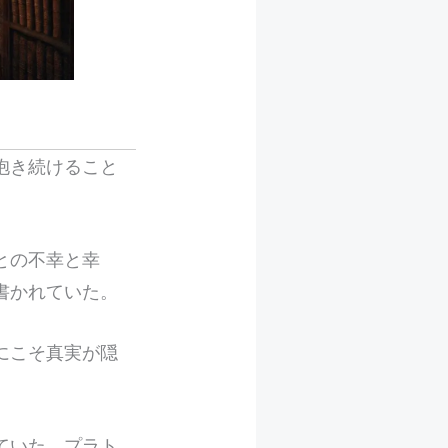
抱き続けること
との不幸と幸
書かれていた。
にこそ真実が隠
ていた。プラト