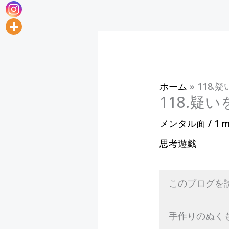
ホーム
»
118
118.疑
メンタル面
/
1 m
思考遊戯
このブログを
手作りのぬく