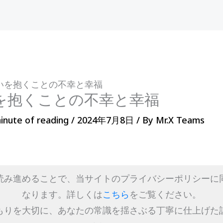
.疑いを抱くことの不幸と幸福
いを抱くことの不幸と幸福
inute of reading
/
2024年7月8日
/ By
Mr.X Teams
読み進めることで、当サイトのプライバシーポリシーに
なります。詳しくは
こちら
をご覧ください。
もりを大切に、あなたの常識を揺さぶる丁寧に仕上げた