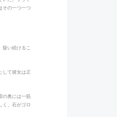
はその一つ一つ
、疑い続けるこ
たして彼女は正
窟の奥には一筋
しく、石がゴロ
。