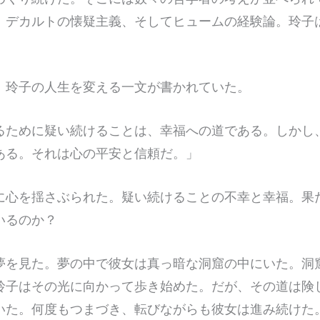
、デカルトの懐疑主義、そしてヒュームの経験論。玲子
。
、玲子の人生を変える一文が書かれていた。
るために疑い続けることは、幸福への道である。しかし
ある。それは心の平安と信頼だ。」
に心を揺さぶられた。疑い続けることの不幸と幸福。果
いるのか？
夢を見た。夢の中で彼女は真っ暗な洞窟の中にいた。洞
玲子はその光に向かって歩き始めた。だが、その道は険
いた。何度もつまづき、転びながらも彼女は進み続けた