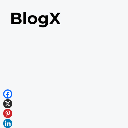
内
容
を
ス
キ
ッ
プ