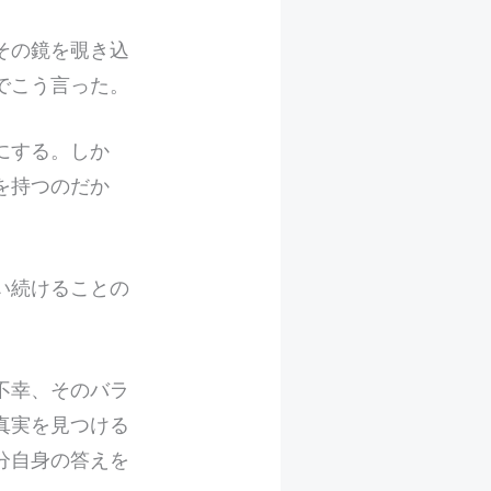
その鏡を覗き込
でこう言った。
にする。しか
を持つのだか
い続けることの
不幸、そのバラ
真実を見つける
分自身の答えを