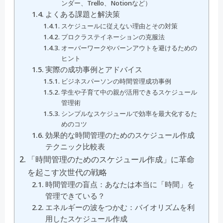
ンダー、Trello、Notionなど）
よくある課題と解決策
スケジュールに従えない理由とその対策
プロクラステイネーションの克服法
オーバーワークやバーンアウトを避けるための
ヒント
実際の成功事例とアドバイス
ビジネスパーソンの時間管理成功事例
学生や子育て中の親が活用できるスケジュール
管理術
シンプルなスケジュールで効率を最大化するた
めのコツ
効果的な時間管理のためのスケジュール作成
テクニック比較表
「時間管理のためのスケジュール作成」に革命
を起こす次世代の戦略
時間管理の盲点：あなたは本当に「時間」を
管理できている？
エネルギーの波をつかむ：バイオリズムを利
用したスケジュール作成