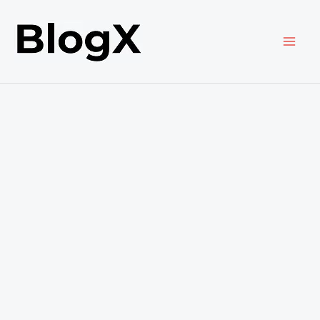
内
容
を
ス
キ
ッ
プ