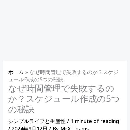
ホーム
»
なぜ時間管理で失敗するのか？スケジ
ュール作成の5つの秘訣
なぜ時間管理で失敗するの
か？スケジュール作成の5つ
の秘訣
シンプルライフと生産性
/
1 minute of reading
/
2024年9月12日
/ By
Mr.X Teams