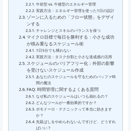
午前型 vs. 午後型のエネルギー管理
実践方法：エネルギー管理を使った1日の設計
ゾーンに入るための「フロー状態」をデザイ
ンする
チャレンジとスキルのバランスを保つ
マイクロ目標で毎日を勝利する：小さな成功
が積み重なるスケジュール術
1日5分でも構わない
実践方法：タスク分割と小さな達成感の活用
スケジュールのバリアフリー化：外部の影響
を受けないスケジュール作成
あなたのスケジュールを守るためのバッファ時
間の魔法
FAQ: 時間管理に関するよくある質問
なぜ私のスケジュールはいつも崩れるの？
どんなツールが一番効果的ですか？
ポモドーロ・テクニックって本当に効きます
か？
先延ばしをやめられないんですけど、どうすれ
ばいい？