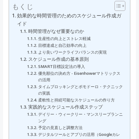
もくじ
効果的な時間管理のためのスケジュール作成ガ
イド
時間管理がなぜ重要なのか
生産性の向上とストレス軽減
目標達成と自己効率の向上
より良いワークライフバランスの実現
スケジュール作成の基本原則
SMART目標設定法の導入
優先順位の決め方 - Eisenhowerマトリックス
の活用
タイムブロッキングとポモドーロ・テクニック
の実践
柔軟性と持続可能なスケジュールの作り方
実践的なスケジュール作成ステップ
デイリー・ウィークリー・マンスリープランニ
ング
予定の見直しと調整方法
デジタルツールとアプリの活用（Googleカレ