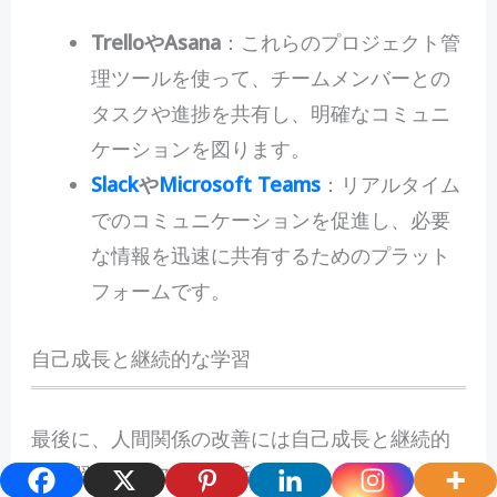
TrelloやAsana
：これらのプロジェクト管
理ツールを使って、チームメンバーとの
タスクや進捗を共有し、明確なコミュニ
ケーションを図ります。
Slack
や
Microsoft Teams
：リアルタイム
でのコミュニケーションを促進し、必要
な情報を迅速に共有するためのプラット
フォームです。
自己成長と継続的な学習
最後に、人間関係の改善には自己成長と継続的
な学習が不可欠です。新しいスキルを学び、自