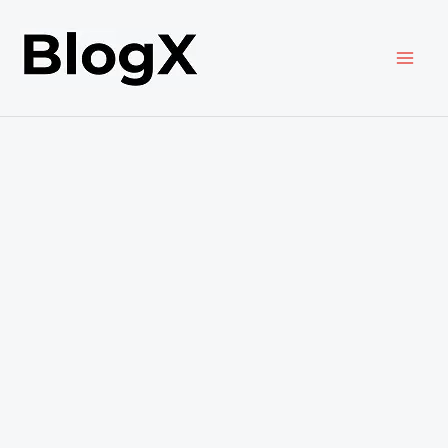
内
容
を
ス
キ
ッ
プ