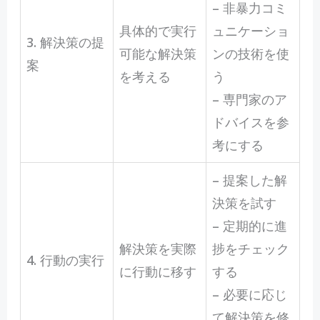
– 非暴力コミ
具体的で実行
ュニケーショ
3. 解決策の提
可能な解決策
ンの技術を使
案
を考える
う
– 専門家のア
ドバイスを参
考にする
– 提案した解
決策を試す
– 定期的に進
解決策を実際
捗をチェック
4. 行動の実行
に行動に移す
する
– 必要に応じ
て解決策を修