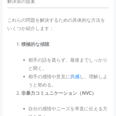
解決策の提案
これらの問題を解決するための具体的な方法を
いくつか紹介します：
積極的な傾聴
相手の話を遮らず、最後までしっかり
と聞く。
相手の感情や意見に
共感
し、理解しよ
うと努める。
非暴力コミュニケーション（NVC）
自分の感情やニーズを率直に伝える方