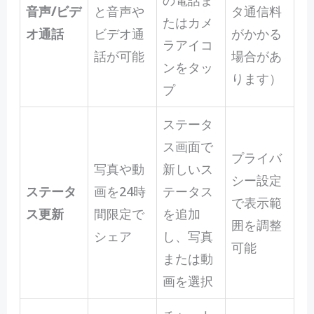
の電話ま
音声/ビデ
と音声や
タ通信料
たはカメ
オ通話
ビデオ通
がかかる
ラアイコ
話が可能
場合があ
ンをタッ
ります）
プ
ステータ
ス画面で
プライバ
写真や動
新しいス
シー設定
ステータ
画を24時
テータス
で表示範
ス更新
間限定で
を追加
囲を調整
シェア
し、写真
可能
または動
画を選択