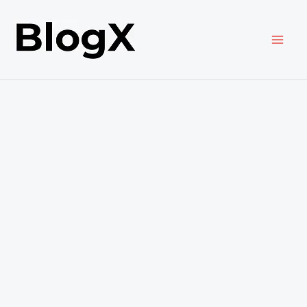
内
容
を
ス
キ
ッ
プ