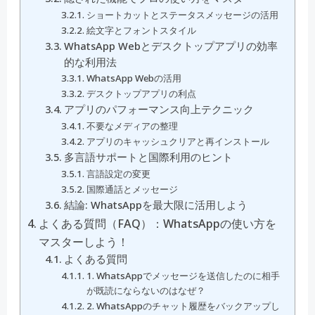
ショートカットとステータスメッセージの活用
絵文字とフォントスタイル
WhatsApp Webとデスクトップアプリの効率
的な利用法
WhatsApp Webの活用
デスクトップアプリの利点
アプリのパフォーマンス向上テクニック
不要なメディアの整理
アプリのキャッシュクリアと再インストール
多言語サポートと国際利用のヒント
言語設定の変更
国際通話とメッセージ
結論: WhatsAppを最大限に活用しよう
よくある質問（FAQ）：WhatsAppの使い方を
マスターしよう！
よくある質問
1. WhatsAppでメッセージを送信したのに相手
が既読にならないのはなぜ？
2. WhatsAppのチャット履歴をバックアップし