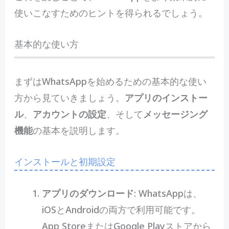
使いこなすためのヒントを得られるでしょう。
基本的な使い方
まずはWhatsAppを始めるための基本的な使い
方から見ていきましょう。
アプリのインストー
ル
、
アカウントの設定
、そして
メッセージング
機能
の基本を説明します。
インストールと初期設定
アプリのダウンロード
: WhatsAppは、
iOSとAndroidの両方で利用可能です。
App StoreまたはGoogle Playストアから