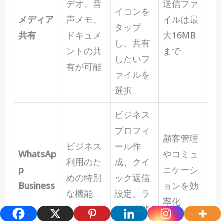
デオ、音
送信ファ
イコンを
メディア
声メモ、
イルは最
タップ
共有
ドキュメ
大16MB
し、共有
ントの共
まで
したいフ
有が可能
ァイルを
選択
ビジネス
プロフィ
顧客管理
ビジネス
ール作
WhatsAp
やコミュ
利用のた
成、クイ
p
ニケーシ
めの特別
ック返信
Business
ョンを効
な機能
設定、ラ
率化
ベル機能