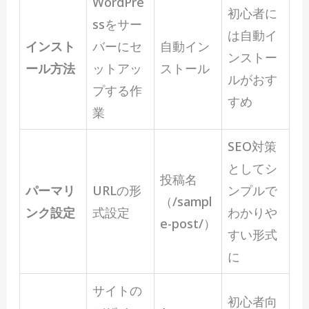
WordPre
初心者に
ssをサー
は自動イ
インスト
バーにセ
自動イン
ンストー
ール方法
ットアッ
ストール
ルがおす
プする作
すめ
業
SEO対策
としてシ
投稿名
パーマリ
URLの形
ンプルで
（/sampl
ンク設定
式設定
わかりや
e-post/）
すい形式
に
サイトの
初心者向