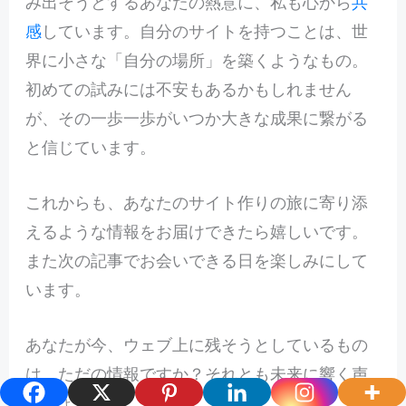
み出そうとするあなたの熱意に、私も心から
共
感
しています。自分のサイトを持つことは、世
界に小さな「自分の場所」を築くようなもの。
初めての試みには不安もあるかもしれません
が、その一歩一歩がいつか大きな成果に繋がる
と信じています。
これからも、あなたのサイト作りの旅に寄り添
えるような情報をお届けできたら嬉しいです。
また次の記事でお会いできる日を楽しみにして
います。
あなたが今、ウェブ上に残そうとしているもの
は、ただの情報ですか？それとも未来に響く声
でしょうか？