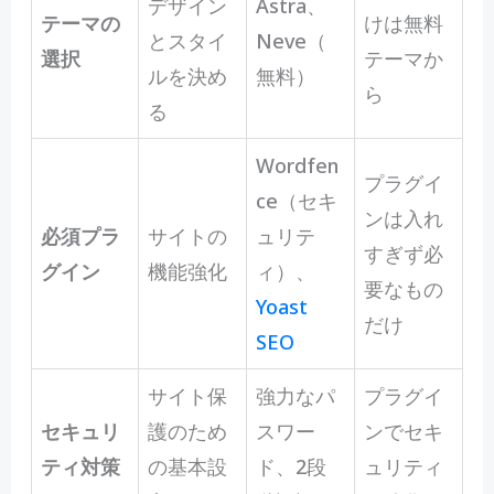
デザイン
Astra、
テーマの
けは無料
とスタイ
Neve（
選択
テーマか
ルを決め
無料）
ら
る
Wordfen
プラグイ
ce（セキ
ンは入れ
必須プラ
サイトの
ュリテ
すぎず必
グイン
機能強化
ィ）、
要なもの
Yoast
だけ
SEO
サイト保
強力なパ
プラグイ
セキュリ
護のため
スワー
ンでセキ
ティ対策
の基本設
ド、2段
ュリティ