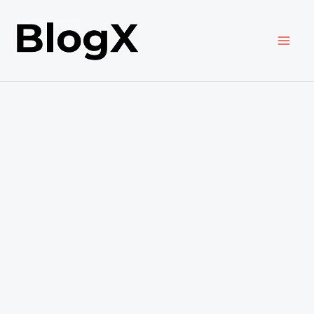
内
容
を
ス
キ
ッ
プ