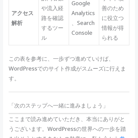
Google
や流入経
善のため
アクセス
Analytics
路を確認
に役立つ
解析
、Search
するツー
情報が得
Console
ル
られる
この表を参考に、一歩ずつ進めていけば、
WordPressでのサイト作成がスムーズに行えま
す。
「次のステップへ一緒に進みましょう」
ここまで読み進めていただき、本当にありがと
うございます。WordPressの世界への一歩を踏