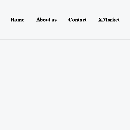
Home
About us
Contact
XMarket