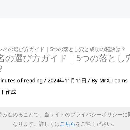
ン名の選び方ガイド｜5つの落とし穴と成功の秘訣は？
名の選び方ガイド｜5つの落とし
？
inutes of reading
/
2024年11月11日
/ By
Mr.X Teams
イト作成
読み進めることで、当サイトのプライバシーポリシーに
なります。詳しくは
こちら
をご覧ください。