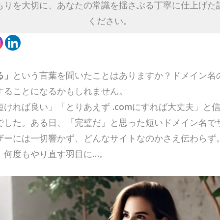
もりを大切に、あなたの常識を揺さぶる丁寧に仕上げた
ください。
る」
という言葉を聞いたことはありますか？ドメイン名
することになるかもしれません。
ければ良い」「とりあえず .comにすれば大丈夫」と
でした。ある日、「完璧だ」と思った短いドメイン名で
ザーには一切響かず、どんなサイトなのかさえ伝わらず
、何度もやり直す羽目に…。