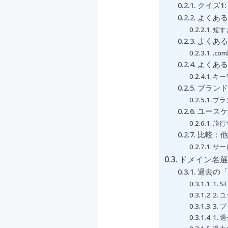
クイズ1
よくある
短す
よくある
.c
よくある
キー
ブランド
ブラ
ユースケ
旅行
比較：他
サー
ドメイン名
過去の「
1.
2.
3.
1.