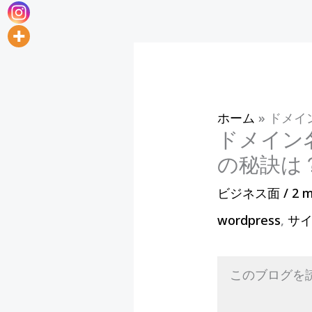
ホーム
»
ドメイ
ドメイン
の秘訣は
ビジネス面
/
2 m
wordpress
,
サ
このブログを