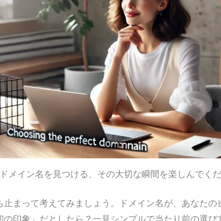
ドメイン名を見つける、その大切な瞬間を楽しんでく
ち止まって考えてみましょう。ドメイン名が、あなたの
初の印象」だとしたら？一見シンプルで当たり前の選び