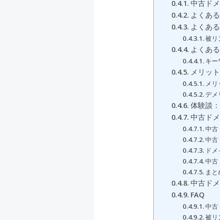
中古ドメ
よくある
よくある
被リ
よくある
キー
メリット
メリ
デメ
体験談：
中古ドメ
中古
中古
ドメ
中古
まと
中古ドメ
FAQ
中古
被リ