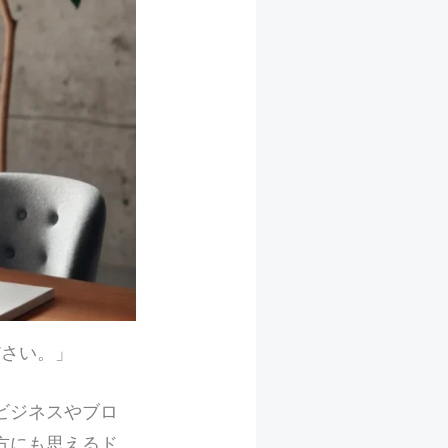
ださい。」
ビジネスやブロ
方にも思えるド