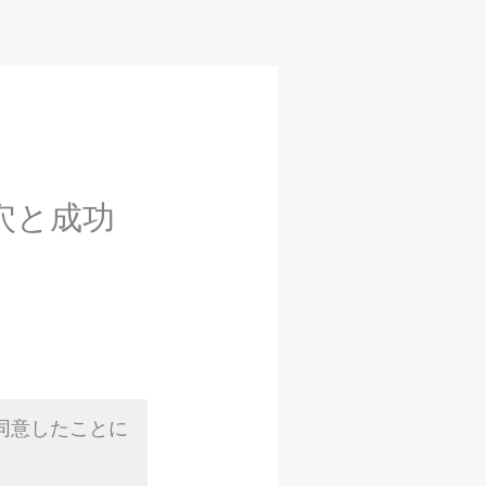
穴と成功
同意したことに