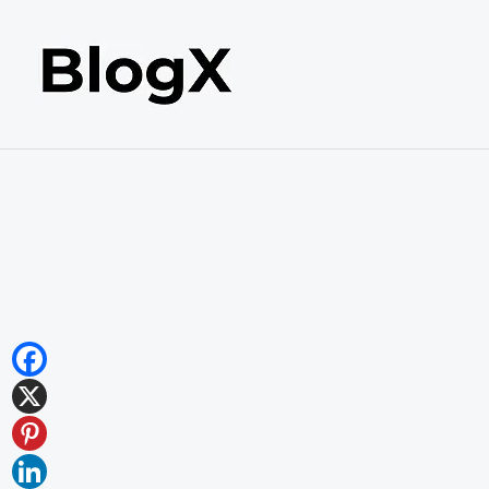
内
容
を
ス
キ
ッ
プ