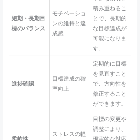
積み重ねるこ
モチベーショ
短期・長期目
とで、長期的
ンの維持と達
標のバランス
な目標達成が
成感
可能になりま
す。
定期的に目標
を見直すこと
目標達成の確
進捗確認
で、方向性を
率向上
修正すること
ができます。
目標の変更や
調整により、
ストレスの軽
柔軟性
現実的な対応