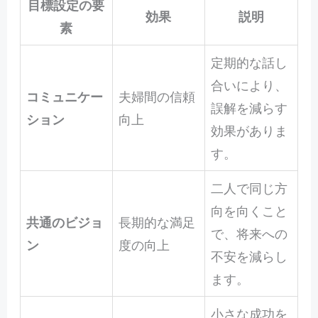
目標設定の要
効果
説明
素
定期的な話し
合いにより、
コミュニケー
夫婦間の信頼
誤解を減らす
ション
向上
効果がありま
す。
二人で同じ方
向を向くこと
共通のビジョ
長期的な満足
で、将来への
ン
度の向上
不安を減らし
ます。
小さな成功を