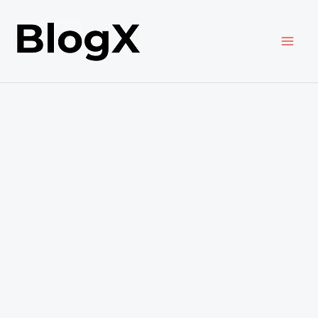
内
容
を
ス
キ
ッ
プ