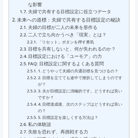
な影響
夫婦で共有する目標設定に役立つデータ
未来への道標：夫婦で共有する目標設定の秘訣
夫婦の目標が二人の未来を形作る
二人で立ち向かうべき「現実」とは？
「リセット」ボタンを押す勇気
目標を共有しないと、何が失われるのか？
目標設定における「ユーモア」の力
FAQ: 目標設定に関するよくある質問
1. どうやって夫婦の共通目標を見つけるの？
2. 目標を立てても途中で挫折してしまうのです
が？
3. 夫が目標設定に消極的です。どうすれば良い
ですか？
4. 目標達成後、次のステップはどうすれば良い
の？
5. 目標設定を楽しくする方法は？
私の体験談
失敗を恐れず、再挑戦する力