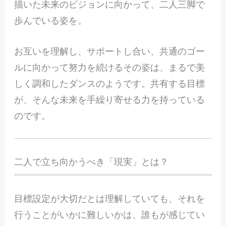
描いた未来のビジョンに向かって、二人三脚で
歩んでいる姿を。
お互いを理解し、サポートし合い、共通のゴー
ルに向かって努力を続けるその姿は、まるで美
しく調和したダンスのようです。共有する目標
が、そんな未来を手繰り寄せる力を持っている
のです。
二人で立ち向かうべき「現実」とは？
目標設定が大切だとは理解していても、それを
行うことがいかに難しいかは、誰もが感じてい