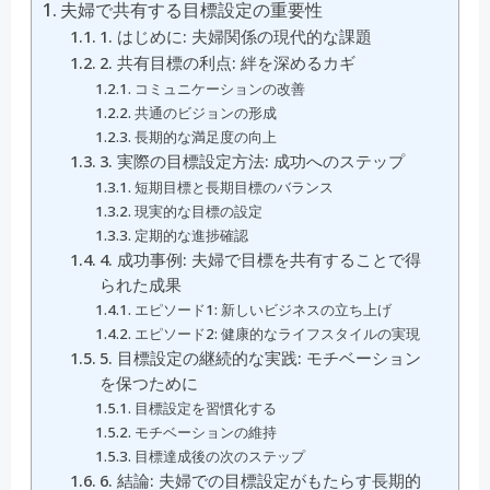
夫婦で共有する目標設定の重要性
1. はじめに: 夫婦関係の現代的な課題
2. 共有目標の利点: 絆を深めるカギ
コミュニケーションの改善
共通のビジョンの形成
長期的な満足度の向上
3. 実際の目標設定方法: 成功へのステップ
短期目標と長期目標のバランス
現実的な目標の設定
定期的な進捗確認
4. 成功事例: 夫婦で目標を共有することで得
られた成果
エピソード1: 新しいビジネスの立ち上げ
エピソード2: 健康的なライフスタイルの実現
5. 目標設定の継続的な実践: モチベーション
を保つために
目標設定を習慣化する
モチベーションの維持
目標達成後の次のステップ
6. 結論: 夫婦での目標設定がもたらす長期的