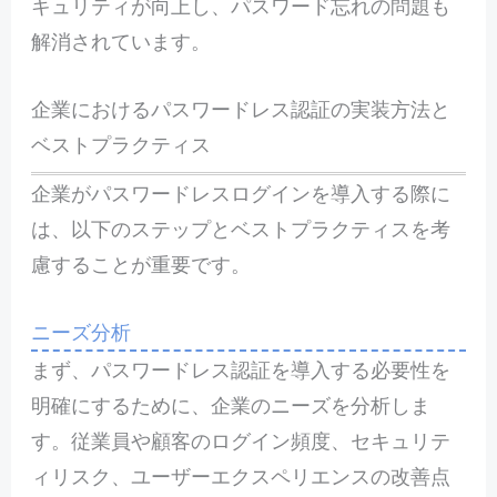
キュリティが向上し、パスワード忘れの問題も
解消されています。
企業におけるパスワードレス認証の実装方法と
ベストプラクティス
企業がパスワードレスログインを導入する際に
は、以下のステップとベストプラクティスを考
慮することが重要です。
ニーズ分析
まず、パスワードレス認証を導入する必要性を
明確にするために、企業のニーズを分析しま
す。従業員や顧客のログイン頻度、セキュリテ
ィリスク、ユーザーエクスペリエンスの改善点