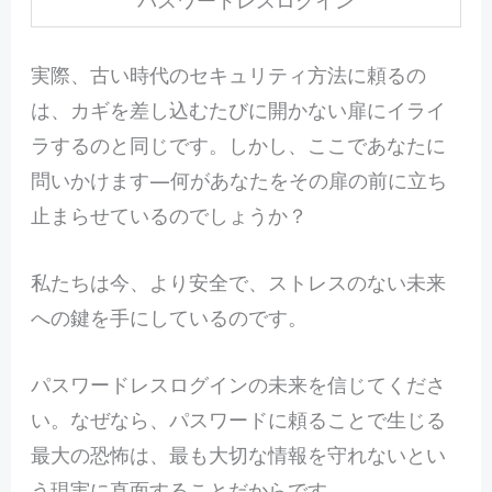
パスワードレスログイン
実際、古い時代のセキュリティ方法に頼るの
は、カギを差し込むたびに開かない扉にイライ
ラするのと同じです。しかし、ここであなたに
問いかけます—何があなたをその扉の前に立ち
止まらせているのでしょうか？
私たちは今、より安全で、ストレスのない未来
への鍵を手にしているのです。
パスワードレスログインの未来を信じてくださ
い。なぜなら、パスワードに頼ることで生じる
最大の恐怖は、最も大切な情報を守れないとい
う現実に直面することだからです。