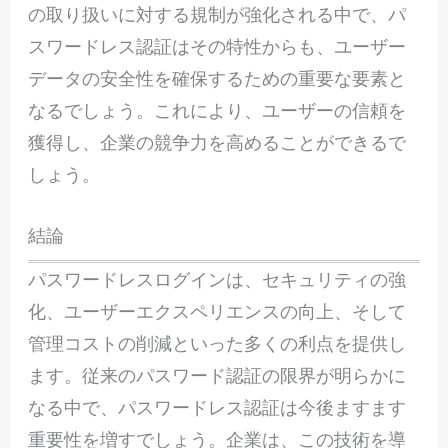
の取り扱いに対する規制が強化される中で、パ
スワードレス認証はその特性からも、ユーザー
データの安全性を確保するための重要な要素と
なるでしょう。これにより、ユーザーの信頼を
獲得し、企業の競争力を高めることができるで
しょう。
結論
パスワードレスログインは、セキュリティの強
化、ユーザーエクスペリエンスの向上、そして
管理コストの削減といった多くの利点を提供し
ます。従来のパスワード認証の限界が明らかに
なる中で、パスワードレス認証は今後ますます
重要性を増すでしょう。企業は、この技術を導