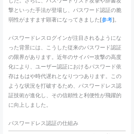
した。さらに、パスワードリスト攻撃や辞書攻
撃といった手法が登場し、パスワード認証の脆
弱性がますます顕著になってきました[
参考
]。
パスワードレスログインが注目されるようにな
った背景には、こうした従来のパスワード認証
の限界があります。近年のサイバー攻撃の高度
化により、ユーザー認証におけるパスワード依
存はもはや時代遅れとなりつつあります。この
ような状況を打破するため、パスワードレス認
証技術が進化し、その信頼性と利便性が飛躍的
に向上しました。
パスワードレス認証の仕組み