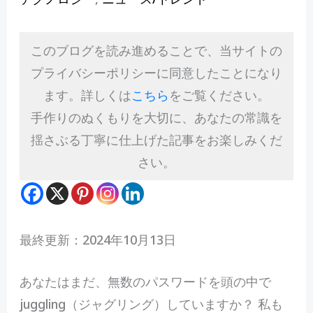
このブログを読み進めることで、当サイトの
プライバシーポリシーに同意したことになり
ます。詳しくは
こちら
をご覧ください。
手作りのぬくもりを大切に、あなたの常識を
揺さぶる丁寧に仕上げた記事をお楽しみくだ
さい。
最終更新：2024年10月13日
あ
なたはまだ、無数のパスワードを頭の中で
juggling（ジャグリング）していますか？ 私も