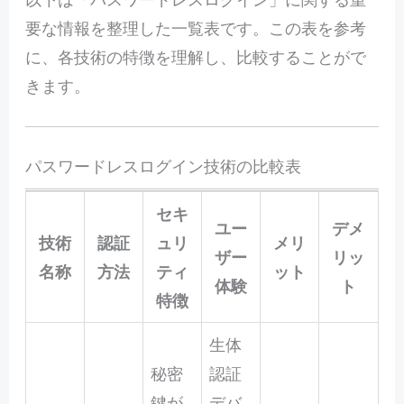
要な情報を整理した一覧表です。この表を参考
に、各技術の特徴を理解し、比較することがで
きます。
パスワードレスログイン技術の比較表
セキ
ユー
デメ
技術
認証
ュリ
メリ
ザー
リッ
名称
方法
ティ
ット
体験
ト
特徴
生体
秘密
認証
鍵が
デバ