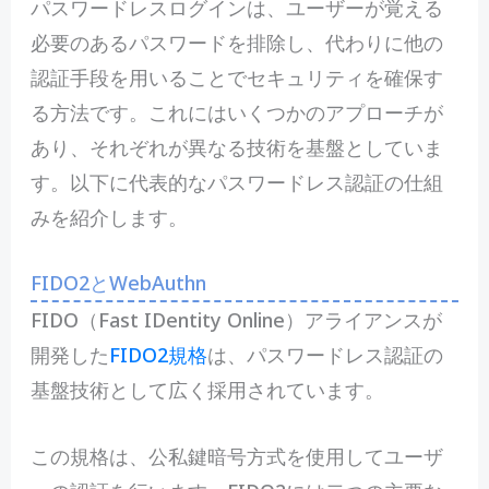
パスワードレスログインは、ユーザーが覚える
必要のあるパスワードを排除し、代わりに他の
認証手段を用いることでセキュリティを確保す
る方法です。これにはいくつかのアプローチが
あり、それぞれが異なる技術を基盤としていま
す。以下に代表的なパスワードレス認証の仕組
みを紹介します。
FIDO2とWebAuthn
FIDO（Fast IDentity Online）アライアンスが
開発した
FIDO2規格
は、パスワードレス認証の
基盤技術として広く採用されています。
この規格は、公私鍵暗号方式を使用してユーザ