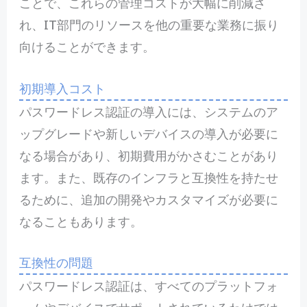
ことで、これらの管理コストが大幅に削減さ
れ、IT部門のリソースを他の重要な業務に振り
向けることができます。
初期導入コスト
パスワードレス認証の導入には、システムのア
ップグレードや新しいデバイスの導入が必要に
なる場合があり、初期費用がかさむことがあり
ます。また、既存のインフラと互換性を持たせ
るために、追加の開発やカスタマイズが必要に
なることもあります。
互換性の問題
パスワードレス認証は、すべてのプラットフォ