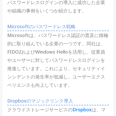
パスワードレスログインの導入に成功した企業
や組織の事例をいくつか紹介します。
Microsoftのパスワードレス戦略
Microsoftは、パスワードレス認証の普及に積極
的に取り組んでいる企業の一つです。同社は、
FIDO2およびWindows Helloを活用し、従業員
やユーザーに対してパスワードレスログインを
推進しています。これにより、セキュリティイ
ンシデントの発生率が低減し、ユーザーエクス
ペリエンスも向上しています。
Dropboxのマジックリンク導入
クラウドストレージサービスの
Dropbox
は、マ